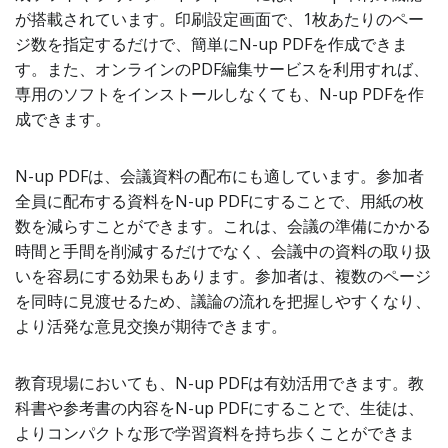
が搭載されています。印刷設定画面で、1枚あたりのペー
ジ数を指定するだけで、簡単にN-up PDFを作成できま
す。また、オンラインのPDF編集サービスを利用すれば、
専用のソフトをインストールしなくても、N-up PDFを作
成できます。
N-up PDFは、会議資料の配布にも適しています。参加者
全員に配布する資料をN-up PDFにすることで、用紙の枚
数を減らすことができます。これは、会議の準備にかかる
時間と手間を削減するだけでなく、会議中の資料の取り扱
いを容易にする効果もあります。参加者は、複数のページ
を同時に見渡せるため、議論の流れを把握しやすくなり、
より活発な意見交換が期待できます。
教育現場においても、N-up PDFは有効活用できます。教
科書や参考書の内容をN-up PDFにすることで、生徒は、
よりコンパクトな形で学習資料を持ち歩くことができま