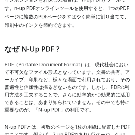
す。n-up PDFオンラインツールを使用すると、1つのPDF
ページに複数のPDFページをすばやく簡単に割り当てて、
印刷中のインクを節約できます。
なぜ N-Up PDF ?
PDF（Portable Document Format）は、現代社会におい
て不可欠なファイル形式となっています。文書の共有、ア
ーカイブ、印刷など、様々な場面で利用されており、その
普遍性と信頼性は揺るぎないものです。しかし、PDFの利
用方法を工夫することで、さらに効率的かつ効果的に活用
できることは、あまり知られていません。その中でも特に
重要なのが、「N-up PDF」の利用です。
N-up PDFとは、複数のページを1枚の用紙に配置したPDF
のことです。例えば、2-up PDFであれば2ページ、4-up