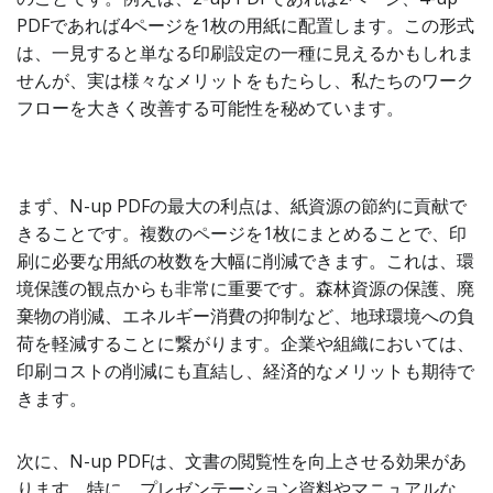
PDFであれば4ページを1枚の用紙に配置します。この形式
は、一見すると単なる印刷設定の一種に見えるかもしれま
せんが、実は様々なメリットをもたらし、私たちのワーク
フローを大きく改善する可能性を秘めています。
まず、N-up PDFの最大の利点は、紙資源の節約に貢献で
きることです。複数のページを1枚にまとめることで、印
刷に必要な用紙の枚数を大幅に削減できます。これは、環
境保護の観点からも非常に重要です。森林資源の保護、廃
棄物の削減、エネルギー消費の抑制など、地球環境への負
荷を軽減することに繋がります。企業や組織においては、
印刷コストの削減にも直結し、経済的なメリットも期待で
きます。
次に、N-up PDFは、文書の閲覧性を向上させる効果があ
ります。特に、プレゼンテーション資料やマニュアルな