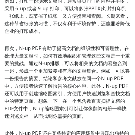
例如，打印一份演示文稿时，通常每页PPT的内容并不多，
采用 6-up 或者 9-up 打印，可以将多张PPT幻灯片打印到
一张纸上，既节省了纸张，又方便携带和查阅。长期来看，
这种节省纸张的习惯，不仅有利于环境保护，还能显著降低
企业的打印成本。
再次，N-up PDF 有助于提高文档的组织性和可管理性。在
处理大量文档时，如何有效地组织和管理这些文档是一个重
要的挑战。通过N-up排版，可以将相关的文档内容整合到
一起，形成一个更加紧凑和有序的文档集合。例如，可以将
一份报告的摘要、结论和参考文献放在同一个N-up PDF
中，方便读者快速了解报告的核心内容。此外，N-up PDF
还可以用于创建缩略图索引，方便用户快速浏览和查找文档
中的特定页面。想象一下，在一个包含数百页扫描文档的
PDF文件中，N-up缩略图索引可以让你像翻阅相册一样快
速浏览文档，从而找到你需要的页面。
此外，N-up PDF 还在某些特定的应用场景中展现出独特的