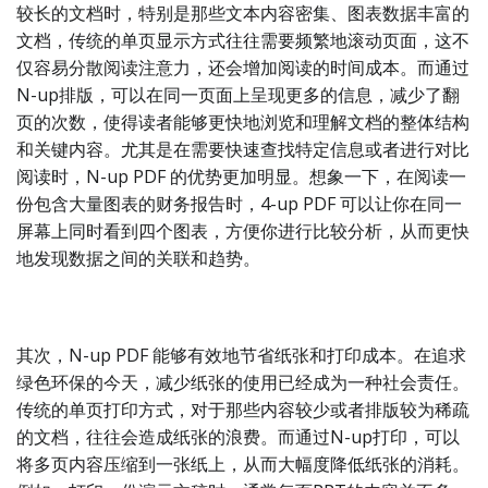
较长的文档时，特别是那些文本内容密集、图表数据丰富的
文档，传统的单页显示方式往往需要频繁地滚动页面，这不
仅容易分散阅读注意力，还会增加阅读的时间成本。而通过
N-up排版，可以在同一页面上呈现更多的信息，减少了翻
页的次数，使得读者能够更快地浏览和理解文档的整体结构
和关键内容。尤其是在需要快速查找特定信息或者进行对比
阅读时，N-up PDF 的优势更加明显。想象一下，在阅读一
份包含大量图表的财务报告时，4-up PDF 可以让你在同一
屏幕上同时看到四个图表，方便你进行比较分析，从而更快
地发现数据之间的关联和趋势。
其次，N-up PDF 能够有效地节省纸张和打印成本。在追求
绿色环保的今天，减少纸张的使用已经成为一种社会责任。
传统的单页打印方式，对于那些内容较少或者排版较为稀疏
的文档，往往会造成纸张的浪费。而通过N-up打印，可以
将多页内容压缩到一张纸上，从而大幅度降低纸张的消耗。