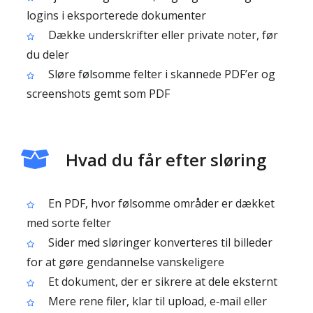
logins i eksporterede dokumenter
Dække underskrifter eller private noter, før
du deler
Sløre følsomme felter i skannede PDF’er og
screenshots gemt som PDF
Hvad du får efter sløring
En PDF, hvor følsomme områder er dækket
med sorte felter
Sider med sløringer konverteres til billeder
for at gøre gendannelse vanskeligere
Et dokument, der er sikrere at dele eksternt
Mere rene filer, klar til upload, e‑mail eller