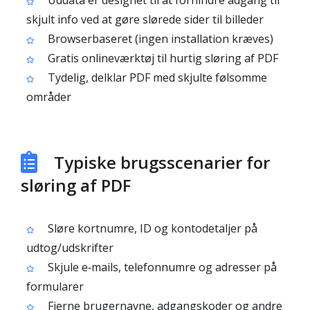
Uddata er designet til at forhindre adgang til
skjult info ved at gøre slørede sider til billeder
Browserbaseret (ingen installation kræves)
Gratis onlineværktøj til hurtig sløring af PDF
Tydelig, delklar PDF med skjulte følsomme
områder
Typiske brugsscenarier for
sløring af PDF
Sløre kortnumre, ID og kontodetaljer på
udtog/udskrifter
Skjule e‑mails, telefonnumre og adresser på
formularer
Fjerne brugernavne, adgangskoder og andre