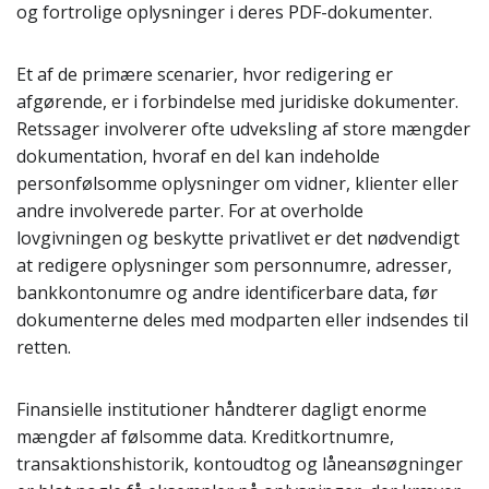
og fortrolige oplysninger i deres PDF-dokumenter.
Et af de primære scenarier, hvor redigering er
afgørende, er i forbindelse med juridiske dokumenter.
Retssager involverer ofte udveksling af store mængder
dokumentation, hvoraf en del kan indeholde
personfølsomme oplysninger om vidner, klienter eller
andre involverede parter. For at overholde
lovgivningen og beskytte privatlivet er det nødvendigt
at redigere oplysninger som personnumre, adresser,
bankkontonumre og andre identificerbare data, før
dokumenterne deles med modparten eller indsendes til
retten.
Finansielle institutioner håndterer dagligt enorme
mængder af følsomme data. Kreditkortnumre,
transaktionshistorik, kontoudtog og låneansøgninger