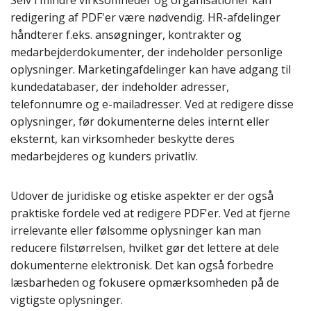
Selv i mindre virksomheder og organisationer kan
redigering af PDF'er være nødvendig. HR-afdelinger
håndterer f.eks. ansøgninger, kontrakter og
medarbejderdokumenter, der indeholder personlige
oplysninger. Marketingafdelinger kan have adgang til
kundedatabaser, der indeholder adresser,
telefonnumre og e-mailadresser. Ved at redigere disse
oplysninger, før dokumenterne deles internt eller
eksternt, kan virksomheder beskytte deres
medarbejderes og kunders privatliv.
Udover de juridiske og etiske aspekter er der også
praktiske fordele ved at redigere PDF'er. Ved at fjerne
irrelevante eller følsomme oplysninger kan man
reducere filstørrelsen, hvilket gør det lettere at dele
dokumenterne elektronisk. Det kan også forbedre
læsbarheden og fokusere opmærksomheden på de
vigtigste oplysninger.