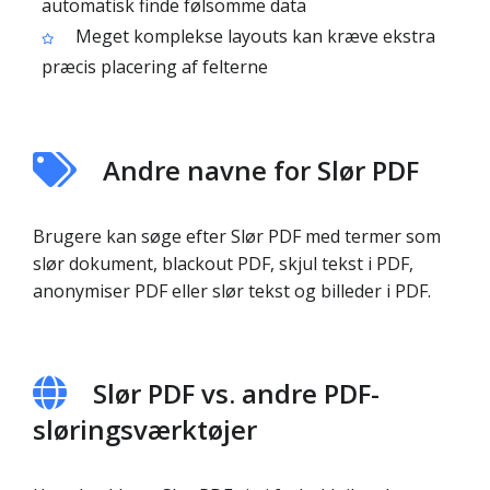
automatisk finde følsomme data
Meget komplekse layouts kan kræve ekstra
præcis placering af felterne
Andre navne for Slør PDF
Brugere kan søge efter Slør PDF med termer som
slør dokument, blackout PDF, skjul tekst i PDF,
anonymiser PDF eller slør tekst og billeder i PDF.
Slør PDF vs. andre PDF-
sløringsværktøjer