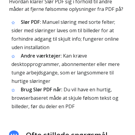
Hvordan klarer Slør PDF sig i forhold til andre
måder at fjerne følsomme oplysninger fra PDF på?
Slør PDF:
Manuel sløring med sorte felter;
sider med sløringer laves om til billeder for at
forhindre adgang til skjult info; fungerer online
uden installation
Andre værktøjer:
Kan kræve
desktopprogrammer, abonnementer eller mere
tunge arbejdsgange, som er langsommere til
hurtige sløringer
Brug Slør PDF når:
Du vil have en hurtig,
browserbaseret måde at skjule følsom tekst og
billeder, før du deler en PDF
Ofte stillede spørgsmål