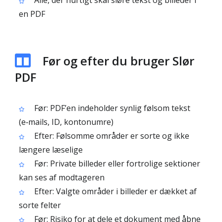
Alle, der hurtigt skal sløre tekst og billeder i
en PDF
Før og efter du bruger Slør
PDF
Før: PDF’en indeholder synlig følsom tekst
(e‑mails, ID, kontonumre)
Efter: Følsomme områder er sorte og ikke
længere læselige
Før: Private billeder eller fortrolige sektioner
kan ses af modtageren
Efter: Valgte områder i billeder er dækket af
sorte felter
Før: Risiko for at dele et dokument med åbne