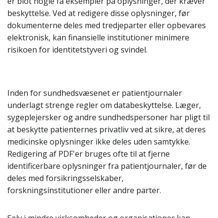
er blot nogle få eksempler på oplysninger, der kræver
beskyttelse. Ved at redigere disse oplysninger, før
dokumenterne deles med tredjeparter eller opbevares
elektronisk, kan finansielle institutioner minimere
risikoen for identitetstyveri og svindel.
Inden for sundhedsvæsenet er patientjournaler
underlagt strenge regler om databeskyttelse. Læger,
sygeplejersker og andre sundhedspersoner har pligt til
at beskytte patienternes privatliv ved at sikre, at deres
medicinske oplysninger ikke deles uden samtykke.
Redigering af PDF'er bruges ofte til at fjerne
identificerbare oplysninger fra patientjournaler, før de
deles med forsikringsselskaber,
forskningsinstitutioner eller andre parter.