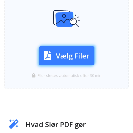
Vælg Filer
Filer slettes automatisk efter 30 min
Hvad Slør PDF gør