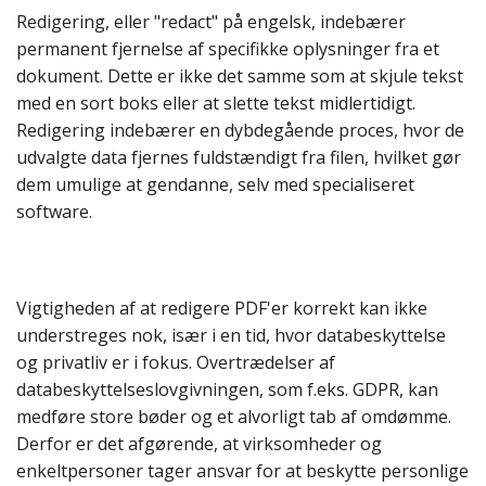
Redigering, eller "redact" på engelsk, indebærer
permanent fjernelse af specifikke oplysninger fra et
dokument. Dette er ikke det samme som at skjule tekst
med en sort boks eller at slette tekst midlertidigt.
Redigering indebærer en dybdegående proces, hvor de
udvalgte data fjernes fuldstændigt fra filen, hvilket gør
dem umulige at gendanne, selv med specialiseret
software.
Vigtigheden af at redigere PDF'er korrekt kan ikke
understreges nok, især i en tid, hvor databeskyttelse
og privatliv er i fokus. Overtrædelser af
databeskyttelseslovgivningen, som f.eks. GDPR, kan
medføre store bøder og et alvorligt tab af omdømme.
Derfor er det afgørende, at virksomheder og
enkeltpersoner tager ansvar for at beskytte personlige