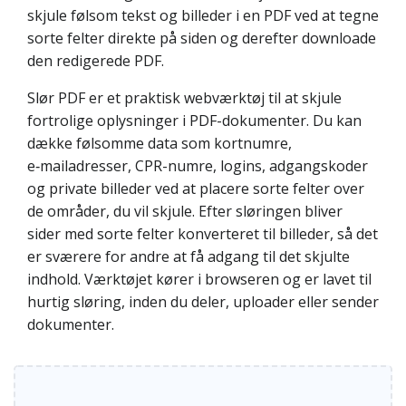
skjule følsom tekst og billeder i en PDF ved at tegne
sorte felter direkte på siden og derefter downloade
den redigerede PDF.
Slør PDF er et praktisk webværktøj til at skjule
fortrolige oplysninger i PDF-dokumenter. Du kan
dække følsomme data som kortnumre,
e‑mailadresser, CPR-numre, logins, adgangskoder
og private billeder ved at placere sorte felter over
de områder, du vil skjule. Efter sløringen bliver
sider med sorte felter konverteret til billeder, så det
er sværere for andre at få adgang til det skjulte
indhold. Værktøjet kører i browseren og er lavet til
hurtig sløring, inden du deler, uploader eller sender
dokumenter.