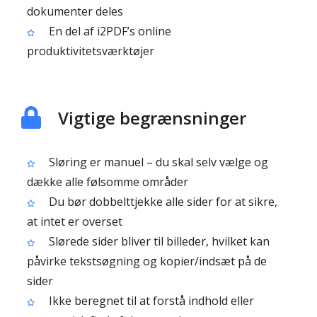
dokumenter deles
En del af i2PDF’s online
produktivitetsværktøjer
Vigtige begrænsninger
Sløring er manuel – du skal selv vælge og
dække alle følsomme områder
Du bør dobbelttjekke alle sider for at sikre,
at intet er overset
Slørede sider bliver til billeder, hvilket kan
påvirke tekstsøgning og kopier/indsæt på de
sider
Ikke beregnet til at forstå indhold eller