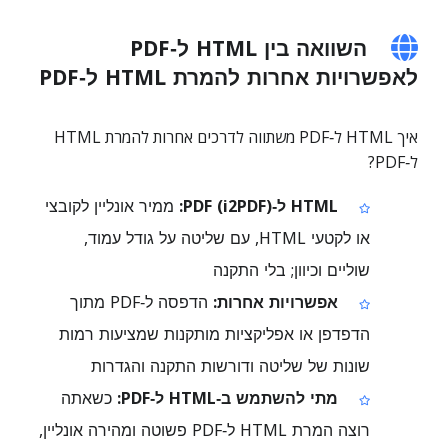
השוואה בין HTML ל‑PDF
לאפשרויות אחרות להמרת HTML ל‑PDF
איך HTML ל‑PDF משתווה לדרכים אחרות להמרת HTML
ל‑PDF?
HTML ל‑PDF (i2PDF):
ממיר אונליין לקובצי
או לקטעי HTML, עם שליטה על גודל עמוד,
שוליים וכיוון; בלי התקנה
אפשרויות אחרות:
הדפסה ל‑PDF מתוך
הדפדפן או אפליקציות מותקנות שמציעות רמות
שונות של שליטה ודורשות התקנה והגדרות
מתי להשתמש ב‑HTML ל‑PDF:
כשאתה
רוצה המרת HTML ל‑PDF פשוטה ומהירה אונליין,