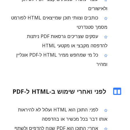
ולאישורים
כותבים וצוותי תוכן שמייצאים HTML לפורמט
מסמך סטנדרטי
עסקים שצריכים גרסאות PDF ניתנות
להדפסה מקבצי או מקטעי HTML
כל מי שמחפש ממיר HTML ל‑PDF אונליין
ומהיר
לפני ואחרי שימוש ב‑HTML ל‑PDF
לפני: התוכן הוא HTML ועלול לא להיראות
אותו דבר בכל מכשיר או בהדפסה
אחרי: התוכן הוא PDF שנוח להדפיס ולשתף