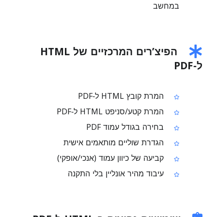
במחשב
הפיצ’רים המרכזיים של HTML
ל‑PDF
המרת קובץ HTML ל‑PDF
המרת קטע/סניפט HTML ל‑PDF
בחירה בגודל עמוד PDF
הגדרת שוליים מותאמים אישית
קביעה של כיוון עמוד (אנכי/אופקי)
עיבוד מהיר אונליין בלי התקנה