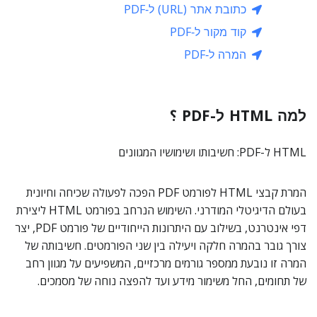
כתובת אתר (URL) ל‑PDF
קוד מקור ל‑PDF
המרה ל‑PDF
למה HTML ל-PDF ؟
HTML ל-PDF: חשיבותו ושימושיו המגוונים
המרת קבצי HTML לפורמט PDF הפכה לפעולה שכיחה וחיונית
בעולם הדיגיטלי המודרני. השימוש הנרחב בפורמט HTML ליצירת
דפי אינטרנט, בשילוב עם היתרונות הייחודיים של פורמט PDF, יצר
צורך גובר בהמרה חלקה ויעילה בין שני הפורמטים. חשיבותה של
המרה זו נובעת ממספר גורמים מרכזיים, המשפיעים על מגוון רחב
של תחומים, החל משימור מידע ועד להפצה נוחה של מסמכים.