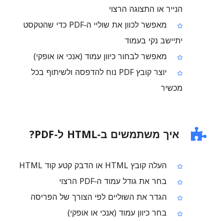
הנייר או התצוגה הרצוי
מאפשר לכוון את שוליי ה‑PDF כדי שהטקסט
יתיישב נקי בעמוד
מאפשר לבחור כיוון עמוד (אנכי או אופקי)
יוצר קובץ PDF נוח להדפסה ולשיתוף בכל
מכשיר
איך משתמשים ב‑HTML ל‑PDF?
העלה קובץ HTML או הדבק קטע קוד HTML
בחר את גודל עמוד ה‑PDF הרצוי
הגדר את השוליים לפי הצורך של הפריסה
בחר כיוון עמוד (אנכי או אופקי)