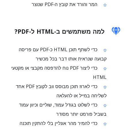
המר והורד את קובץ ה‑PDF שנוצר
למה משתמשים ב‑HTML ל‑PDF?
כדי לשתף תוכן HTML כ‑PDF עם פריסה
קבועה שנראית אותו דבר בכל מכשיר
כדי ליצור PDF נוח להדפסה מקבצי או מקטעי
HTML
כדי לארוז תוכן מבוסס ווב לקובץ PDF אחד
לשליחה במייל או להעלאה
כדי לשלוט בגודל עמוד, שוליים וכיוון עמוד
בשביל פורמט יותר מסודר
כדי להמיר מהר אונליין בלי להתקין תוכנה