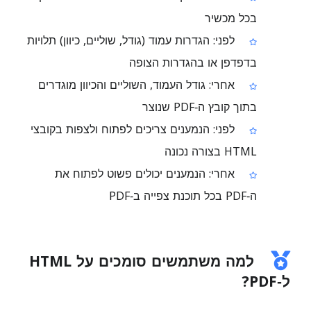
בכל מכשיר
לפני: הגדרות עמוד (גודל, שוליים, כיוון) תלויות
בדפדפן או בהגדרות הצופה
אחרי: גודל העמוד, השוליים והכיוון מוגדרים
בתוך קובץ ה‑PDF שנוצר
לפני: הנמענים צריכים לפתוח ולצפות בקובצי
HTML בצורה נכונה
אחרי: הנמענים יכולים פשוט לפתוח את
ה‑PDF בכל תוכנת צפייה ב‑PDF
למה משתמשים סומכים על HTML
ל‑PDF?