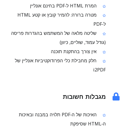
המרת HTML ל‑PDF בחינם אונליין
מטרה ברורה: להמיר קובץ או קטע HTML
ל‑PDF
שליטה מלאה של המשתמש בהגדרות פריסה
(גודל עמוד, שוליים, כיוון)
אין צורך בהתקנת תוכנה
חלק מחבילת כלי הפרודוקטיביות אונליין של
i2PDF
מגבלות חשובות
האיכות של ה‑PDF תלויה במבנה ובאיכות
ה‑HTML שסיפקת