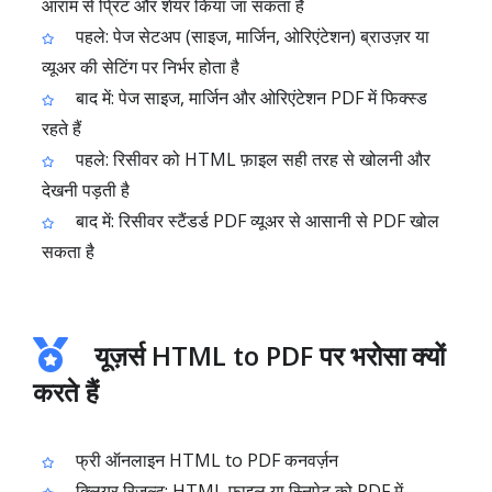
आराम से प्रिंट और शेयर किया जा सकता है
पहले: पेज सेटअप (साइज, मार्जिन, ओरिएंटेशन) ब्राउज़र या
व्यूअर की सेटिंग पर निर्भर होता है
बाद में: पेज साइज, मार्जिन और ओरिएंटेशन PDF में फिक्स्ड
रहते हैं
पहले: रिसीवर को HTML फ़ाइल सही तरह से खोलनी और
देखनी पड़ती है
बाद में: रिसीवर स्टैंडर्ड PDF व्यूअर से आसानी से PDF खोल
सकता है
यूज़र्स HTML to PDF पर भरोसा क्यों
करते हैं
फ्री ऑनलाइन HTML to PDF कनवर्ज़न
क्लियर रिज़ल्ट: HTML फ़ाइल या स्निपेट को PDF में