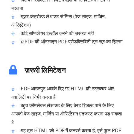
बदलना
यूज़र‑कंट्रोल्ड लेआउट सेटिंग्स (पेज साइज, मार्जिन,
ओरिएंटेशन)
कोई सॉफ्टवेयर इंस्टॉल करने की ज़रूरत नहीं
i2PDF की ऑनलाइन PDF प्रोडक्टिविटी टूल सूट का हिस्सा
ज़रूरी लिमिटेशन
PDF आउटपुट आपके दिए गए HTML की स्ट्रक्चर और
क्वालिटी पर निर्भर करता है
बहुत कॉम्प्लेक्स लेआउट के लिए बेस्ट रिज़ल्ट पाने के लिए
आपको पेज साइज, मार्जिन या ओरिएंटेशन एडजस्ट करना पड़ सकता
है
यह टूल HTML को PDF में कनवर्ट करता है, इसे फुल PDF