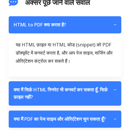
अक्सर पूछे जाने वाले सवाल
HTML to PDF क्या करता है?
−
यह HTML फ़ाइल या HTML कोड (snippet) को PDF
डॉक्यूमेंट में कनवर्ट करता है, और आप पेज साइज, मार्जिन और
ओरिएंटेशन कंट्रोल कर सकते हैं।
क्या मैं सिर्फ़ HTML स्निपेट भी कनवर्ट कर सकता हूँ, सिर्फ़
−
फ़ाइल नहीं?
क्या मैं PDF का पेज साइज और ओरिएंटेशन चुन सकता हूँ?
−