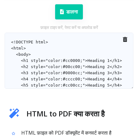
डालना
फ़ाइल टाइप करें, पेस्ट करें या अपलोड करें
HTML to PDF क्या करता है
HTML फ़ाइल को PDF डॉक्यूमेंट में कनवर्ट करता है