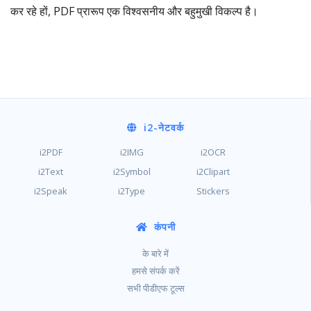
कर रहे हों, PDF प्रारूप एक विश्वसनीय और बहुमुखी विकल्प है।
i2
-नेटवर्क
i2PDF
i2IMG
i2OCR
i2Text
i2Symbol
i2Clipart
i2Speak
i2Type
Stickers
कंपनी
के बारे में
हमसे संपर्क करें
सभी पीडीएफ टूल्स