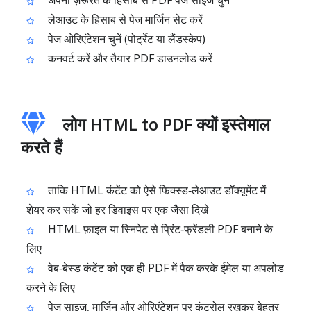
अपनी ज़रूरत के हिसाब से PDF पेज साइज चुनें
लेआउट के हिसाब से पेज मार्जिन सेट करें
पेज ओरिएंटेशन चुनें (पोर्ट्रेट या लैंडस्केप)
कनवर्ट करें और तैयार PDF डाउनलोड करें
लोग HTML to PDF क्यों इस्तेमाल
करते हैं
ताकि HTML कंटेंट को ऐसे फिक्स्ड‑लेआउट डॉक्यूमेंट में
शेयर कर सकें जो हर डिवाइस पर एक जैसा दिखे
HTML फ़ाइल या स्निपेट से प्रिंट‑फ्रेंडली PDF बनाने के
लिए
वेब‑बेस्ड कंटेंट को एक ही PDF में पैक करके ईमेल या अपलोड
करने के लिए
पेज साइज, मार्जिन और ओरिएंटेशन पर कंट्रोल रखकर बेहतर