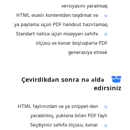
versiyasını yaratmaq
HTML əsaslı kontentdən təqdimat və
ya paylama üçün PDF handout hazırlamaq
Standart nəticə üçün müəyyən səhifə
ölçüsü və kənar boşluqlarla PDF
generasiya etmək
Çevirdikdən sonra nə əldə
edirsiniz
HTML faylınızdan və ya snippet-dən
yaradılmış, yüklənə bilən PDF faylı
Seçdiyiniz səhifə ölçüsü, kənar