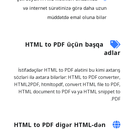
və internet sürətinizə görə daha uzun
müddətdə emal oluna bilər
HTML to PDF üçün başqa
adlar
İstifadəçilər HTML to PDF alətini bu kimi axtarış
sözləri ilə axtara bilərlər: HTML to PDF converter,
HTML2PDF, htmltopdf, convert HTML file to PDF,
HTML document to PDF və ya HTML snippet to
PDF.
HTML to PDF digər HTML-dən