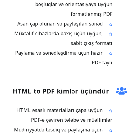
boşluqlar və orientasiyaya uyğun
formatlanmış PDF
Asan çap olunan və paylaşılan sənəd
Müxtəlif cihazlarda baxış üçün uyğun,
sabit çıxış formatı
Paylama və sənədləşdirmə üçün hazır
PDF faylı
HTML to PDF kimlər üçündür
HTML əsaslı materialları çapa uyğun
PDF-ə çevirən tələbə və müəllimlər
Müdiriyyətdə təsdiq və paylaşma üçün