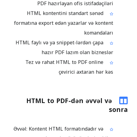
PDF hazırlayan ofis istifadəçiləri
HTML kontentini standart sənəd
formatına export edən yazarlar və kontent
komandaları
HTML faylı və ya snippet-lərdən çapa
hazır PDF lazım olan bizneslər
Tez və rahat HTML to PDF online
çevirici axtaran hər kəs
HTML to PDF-dən əvvəl və
sonra
Əvvəl: Kontent HTML formatındadır və