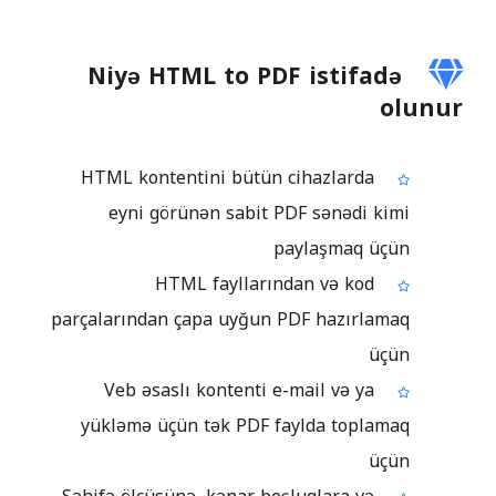
Niyə HTML to PDF istifadə
olunur
HTML kontentini bütün cihazlarda
eyni görünən sabit PDF sənədi kimi
paylaşmaq üçün
HTML fayllarından və kod
parçalarından çapa uyğun PDF hazırlamaq
üçün
Veb əsaslı kontenti e-mail və ya
yükləmə üçün tək PDF faylda toplamaq
üçün