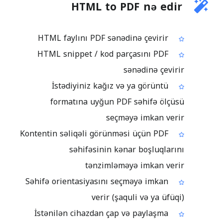
HTML to PDF nə edir
HTML faylını PDF sənədinə çevirir
HTML snippet / kod parçasını PDF
sənədinə çevirir
İstədiyiniz kağız və ya görüntü
formatına uyğun PDF səhifə ölçüsü
seçməyə imkan verir
Kontentin səliqəli görünməsi üçün PDF
səhifəsinin kənar boşluqlarını
tənzimləməyə imkan verir
Səhifə orientasiyasını seçməyə imkan
verir (şaquli və ya üfüqi)
İstənilən cihazdan çap və paylaşma