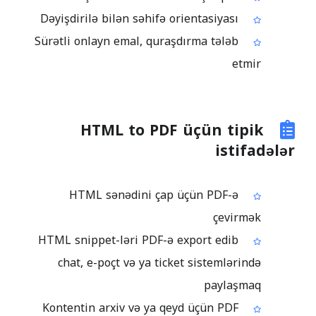
Dəyişdirilə bilən səhifə orientasiyası
Sürətli onlayn emal, quraşdırma tələb
etmir
HTML to PDF üçün tipik
istifadələr
HTML sənədini çap üçün PDF-ə
çevirmək
HTML snippet-ləri PDF-ə export edib
chat, e-poçt və ya ticket sistemlərində
paylaşmaq
Kontentin arxiv və ya qeyd üçün PDF