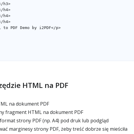
rzędzie HTML na PDF
TML na dokument PDF
ony fragment HTML na dokument PDF
ormat strony PDF (np. A4) pod druk lub podgląd
ć marginesy strony PDF, żeby treść dobrze się mieściła