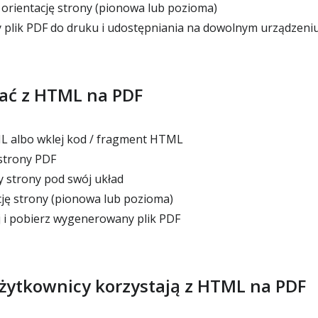
orientację strony (pionowa lub pozioma)
plik PDF do druku i udostępniania na dowolnym urządzeni
tać z HTML na PDF
ML albo wklej kod / fragment HTML
strony PDF
 strony pod swój układ
ję strony (pionowa lub pozioma)
j i pobierz wygenerowany plik PDF
żytkownicy korzystają z HTML na PDF