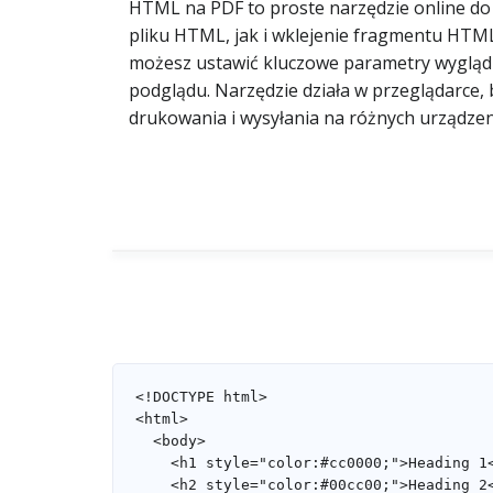
HTML na PDF to proste narzędzie online d
pliku HTML, jak i wklejenie fragmentu HTM
możesz ustawić kluczowe parametry wyglądu,
podglądu. Narzędzie działa w przeglądarce,
drukowania i wysyłania na różnych urządzen