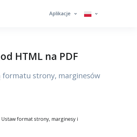
Aplikacje
 kod HTML na PDF
ą formatu strony, marginesów
Ustaw format strony, marginesy i