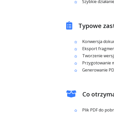
Szybkie działanie 
Typowe zas
Konwersja doku
Eksport fragment
Tworzenie wersji 
Przygotowanie ma
Generowanie PDF
Co otrzyma
Plik PDF do pob