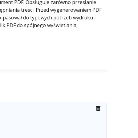
ument PDF. Obsługuje zarówno przesłanie
tępniania treści. Przed wygenerowaniem PDF
ik pasował do typowych potrzeb wydruku i
lik PDF do spójnego wyświetlania,