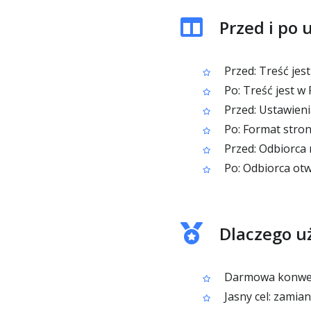
Przed i po
Przed: Treść jes
Po: Treść jest w
Przed: Ustawienia
Po: Format stron
Przed: Odbiorca
Po: Odbiorca otw
Dlaczego u
Darmowa konwer
Jasny cel: zami