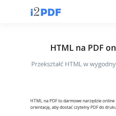
HTML na PDF onl
Przekształć HTML w wygodny 
HTML na PDF to darmowe narzędzie online 
orientację, aby dostać czytelny PDF do druk