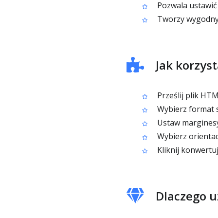
Pozwala ustawić 
Tworzy wygodny 
Jak korzys
Prześlij plik HT
Wybierz format 
Ustaw marginesy
Wybierz orientac
Kliknij konwertu
Dlaczego u