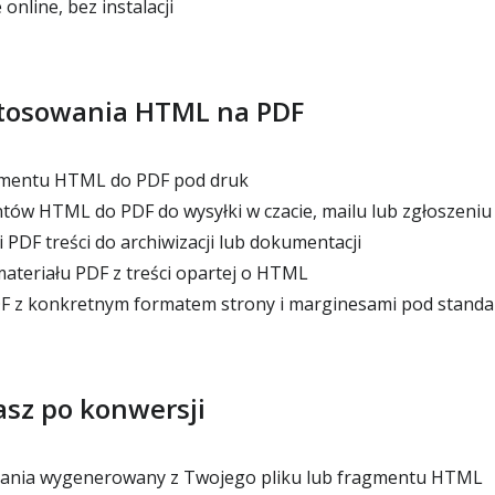
online, bez instalacji
tosowania HTML na PDF
mentu HTML do PDF pod druk
ów HTML do PDF do wysyłki w czacie, mailu lub zgłoszeniu
PDF treści do archiwizacji lub dokumentacji
teriału PDF z treści opartej o HTML
 z konkretnym formatem strony i marginesami pod stand
sz po konwersji
rania wygenerowany z Twojego pliku lub fragmentu HTML