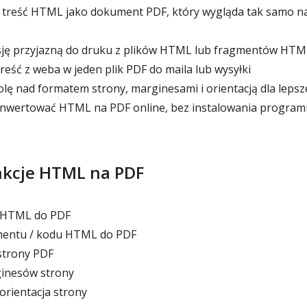
 treść HTML jako dokument PDF, który wygląda tak samo n
sję przyjazną do druku z plików HTML lub fragmentów HTM
eść z weba w jeden plik PDF do maila lub wysyłki
lę nad formatem strony, marginesami i orientacją dla lep
nwertować HTML na PDF online, bez instalowania program
kcje HTML na PDF
 HTML do PDF
entu / kodu HTML do PDF
trony PDF
inesów strony
rientacja strony