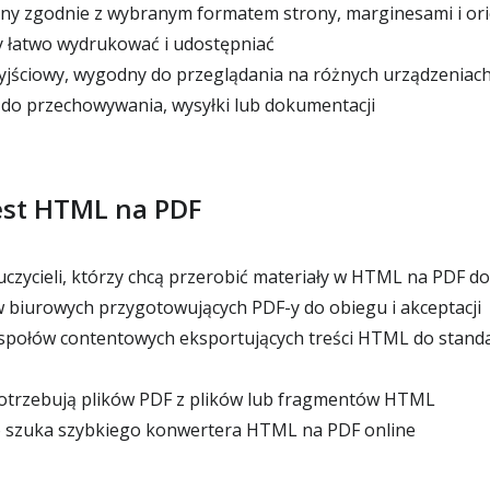
y zgodnie z wybranym formatem strony, marginesami i ori
 łatwo wydrukować i udostępniać
jściowy, wygodny do przeglądania na różnych urządzeniac
do przechowywania, wysyłki lub dokumentacji
est HTML na PDF
uczycieli, którzy chcą przerobić materiały w HTML na PDF d
biurowych przygotowujących PDF-y do obiegu i akceptacji
espołów contentowych eksportujących treści HTML do stan
potrzebują plików PDF z plików lub fragmentów HTML
o szuka szybkiego konwertera HTML na PDF online