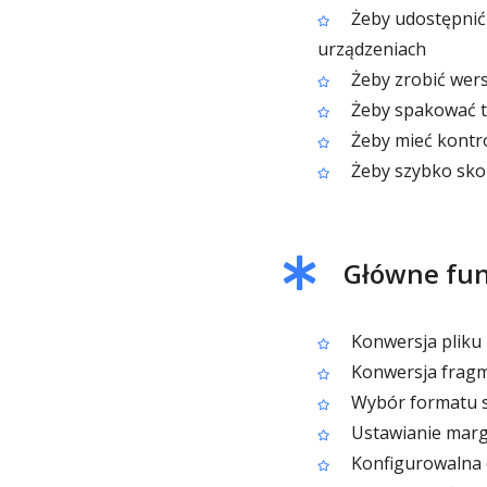
Żeby udostępnić
urządzeniach
Żeby zrobić wer
Żeby spakować tr
Żeby mieć kontro
Żeby szybko sko
Główne fun
Konwersja pliku
Konwersja fragm
Wybór formatu s
Ustawianie marg
Konfigurowalna o