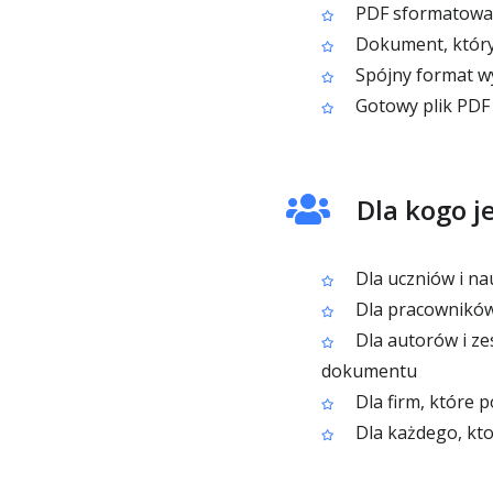
PDF sformatowan
Dokument, który
Spójny format wy
Gotowy plik PDF 
Dla kogo j
Dla uczniów i na
Dla pracowników 
Dla autorów i z
dokumentu
Dla firm, które 
Dla każdego, kt