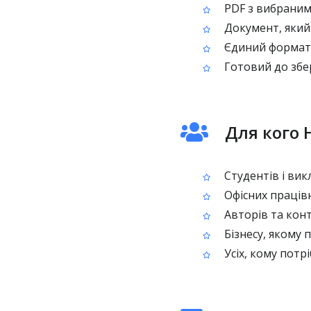
PDF з вибраним 
Документ, який
Єдиний формат, 
Готовий до збер
Для кого 
Студентів і вик
Офісних працівн
Авторів та кон
Бізнесу, якому 
Усіх, кому пот