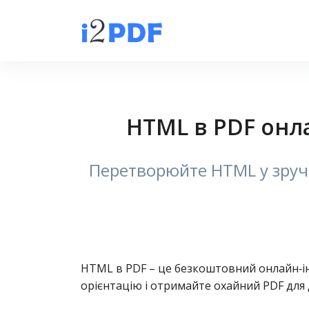
HTML в PDF онл
Перетворюйте HTML у зручн
HTML в PDF – це безкоштовний онлайн‑ін
орієнтацію і отримайте охайний PDF для 