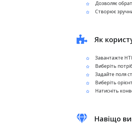
Дозволяє обрат
Створює зручний
Як корист
Завантажте HTM
Виберіть потріб
Задайте поля ст
Виберіть орієнт
Натисніть конв
Навіщо ви