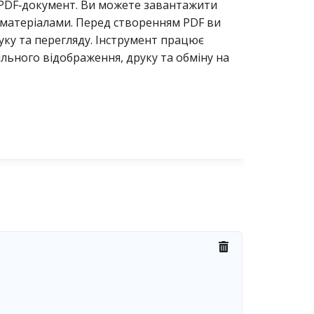
 PDF‑документ. Ви можете завантажити
 матеріалами. Перед створенням PDF ви
уку та перегляду. Інструмент працює
ільного відображення, друку та обміну на