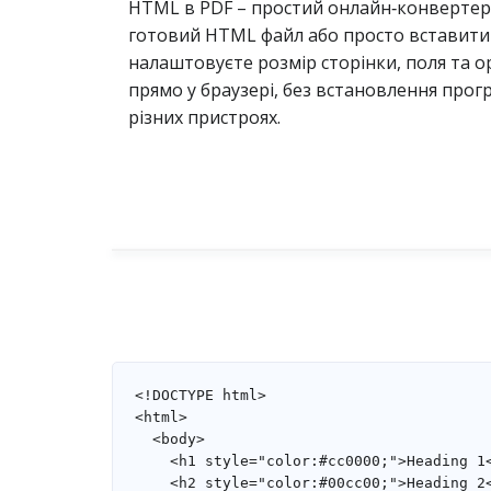
HTML в PDF – простий онлайн‑конвертер,
готовий HTML файл або просто вставити 
налаштовуєте розмір сторінки, поля та о
прямо у браузері, без встановлення прог
різних пристроях.