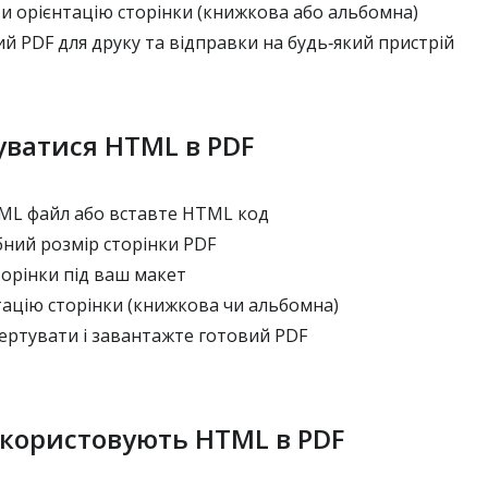
и орієнтацію сторінки (книжкова або альбомна)
 PDF для друку та відправки на будь‑який пристрій
уватися HTML в PDF
L файл або вставте HTML код
ний розмір сторінки PDF
орінки під ваш макет
ацію сторінки (книжкова чи альбомна)
ертувати і завантажте готовий PDF
користовують HTML в PDF