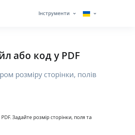
Інструменти
л або код у PDF
ом розміру сторінки, полів
DF. Задайте розмір сторінки, поля та