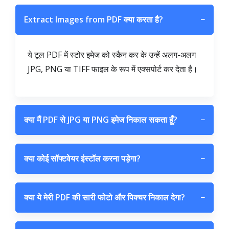
Extract Images from PDF क्या करता है?
−
ये टूल PDF में स्टोर इमेज को स्कैन कर के उन्हें अलग-अलग
JPG, PNG या TIFF फाइल के रूप में एक्सपोर्ट कर देता है।
क्या मैं PDF से JPG या PNG इमेज निकाल सकता हूँ?
−
क्या कोई सॉफ्टवेयर इंस्टॉल करना पड़ेगा?
−
क्या ये मेरी PDF की सारी फोटो और पिक्चर निकाल देगा?
−