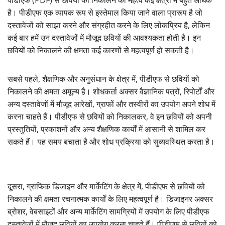
पीडीएफ (PDF) से छवियों को निकालने का महत्व कई क्षेत्रों में बहुत अधिक
है। पीडीएफ एक व्यापक रूप से इस्तेमाल किया जाने वाला प्रारूप है जो
दस्तावेजों को साझा करने और संग्रहीत करने के लिए लोकप्रिय है, लेकिन
कई बार हमें उन दस्तावेजों में मौजूद छवियों की आवश्यकता होती है। इन
छवियों को निकालने की क्षमता कई कारणों से महत्वपूर्ण हो सकती है।
सबसे पहले, शैक्षणिक और अनुसंधान के क्षेत्र में, पीडीएफ से छवियों को
निकालने की क्षमता अमूल्य है। शोधकर्ता अक्सर वैज्ञानिक पत्रों, रिपोर्टों और
अन्य दस्तावेजों में मौजूद आरेखों, ग्राफों और तस्वीरों का उपयोग अपने शोध में
करना चाहते हैं। पीडीएफ से छवियों को निकालकर, वे इन छवियों को अपनी
प्रस्तुतियों, प्रकाशनों और अन्य शैक्षणिक कार्यों में आसानी से शामिल कर
सकते हैं। यह समय बचाता है और शोध प्रक्रिया को सुव्यवस्थित करता है।
दूसरा, ग्राफिक डिजाइन और मार्केटिंग के क्षेत्र में, पीडीएफ से छवियों को
निकालने की क्षमता रचनात्मक कार्यों के लिए महत्वपूर्ण है। डिजाइनर अक्सर
ब्रोशर, वेबसाइटों और अन्य मार्केटिंग सामग्रियों में उपयोग के लिए पीडीएफ
दस्तावेजों में मौजूद छवियों का उपयोग करना चाहते हैं। पीडीएफ से छवियों को