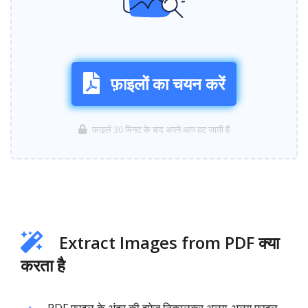
फ़ाइलों का चयन करें
फ़ाइलें 30 मिनट के बाद अपने आप हट जाती हैं
Extract Images from PDF क्या
करता है