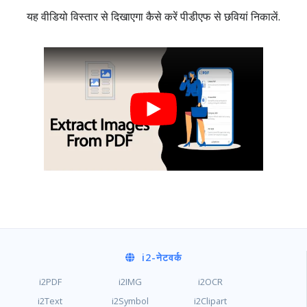
यह वीडियो विस्तार से दिखाएगा कैसे करें पीडीएफ से छवियां निकालें.
i2
-नेटवर्क
i2PDF
i2IMG
i2OCR
i2Text
i2Symbol
i2Clipart