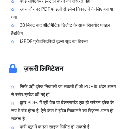
कोई सॉफ्टवेयर इंस्टॉल करने की ज़रूरत नहीं
खास तौर पर PDF फाइलों से इमेज निकालने के लिए बनाया
गया
30 मिनट बाद ऑटोमैटिक डिलीट के साथ सिक्योर फाइल
हैंडलिंग
i2PDF प्रोडक्टिविटी टूल्स सूट का हिस्सा
ज़रूरी लिमिटेशन
सिर्फ वही इमेज निकाली जा सकती हैं जो PDF के अंदर अलग
से स्टोर/एम्बेड की गई हों
कुछ PDFs में पूरी पेज या बैकग्राउंड एक ही फ्लैटन इमेज के
रूप में सेव होता है, ऐसे केस में इमेज निकालने का रिज़ल्ट अलग हो
सकता है
फ्री यूज़ में फाइल साइज लिमिट हो सकती है