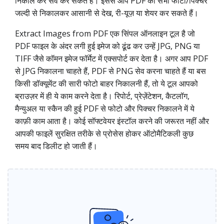
निकाल कर सेव कर सकते हैं। इससे आप PDF की सभी फोटो/पिक्चर
जल्दी से निकालकर आसानी से देख, री-यूज़ या शेयर कर सकते हैं।
Extract Images from PDF एक सिंपल ऑनलाइन टूल है जो
PDF फाइल के अंदर लगी हुई इमेज को ढूंढ कर उन्हें JPG, PNG या
TIFF जैसे कॉमन इमेज फॉर्मेट में एक्सपोर्ट कर देता है। अगर आप PDF
से JPG निकालना चाहते हैं, PDF से PNG सेव करना चाहते हैं या बस
किसी डॉक्यूमेंट की सारी फोटो बाहर निकालनी हैं, तो ये टूल आपको
ब्राउज़र में ही ये काम करने देता है। रिपोर्ट, प्रेज़ेंटेशन, कैटलॉग,
मैन्युअल या स्कैन की हुई PDF से फोटो और पिक्चर निकालने में ये
काफ़ी काम आता है। कोई सॉफ्टवेयर इंस्टॉल करने की जरूरत नहीं और
आपकी फाइलें सुरक्षित तरीके से प्रोसेस होकर ऑटोमैटिकली कुछ
समय बाद डिलीट हो जाती हैं।