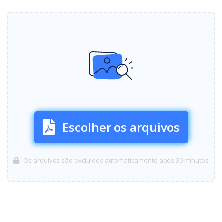
Escolher os arquivos
Os arquivos são excluídos automaticamente após 30 minutos