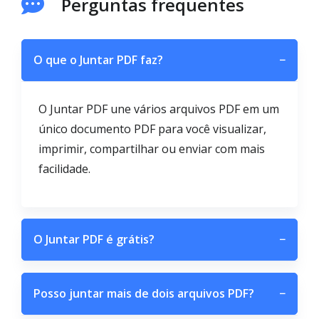
Perguntas frequentes
O que o Juntar PDF faz?
−
O Juntar PDF une vários arquivos PDF em um
único documento PDF para você visualizar,
imprimir, compartilhar ou enviar com mais
facilidade.
O Juntar PDF é grátis?
−
Posso juntar mais de dois arquivos PDF?
−