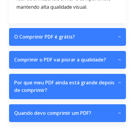
mantendo alta qualidade visual.
O Comprimir PDF é grátis?
−
Comprimir o PDF vai piorar a qualidade?
−
Por que meu PDF ainda está grande depois
−
de comprimir?
Quando devo comprimir um PDF?
−