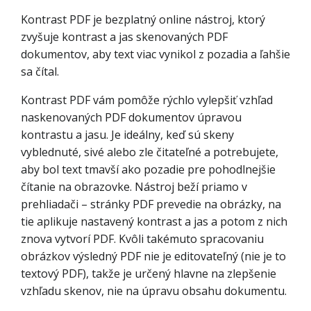
Kontrast PDF je bezplatný online nástroj, ktorý
zvyšuje kontrast a jas skenovaných PDF
dokumentov, aby text viac vynikol z pozadia a ľahšie
sa čítal.
Kontrast PDF vám pomôže rýchlo vylepšiť vzhľad
naskenovaných PDF dokumentov úpravou
kontrastu a jasu. Je ideálny, keď sú skeny
vyblednuté, sivé alebo zle čitateľné a potrebujete,
aby bol text tmavší ako pozadie pre pohodlnejšie
čítanie na obrazovke. Nástroj beží priamo v
prehliadači – stránky PDF prevedie na obrázky, na
tie aplikuje nastavený kontrast a jas a potom z nich
znova vytvorí PDF. Kvôli takémuto spracovaniu
obrázkov výsledný PDF nie je editovateľný (nie je to
textový PDF), takže je určený hlavne na zlepšenie
vzhľadu skenov, nie na úpravu obsahu dokumentu.