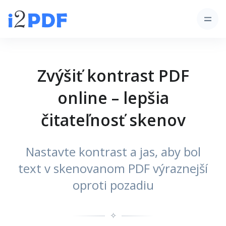
Zvýšiť kontrast PDF
online – lepšia
čitateľnosť skenov
Nastavte kontrast a jas, aby bol
text v skenovanom PDF výraznejší
oproti pozadiu
✧