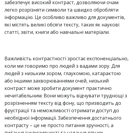
забезпечує високий контраст, дозволяючи очам
легко розрізняти символи та швидко обробляти
інформацію. Це особливо важливо для документів,
які містять великі обсяги тексту, таких як наукові
статті, звіти, книги або навчальні матеріали.
Важливість контрастності зростає експоненціально,
коли ми говоримо про людей з вадами зору. Для
людей з низьким зором, глаукомою, катарактою
або іншими захворюваннями очей, низький
контраст може зробити документ практично
нечитабельним. Вони можуть відчувати труднощі з
розрізненням тексту від фону, що призводить до
фрустрації та неможливості отримати доступ до
необхідної інформації. Забезпечення достатнього
контрасту – це не просто питання зручності, а
питання інклюзивності та надання рівних