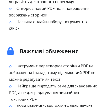
яскравість для кращого перегляду
Створює новий PDF після покращення
зображень сторінок
Частина онлайн‑набору інструментів
i2PDF
Важливі обмеження
Інструмент перетворює сторінки PDF на
зображення і назад, тому підсумковий PDF не
можна редагувати як текст
Найкраще підходить саме для сканованих
PDF, а не для редагування звичайних
текстових PDF
Дуже неякісні скани можуть залишатися