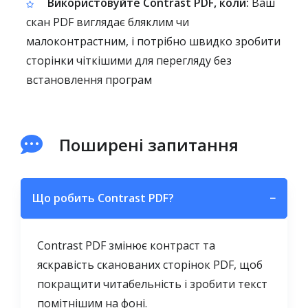
Використовуйте Contrast PDF, коли:
Ваш
скан PDF виглядає бляклим чи
малоконтрастним, і потрібно швидко зробити
сторінки чіткішими для перегляду без
встановлення програм
Поширені запитання
Що робить Contrast PDF?
−
Contrast PDF змінює контраст та
яскравість сканованих сторінок PDF, щоб
покращити читабельність і зробити текст
помітнішим на фоні.