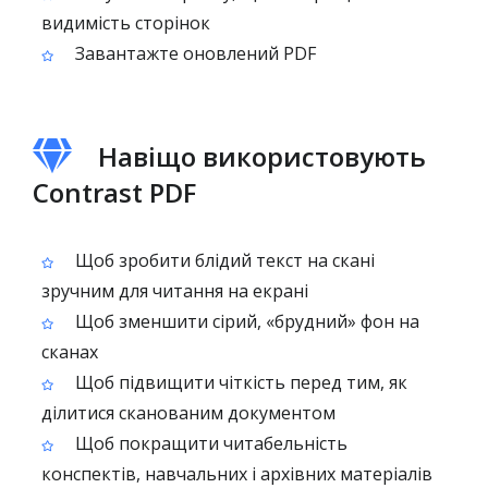
видимість сторінок
Завантажте оновлений PDF
Навіщо використовують
Contrast PDF
Щоб зробити блідий текст на скані
зручним для читання на екрані
Щоб зменшити сірий, «брудний» фон на
сканах
Щоб підвищити чіткість перед тим, як
ділитися сканованим документом
Щоб покращити читабельність
конспектів, навчальних і архівних матеріалів