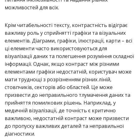
можливостей для всіх.
Крім читабельності тексту, контрастність відіграє
важливу роль у сприйнятті графіки та візуальних
елементів. Діаграми, графіки, ілюстрації, карти – всі
ці елементи часто використовуються для
візуалізації даних та полегшення розуміння складної
інформації. Однак, якщо контраст між різними
елементами графіки недостатній, користувач може
мати труднощі з розрізненням різних ліній,
стовпчиків, секторів або областей. Це може
призвести до неправильного тлумачення даних та
прийняття помилкових рішень. Наприклад, у
медичній візуалізації, де точність є критично
важливою, недостатній контраст може призвести
до пропуску важливих деталей та неправильної
діагностики.