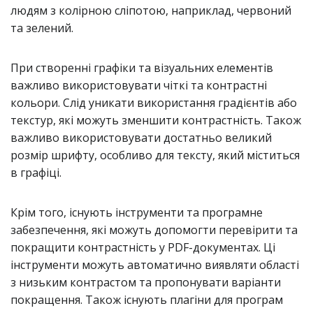
людям з колірною сліпотою, наприклад, червоний
та зелений.
При створенні графіки та візуальних елементів
важливо використовувати чіткі та контрастні
кольори. Слід уникати використання градієнтів або
текстур, які можуть зменшити контрастність. Також
важливо використовувати достатньо великий
розмір шрифту, особливо для тексту, який міститься
в графіці.
Крім того, існують інструменти та програмне
забезпечення, які можуть допомогти перевірити та
покращити контрастність у PDF-документах. Ці
інструменти можуть автоматично виявляти області
з низьким контрастом та пропонувати варіанти
покращення. Також існують плагіни для програм