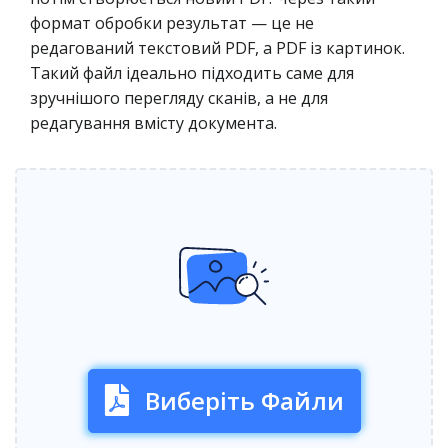
формат обробки результат — це не
редагований текстовий PDF, а PDF із картинок.
Такий файл ідеально підходить саме для
зручнішого перегляду сканів, а не для
редагування вмісту документа.
Виберіть Файли