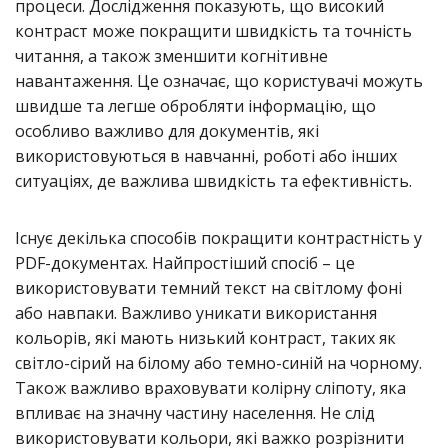
процеси. Дослідження показують, що високий
контраст може покращити швидкість та точність
читання, а також зменшити когнітивне
навантаження. Це означає, що користувачі можуть
швидше та легше обробляти інформацію, що
особливо важливо для документів, які
використовуються в навчанні, роботі або інших
ситуаціях, де важлива швидкість та ефективність.
Існує декілька способів покращити контрастність у
PDF-документах. Найпростіший спосіб – це
використовувати темний текст на світлому фоні
або навпаки. Важливо уникати використання
кольорів, які мають низький контраст, таких як
світло-сірий на білому або темно-синій на чорному.
Також важливо враховувати колірну сліпоту, яка
впливає на значну частину населення. Не слід
використовувати кольори, які важко розрізнити