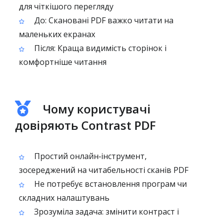
для чіткішого перегляду
До: Скановані PDF важко читати на
маленьких екранах
Після: Краща видимість сторінок і
комфортніше читання
Чому користувачі
довіряють Contrast PDF
Простий онлайн‑інструмент,
зосереджений на читабельності сканів PDF
Не потребує встановлення програм чи
складних налаштувань
Зрозуміла задача: змінити контраст і