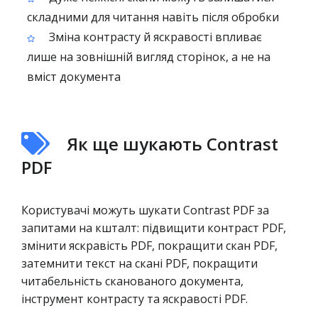
складними для читання навіть після обробки
Зміна контрасту й яскравості впливає
лише на зовнішній вигляд сторінок, а не на
вміст документа
Як ще шукають Contrast
PDF
Користувачі можуть шукати Contrast PDF за
запитами на кшталт: підвищити контраст PDF,
змінити яскравість PDF, покращити скан PDF,
затемнити текст на скані PDF, покращити
читабельність сканованого документа,
інструмент контрасту та яскравості PDF.