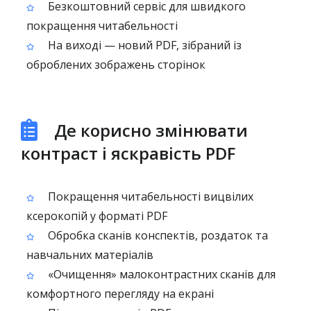
Безкоштовний сервіс для швидкого
покращення читабельності
На виході — новий PDF, зібраний із
оброблених зображень сторінок
Де корисно змінювати
контраст і яскравість PDF
Покращення читабельності вицвілих
ксерокопій у форматі PDF
Обробка сканів конспектів, роздаток та
навчальних матеріалів
«Очищення» малоконтрастних сканів для
комфортного перегляду на екрані