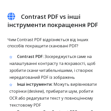
Contrast PDF vs інші
інструменти покращення PDF
Чим Contrast PDF відрізняється від інших
способів покращити скановані PDF?
Contrast PDF:
Зосереджується саме на
налаштуванні контрасту та яскравості, щоб
зробити скани читабельнішими, і створює
нередагований PDF із зображень
Інші інструменти:
Можуть вирівнювати
сторінки (deskew), прибирати шум, робити
OCR або редагувати текст у повноцінному
текстовому PDF