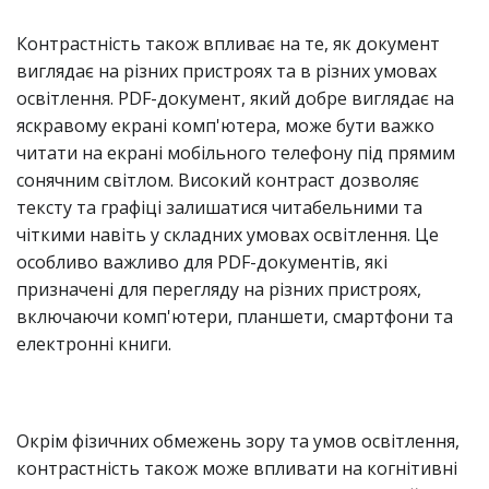
Контрастність також впливає на те, як документ
виглядає на різних пристроях та в різних умовах
освітлення. PDF-документ, який добре виглядає на
яскравому екрані комп'ютера, може бути важко
читати на екрані мобільного телефону під прямим
сонячним світлом. Високий контраст дозволяє
тексту та графіці залишатися читабельними та
чіткими навіть у складних умовах освітлення. Це
особливо важливо для PDF-документів, які
призначені для перегляду на різних пристроях,
включаючи комп'ютери, планшети, смартфони та
електронні книги.
Окрім фізичних обмежень зору та умов освітлення,
контрастність також може впливати на когнітивні