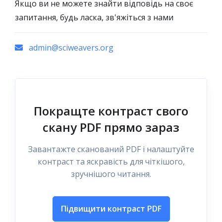
Якщо ви не можете знайти відповідь на своє
запитання, будь ласка, зв'яжіться з нами
admin@sciweavers.org
Покращте контраст свого
скану PDF прямо зараз
Завантажте сканований PDF і налаштуйте
контраст та яскравість для чіткішого,
зручнішого читання.
Підвищити контраст PDF