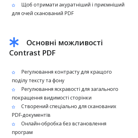
Щоб отримати акуратніший і приємніший
для очей сканований PDF
Основні можливості
Contrast PDF
Регулювання контрасту для кращого
поділу тексту та фону
Регулювання яскравості для загального
покращення видимості сторінки
Створений спеціально для сканованих
PDF‑документів
Онлайн‑обробка без встановлення
програм