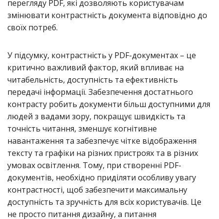
перегляду PDF, які дозволяють користувачам
змінювати контрастність документа відповідно до
своїх потреб.
У підсумку, контрастність у PDF-документах – це
критично важливий фактор, який впливає на
читабельність, доступність та ефективність
передачі інформації. Забезпечення достатнього
контрасту робить документи більш доступними для
людей з вадами зору, покращує швидкість та
точність читання, зменшує когнітивне
навантаження та забезпечує чітке відображення
тексту та графіки на різних пристроях та в різних
умовах освітлення. Тому, при створенні PDF-
документів, необхідно приділяти особливу увагу
контрастності, щоб забезпечити максимальну
доступність та зручність для всіх користувачів. Це
не просто питання дизайну, а питання