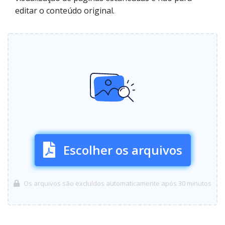
editar o conteúdo original.
Escolher os arquivos
Os arquivos são excluídos automaticamente após 30 minutos