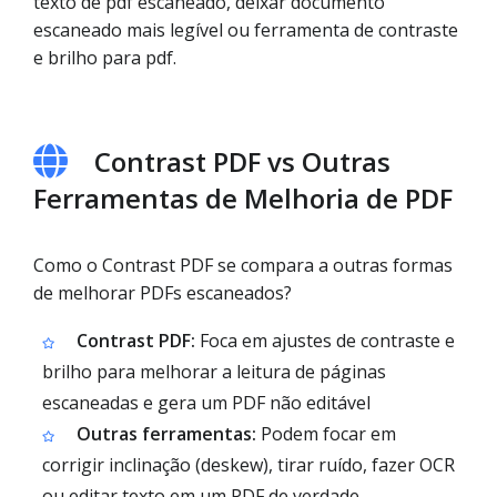
texto de pdf escaneado, deixar documento
escaneado mais legível ou ferramenta de contraste
e brilho para pdf.
Contrast PDF vs Outras
Ferramentas de Melhoria de PDF
Como o Contrast PDF se compara a outras formas
de melhorar PDFs escaneados?
Contrast PDF:
Foca em ajustes de contraste e
brilho para melhorar a leitura de páginas
escaneadas e gera um PDF não editável
Outras ferramentas:
Podem focar em
corrigir inclinação (deskew), tirar ruído, fazer OCR
ou editar texto em um PDF de verdade