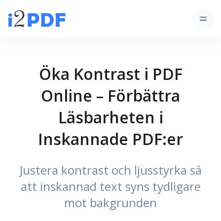
Öka Kontrast i PDF
Online – Förbättra
Läsbarheten i
Inskannade PDF:er
Justera kontrast och ljusstyrka så
att inskannad text syns tydligare
mot bakgrunden