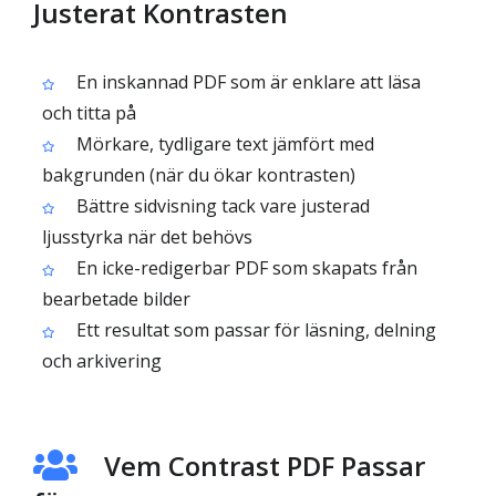
Justerat Kontrasten
En inskannad PDF som är enklare att läsa
och titta på
Mörkare, tydligare text jämfört med
bakgrunden (när du ökar kontrasten)
Bättre sidvisning tack vare justerad
ljusstyrka när det behövs
En icke-redigerbar PDF som skapats från
bearbetade bilder
Ett resultat som passar för läsning, delning
och arkivering
Vem Contrast PDF Passar