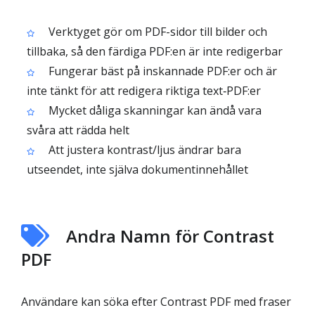
Verktyget gör om PDF-sidor till bilder och
tillbaka, så den färdiga PDF:en är inte redigerbar
Fungerar bäst på inskannade PDF:er och är
inte tänkt för att redigera riktiga text‑PDF:er
Mycket dåliga skanningar kan ändå vara
svåra att rädda helt
Att justera kontrast/ljus ändrar bara
utseendet, inte själva dokumentinnehållet
Andra Namn för Contrast
PDF
Användare kan söka efter Contrast PDF med fraser