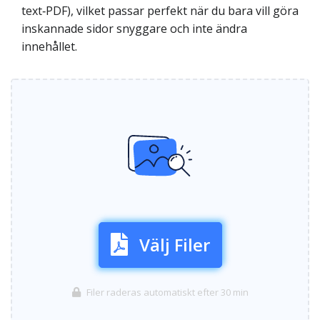
text‑PDF), vilket passar perfekt när du bara vill göra
inskannade sidor snyggare och inte ändra
innehållet.
Välj Filer
Filer raderas automatiskt efter 30 min