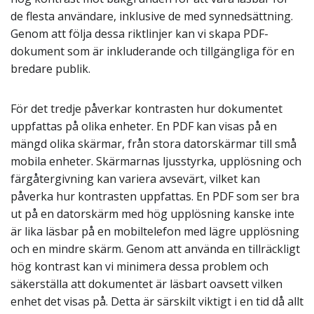
de flesta användare, inklusive de med synnedsättning.
Genom att följa dessa riktlinjer kan vi skapa PDF-
dokument som är inkluderande och tillgängliga för en
bredare publik.
För det tredje påverkar kontrasten hur dokumentet
uppfattas på olika enheter. En PDF kan visas på en
mängd olika skärmar, från stora datorskärmar till små
mobila enheter. Skärmarnas ljusstyrka, upplösning och
färgåtergivning kan variera avsevärt, vilket kan
påverka hur kontrasten uppfattas. En PDF som ser bra
ut på en datorskärm med hög upplösning kanske inte
är lika läsbar på en mobiltelefon med lägre upplösning
och en mindre skärm. Genom att använda en tillräckligt
hög kontrast kan vi minimera dessa problem och
säkerställa att dokumentet är läsbart oavsett vilken
enhet det visas på. Detta är särskilt viktigt i en tid då allt