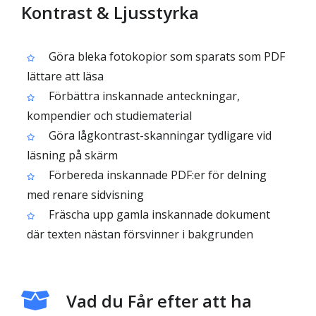
Kontrast & Ljusstyrka
Göra bleka fotokopior som sparats som PDF
lättare att läsa
Förbättra inskannade anteckningar,
kompendier och studiematerial
Göra lågkontrast-skanningar tydligare vid
läsning på skärm
Förbereda inskannade PDF:er för delning
med renare sidvisning
Fräscha upp gamla inskannade dokument
där texten nästan försvinner i bakgrunden
Vad du Får efter att ha