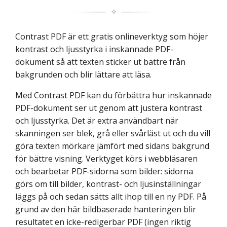
✧
Contrast PDF är ett gratis onlineverktyg som höjer
kontrast och ljusstyrka i inskannade PDF-
dokument så att texten sticker ut bättre från
bakgrunden och blir lättare att läsa.
Med Contrast PDF kan du förbättra hur inskannade
PDF-dokument ser ut genom att justera kontrast
och ljusstyrka. Det är extra användbart när
skanningen ser blek, grå eller svårläst ut och du vill
göra texten mörkare jämfört med sidans bakgrund
för bättre visning. Verktyget körs i webbläsaren
och bearbetar PDF-sidorna som bilder: sidorna
görs om till bilder, kontrast- och ljusinställningar
läggs på och sedan sätts allt ihop till en ny PDF. På
grund av den här bildbaserade hanteringen blir
resultatet en icke-redigerbar PDF (ingen riktig