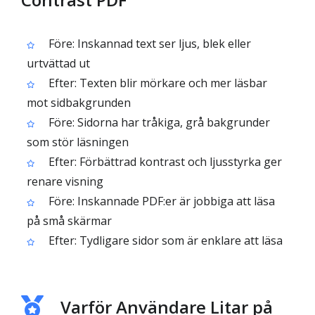
Före: Inskannad text ser ljus, blek eller
urtvättad ut
Efter: Texten blir mörkare och mer läsbar
mot sidbakgrunden
Före: Sidorna har tråkiga, grå bakgrunder
som stör läsningen
Efter: Förbättrad kontrast och ljusstyrka ger
renare visning
Före: Inskannade PDF:er är jobbiga att läsa
på små skärmar
Efter: Tydligare sidor som är enklare att läsa
Varför Användare Litar på