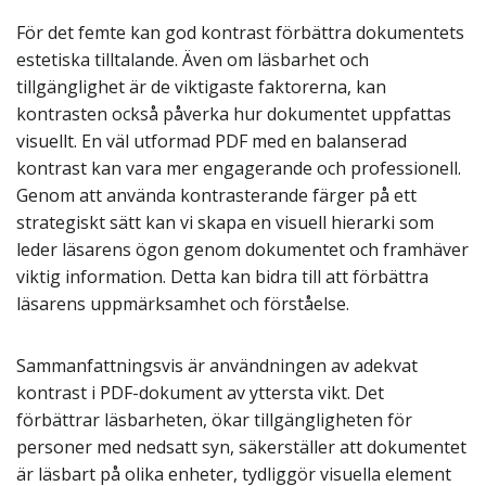
För det femte kan god kontrast förbättra dokumentets
estetiska tilltalande. Även om läsbarhet och
tillgänglighet är de viktigaste faktorerna, kan
kontrasten också påverka hur dokumentet uppfattas
visuellt. En väl utformad PDF med en balanserad
kontrast kan vara mer engagerande och professionell.
Genom att använda kontrasterande färger på ett
strategiskt sätt kan vi skapa en visuell hierarki som
leder läsarens ögon genom dokumentet och framhäver
viktig information. Detta kan bidra till att förbättra
läsarens uppmärksamhet och förståelse.
Sammanfattningsvis är användningen av adekvat
kontrast i PDF-dokument av yttersta vikt. Det
förbättrar läsbarheten, ökar tillgängligheten för
personer med nedsatt syn, säkerställer att dokumentet
är läsbart på olika enheter, tydliggör visuella element