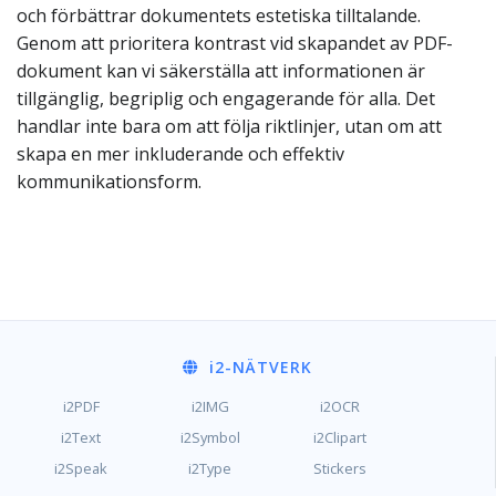
och förbättrar dokumentets estetiska tilltalande.
Genom att prioritera kontrast vid skapandet av PDF-
dokument kan vi säkerställa att informationen är
tillgänglig, begriplig och engagerande för alla. Det
handlar inte bara om att följa riktlinjer, utan om att
skapa en mer inkluderande och effektiv
kommunikationsform.
i2
-NÄTVERK
i2PDF
i2IMG
i2OCR
i2Text
i2Symbol
i2Clipart
i2Speak
i2Type
Stickers