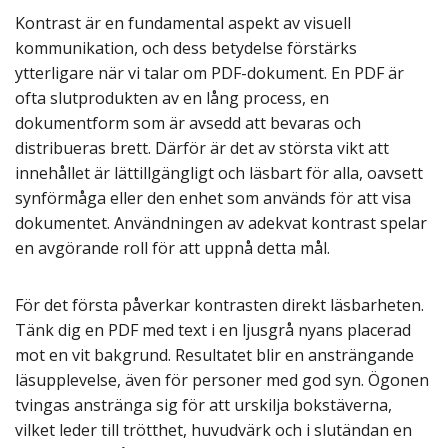
Kontrast är en fundamental aspekt av visuell
kommunikation, och dess betydelse förstärks
ytterligare när vi talar om PDF-dokument. En PDF är
ofta slutprodukten av en lång process, en
dokumentform som är avsedd att bevaras och
distribueras brett. Därför är det av största vikt att
innehållet är lättillgängligt och läsbart för alla, oavsett
synförmåga eller den enhet som används för att visa
dokumentet. Användningen av adekvat kontrast spelar
en avgörande roll för att uppnå detta mål.
För det första påverkar kontrasten direkt läsbarheten.
Tänk dig en PDF med text i en ljusgrå nyans placerad
mot en vit bakgrund. Resultatet blir en ansträngande
läsupplevelse, även för personer med god syn. Ögonen
tvingas anstränga sig för att urskilja bokstäverna,
vilket leder till trötthet, huvudvärk och i slutändan en