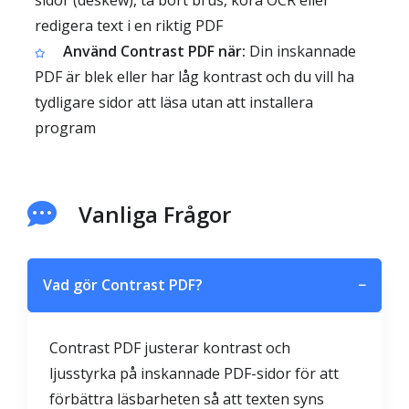
sidor (deskew), ta bort brus, köra OCR eller
redigera text i en riktig PDF
Använd Contrast PDF när:
Din inskannade
PDF är blek eller har låg kontrast och du vill ha
tydligare sidor att läsa utan att installera
program
Vanliga Frågor
Vad gör Contrast PDF?
−
Contrast PDF justerar kontrast och
ljusstyrka på inskannade PDF-sidor för att
förbättra läsbarheten så att texten syns