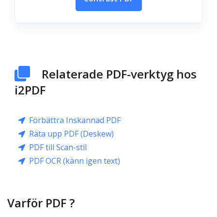
Relaterade PDF-verktyg hos
i2PDF
Förbättra Inskannad PDF
Räta upp PDF (Deskew)
PDF till Scan-stil
PDF OCR (känn igen text)
Varför PDF ?