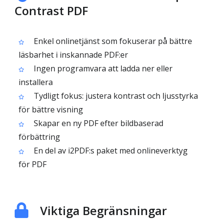
Contrast PDF
Enkel onlinetjänst som fokuserar på bättre
läsbarhet i inskannade PDF:er
Ingen programvara att ladda ner eller
installera
Tydligt fokus: justera kontrast och ljusstyrka
för bättre visning
Skapar en ny PDF efter bildbaserad
förbättring
En del av i2PDF:s paket med onlineverktyg
för PDF
Viktiga Begränsningar