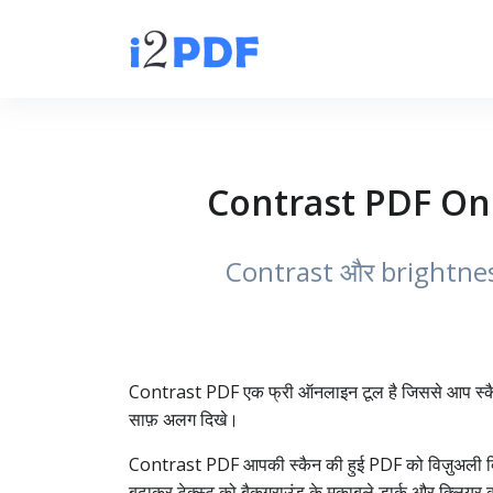
Contrast PDF Online
Contrast और brightness एडज
Contrast PDF एक फ्री ऑनलाइन टूल है जिससे आप स्कैन क
साफ़ अलग दिखे।
Contrast PDF आपकी स्कैन की हुई PDF को विज़ुअली क्लिय
बढ़ाकर टेक्स्ट को बैकग्राउंड के मुकाबले डार्क और क्ल