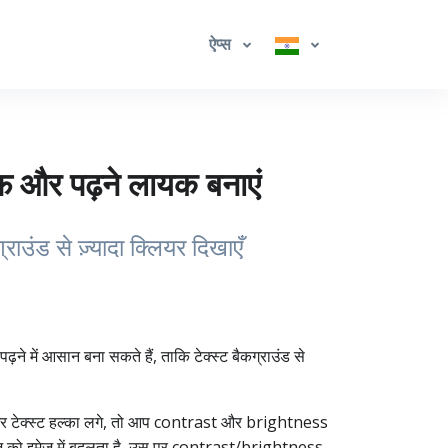
ऐप्स
 और पढ़ने लायक बनाएं
ंड से ज़्यादा क्लियर दिखाएँ
ें आसान बना सकते हैं, ताकि टेक्स्ट बैकग्राउंड से
ो और टेक्स्ट हल्का लगे, तो आप contrast और brightness
 पेज को इमेज में बदलता है, उस पर contrast/brightness