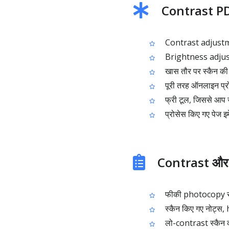
Contrast PDF 
Contrast adjustment
Brightness adjustme
खास तौर पर स्कैन की ह
पूरी तरह ऑनलाइन प्रोस
फ्री टूल, जिससे आप ज
प्रोसेस किए गए पेज इ
Contrast और 
फीकी photocopy से 
स्कैन किए गए नोट्स,
लो-contrast स्कैन को