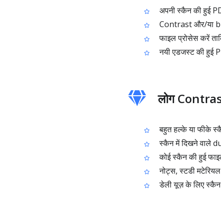
अपनी स्कैन की हुई P
Contrast और/या bri
फाइल प्रोसेस करें ताकि
नयी एडजस्ट की हुई 
लोग Contrast P
बहुत हल्के या फीके स्
स्कैन में दिखने वाले d
कोई स्कैन की हुई फाइ
नोट्स, स्टडी मटेरियल
डेली यूज़ के लिए स्क