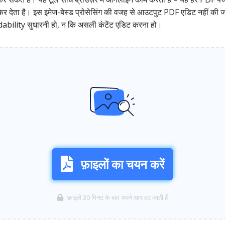
ट कर देता है। इस इमेज-बेस्ड प्रोसेसिंग की वजह से आउटपुट PDF एडिट नहीं की 
adability सुधारनी हो, न कि असली कंटेंट एडिट करना हो।
फ़ाइलों का चयन करें
फ़ाइलें 30 मिनट के बाद अपने आप हट जाती हैं