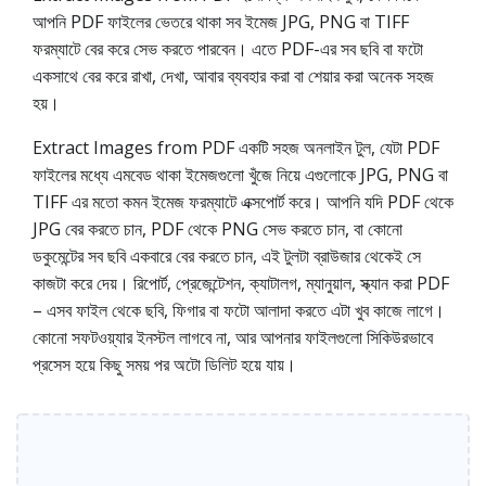
আপনি PDF ফাইলের ভেতরে থাকা সব ইমেজ JPG, PNG বা TIFF
ফরম্যাটে বের করে সেভ করতে পারবেন। এতে PDF-এর সব ছবি বা ফটো
একসাথে বের করে রাখা, দেখা, আবার ব্যবহার করা বা শেয়ার করা অনেক সহজ
হয়।
Extract Images from PDF একটি সহজ অনলাইন টুল, যেটা PDF
ফাইলের মধ্যে এমবেড থাকা ইমেজগুলো খুঁজে নিয়ে এগুলোকে JPG, PNG বা
TIFF এর মতো কমন ইমেজ ফরম্যাটে এক্সপোর্ট করে। আপনি যদি PDF থেকে
JPG বের করতে চান, PDF থেকে PNG সেভ করতে চান, বা কোনো
ডকুমেন্টের সব ছবি একবারে বের করতে চান, এই টুলটা ব্রাউজার থেকেই সে
কাজটা করে দেয়। রিপোর্ট, প্রেজেন্টেশন, ক্যাটালগ, ম্যানুয়াল, স্ক্যান করা PDF
– এসব ফাইল থেকে ছবি, ফিগার বা ফটো আলাদা করতে এটা খুব কাজে লাগে।
কোনো সফটওয়্যার ইনস্টল লাগবে না, আর আপনার ফাইলগুলো সিকিউরভাবে
প্রসেস হয়ে কিছু সময় পর অটো ডিলিট হয়ে যায়।