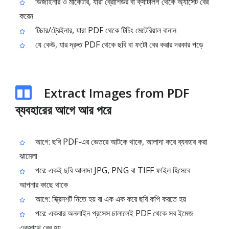
ডিজাইনার ও মার্কেটার, যারা ব্রোশিউর বা ক্যাটালগ থেকে অ্যাসেট বের
করেন
টিচার/ট্রেইনার, যারা PDF থেকে টিচিং মেটেরিয়াল বানান
যে কেউ, যার দ্রুত PDF থেকে ছবি বা ফটো বের করার দরকার পড়ে
Extract Images from PDF
ব্যবহারের আগে আর পরে
আগে: ছবি PDF-এর ভেতরে আটকে থাকে, আলাদা করে ব্যবহার করা
ঝামেলা
পরে: একই ছবি আলাদা JPG, PNG বা TIFF ফাইল হিসেবে
আপনার কাছে থাকে
আগে: স্ক্রিনশট নিতে হয় বা এক এক করে ছবি কপি করতে হয়
পরে: একবার অনলাইন প্রসেস চালালেই PDF থেকে সব ইমেজ
একসাথে বের হয়