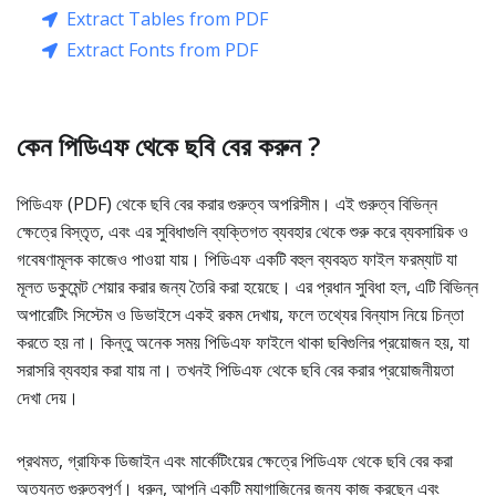
Extract Tables from PDF
Extract Fonts from PDF
কেন পিডিএফ থেকে ছবি বের করুন ?
পিডিএফ (PDF) থেকে ছবি বের করার গুরুত্ব অপরিসীম। এই গুরুত্ব বিভিন্ন
ক্ষেত্রে বিস্তৃত, এবং এর সুবিধাগুলি ব্যক্তিগত ব্যবহার থেকে শুরু করে ব্যবসায়িক ও
গবেষণামূলক কাজেও পাওয়া যায়। পিডিএফ একটি বহুল ব্যবহৃত ফাইল ফরম্যাট যা
মূলত ডকুমেন্ট শেয়ার করার জন্য তৈরি করা হয়েছে। এর প্রধান সুবিধা হল, এটি বিভিন্ন
অপারেটিং সিস্টেম ও ডিভাইসে একই রকম দেখায়, ফলে তথ্যের বিন্যাস নিয়ে চিন্তা
করতে হয় না। কিন্তু অনেক সময় পিডিএফ ফাইলে থাকা ছবিগুলির প্রয়োজন হয়, যা
সরাসরি ব্যবহার করা যায় না। তখনই পিডিএফ থেকে ছবি বের করার প্রয়োজনীয়তা
দেখা দেয়।
প্রথমত, গ্রাফিক ডিজাইন এবং মার্কেটিংয়ের ক্ষেত্রে পিডিএফ থেকে ছবি বের করা
অত্যন্ত গুরুত্বপূর্ণ। ধরুন, আপনি একটি ম্যাগাজিনের জন্য কাজ করছেন এবং