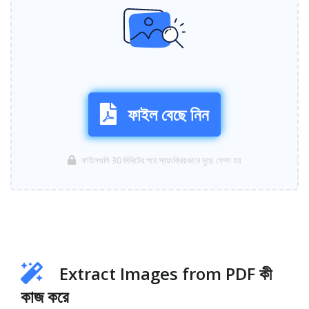
ফাইল বেছে নিন
ফাইলগুলি 30 মিনিটের পরে স্বয়ংক্রিয়ভাবে মুছে ফেলা হয়
Extract Images from PDF কী
কাজ করে