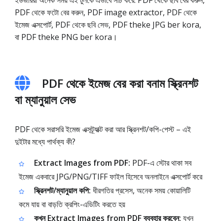
ইউজাররা অনেক সময় এই টুলকে এভাবে সার্চ করে: PDF থেকে ছবি বের করুন,
PDF থেকে ফটো বের করুন, PDF image extractor, PDF থেকে
ইমেজ এক্সপোর্ট, PDF থেকে ছবি সেভ, PDF theke JPG ber kora,
বা PDF theke PNG ber kora।
PDF থেকে ইমেজ বের করা বনাম স্ক্রিনশট
বা ম্যানুয়াল সেভ
PDF থেকে সরাসরি ইমেজ এক্সট্র্যাক্ট করা আর স্ক্রিনশট/কপি-পেস্ট – এই
দুইটার মধ্যে পার্থক্য কী?
Extract Images from PDF:
PDF-এ স্টোর থাকা সব
ইমেজ একবারে JPG/PNG/TIFF ফাইল হিসেবে অনলাইনে এক্সপোর্ট করে
স্ক্রিনশট/ম্যানুয়াল কপি:
ধীরগতির প্রসেস, অনেক সময় কোয়ালিটি
কমে যায় বা বাড়তি ক্রপিং-এডিটিং করতে হয়
কখন Extract Images from PDF ব্যবহার করবেন:
যখন