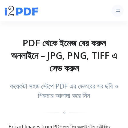
PDF থেকে ইমেজ বের করুন
অনলাইনে – JPG, PNG, TIFF এ
সেভ করুন
কয়েকটা সহজ স্টেপে PDF এর ভেতরের সব ছবি ও
পিকচার আলাদা করে নিন
✧
Extract Images from PDF হলো ফ্রি অনলাইন টুল, যেটা দিয়ে