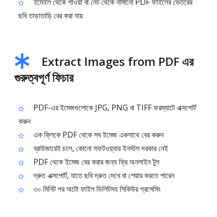
ইমেইল থেকে পাওয়া বা নেট থেকে নামানো PDF ফাইলের ভেতরের
ছবি তাড়াতাড়ি বের করা যায়
Extract Images from PDF এর
গুরুত্বপূর্ণ ফিচার
PDF-এর ইমেজগুলোকে JPG, PNG বা TIFF ফরম্যাটে এক্সপোর্ট
করুন
এক ক্লিকে PDF থেকে সব ইমেজ একসাথে বের করুন
ব্রাউজারেই চলে, কোনো সফটওয়্যার ইনস্টল দরকার নেই
PDF থেকে ইমেজ বের করার জন্য ফ্রি অনলাইন টুল
দ্রুত এক্সপোর্ট, যাতে ছবি দ্রুত দেখে বা শেয়ার করতে পারেন
৩০ মিনিট পর অটো ফাইল ডিলিটসহ সিকিউর প্রসেসিং