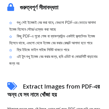
গুরুত্বপূর্ণ সীমাবদ্ধতা
শুধু সেই ইমেজই বের করা যাবে, যেগুলো PDF-এর ভেতরে আলাদা
ইমেজ হিসেবে স্টোর/এম্বেড করা আছে
কিছু PDF-এ পুরো পেজ বা ব্যাকগ্রাউন্ড একটাই ফ্ল্যাটেনড ইমেজ
হিসেবে থাকে, এগুলো থেকে ইমেজ বের করার রেজাল্ট আলাদা হতে পারে
ফ্রি ইউজে ফাইল সাইজ লিমিট থাকতে পারে
এই টুল শুধু ইমেজ বের করার জন্য, ছবি এডিট বা কোয়ালিটি বাড়ানোর
জন্য নয়
Extract Images from PDF-এর
অন্য যে সব নামে খোঁজা হয়