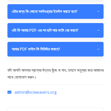
এটার জন্য কি কোনো সফটওয়্যার ইনস্টল করতে হবে?
−
এটা কি আমার PDF-এর সব ছবি আর ফটো বের করবে?
−
আমার PDF ফাইল কি সিকিউর থাকবে?
−
যদি আপনি আপনার প্রশ্নের উত্তর খুঁজে না পান, তাহলে অনুগ্রহ করে আমাদের
সাথে যোগাযোগ করুন।
admin@sciweavers.org