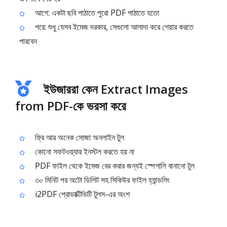
আগে: একটা ছবি পাঠাতে পুরো PDF পাঠাতে হতো
পরে: শুধু যেসব ইমেজ দরকার, সেগুলো আলাদা করে শেয়ার করতে
পারবেন
ইউজাররা কেন Extract Images
from PDF-কে ভরসা করে
ফ্রি আর অনেক সোজা অনলাইন টুল
কোনো সফটওয়্যার ইনস্টল করতে হয় না
PDF ফাইল থেকে ইমেজ বের করার জন্যই স্পেশালি বানানো টুল
৩০ মিনিট পর অটো ডিলিট সহ সিকিউর ফাইল হ্যান্ডলিং
i2PDF প্রোডাক্টিভিটি টুলস-এর অংশ