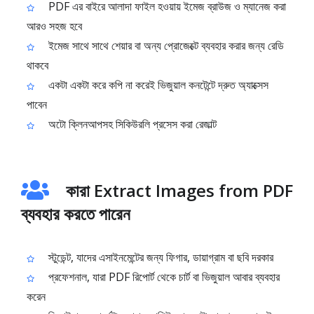
PDF এর বাইরে আলাদা ফাইল হওয়ায় ইমেজ ব্রাউজ ও ম্যানেজ করা
আরও সহজ হবে
ইমেজ সাথে সাথে শেয়ার বা অন্য প্রোজেক্টে ব্যবহার করার জন্য রেডি
থাকবে
একটা একটা করে কপি না করেই ভিজুয়াল কনটেন্টে দ্রুত অ্যাক্সেস
পাবেন
অটো ক্লিনআপসহ সিকিউরলি প্রসেস করা রেজাল্ট
কারা Extract Images from PDF
ব্যবহার করতে পারেন
স্টুডেন্ট, যাদের এসাইনমেন্টের জন্য ফিগার, ডায়াগ্রাম বা ছবি দরকার
প্রফেশনাল, যারা PDF রিপোর্ট থেকে চার্ট বা ভিজুয়াল আবার ব্যবহার
করেন