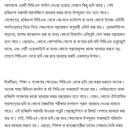
আপনাকে একটি পিডিএফ ফাইল দেওয়া হয়েছে যেখানে কিছু ছবি আছে। সেই
ছবিগুলো সরাসরি ম্যাগাজিনে ব্যবহার করার জন্য উপযুক্ত নাও হতে পারে।
সেক্ষেত্রে, ছবিগুলো পিডিএফ থেকে বের করে ফটোশপ বা অন্য কোনো ইমেজ এডিটিং
সফটওয়্যারে নিয়ে গিয়ে সেগুলোকে প্রয়োজন অনুযায়ী এডিট করা যায়। রেজোলিউশন
বাড়ানো, কালার কারেকশন করা বা অন্য কোনো ডিজাইন এলিমেন্ট যোগ করার প্রয়োজন
হতে পারে। এছাড়াও, কোনো কোম্পানির লোগো বা পণ্যের ছবি যদি পিডিএফ ডকুমেন্টে
থাকে, এবং সেটি ওয়েবসাইটে বা অন্য কোনো প্রচারমূলক কাজে ব্যবহার করতে হয়,
তাহলে পিডিএফ থেকে ছবি বের করে ব্যবহার করাই একমাত্র উপায়।
দ্বিতীয়ত, শিক্ষা ও গবেষণার ক্ষেত্রেও পিডিএফ থেকে ছবি বের করার গুরুত্ব অনেক।
অনেক সময় বিভিন্ন জার্নাল বা বই পিডিএফ ফরম্যাটে পাওয়া যায়। সেইগুলোতে থাকা
ছবিগুলি গবেষণার কাজে ব্যবহার করার প্রয়োজন হতে পারে। যেমন, কোনো ঐতিহাসিক
স্থাপত্যের ছবি বা কোনো বৈজ্ঞানিক পরীক্ষার ফলাফল গ্রাফ আকারে দেওয়া থাকতে
পারে। এই ছবিগুলি সরাসরি পাওয়ার পয়েন্ট প্রেজেন্টেশনে বা রিসার্চ পেপারে ব্যবহার করা
যায় না। তাই, পিডিএফ থেকে ছবি বের করে সেগুলোকে উপযুক্ত ফরম্যাটে পরিবর্তন
করে ব্যবহার করতে হয়। এছাড়া, শিক্ষক বা ছাত্রছাত্রীরা তাদের লেকচার তৈরি করার