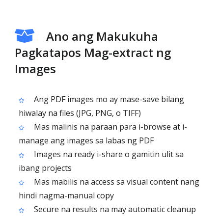
Ano ang Makukuha
Pagkatapos Mag-extract ng
Images
Ang PDF images mo ay mase-save bilang
hiwalay na files (JPG, PNG, o TIFF)
Mas malinis na paraan para i-browse at i-
manage ang images sa labas ng PDF
Images na ready i-share o gamitin ulit sa
ibang projects
Mas mabilis na access sa visual content nang
hindi nagma-manual copy
Secure na results na may automatic cleanup