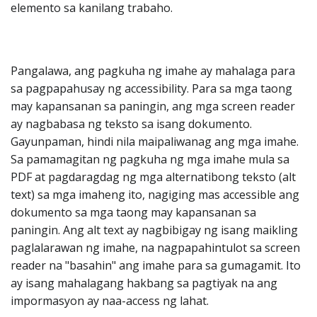
elemento sa kanilang trabaho.
Pangalawa, ang pagkuha ng imahe ay mahalaga para
sa pagpapahusay ng accessibility. Para sa mga taong
may kapansanan sa paningin, ang mga screen reader
ay nagbabasa ng teksto sa isang dokumento.
Gayunpaman, hindi nila maipaliwanag ang mga imahe.
Sa pamamagitan ng pagkuha ng mga imahe mula sa
PDF at pagdaragdag ng mga alternatibong teksto (alt
text) sa mga imaheng ito, nagiging mas accessible ang
dokumento sa mga taong may kapansanan sa
paningin. Ang alt text ay nagbibigay ng isang maikling
paglalarawan ng imahe, na nagpapahintulot sa screen
reader na "basahin" ang imahe para sa gumagamit. Ito
ay isang mahalagang hakbang sa pagtiyak na ang
impormasyon ay naa-access ng lahat.