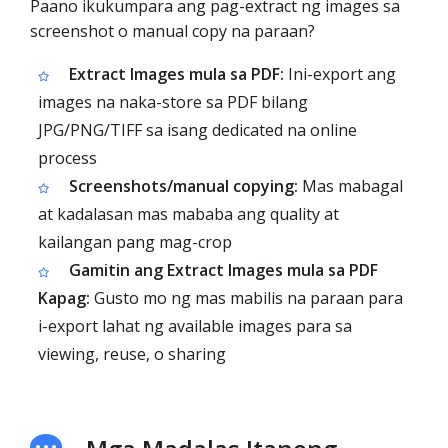
Paano ikukumpara ang pag-extract ng images sa
screenshot o manual copy na paraan?
Extract Images mula sa PDF:
Ini-export ang
images na naka-store sa PDF bilang
JPG/PNG/TIFF sa isang dedicated na online
process
Screenshots/manual copying:
Mas mabagal
at kadalasan mas mababa ang quality at
kailangan pang mag-crop
Gamitin ang Extract Images mula sa PDF
Kapag:
Gusto mo ng mas mabilis na paraan para
i-export lahat ng available images para sa
viewing, reuse, o sharing