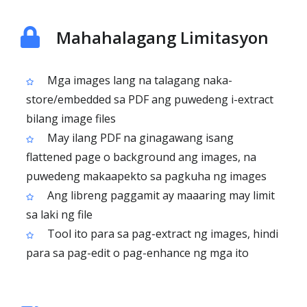
Mahahalagang Limitasyon
Mga images lang na talagang naka-
store/embedded sa PDF ang puwedeng i-extract
bilang image files
May ilang PDF na ginagawang isang
flattened page o background ang images, na
puwedeng makaapekto sa pagkuha ng images
Ang libreng paggamit ay maaaring may limit
sa laki ng file
Tool ito para sa pag-extract ng images, hindi
para sa pag-edit o pag-enhance ng mga ito