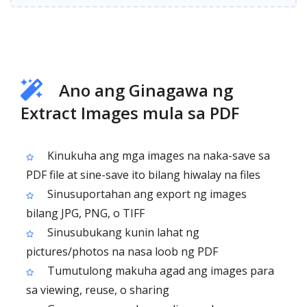
Ano ang Ginagawa ng
Extract Images mula sa PDF
Kinukuha ang mga images na naka-save sa
PDF file at sine-save ito bilang hiwalay na files
Sinusuportahan ang export ng images
bilang JPG, PNG, o TIFF
Sinusubukang kunin lahat ng
pictures/photos na nasa loob ng PDF
Tumutulong makuha agad ang images para
sa viewing, reuse, o sharing