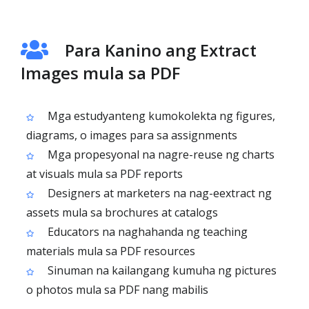
Para Kanino ang Extract
Images mula sa PDF
Mga estudyanteng kumokolekta ng figures,
diagrams, o images para sa assignments
Mga propesyonal na nagre-reuse ng charts
at visuals mula sa PDF reports
Designers at marketers na nag-eextract ng
assets mula sa brochures at catalogs
Educators na naghahanda ng teaching
materials mula sa PDF resources
Sinuman na kailangang kumuha ng pictures
o photos mula sa PDF nang mabilis