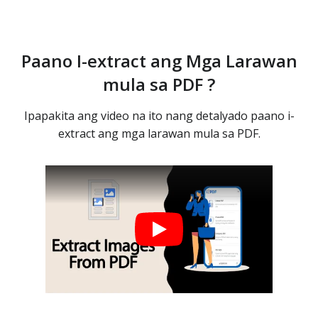
Paano I-extract ang Mga Larawan
mula sa PDF ?
Ipapakita ang video na ito nang detalyado paano i-
extract ang mga larawan mula sa PDF.