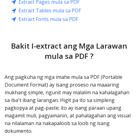
Extract Pages mula sa PDF
Extract Tables mula sa PDF
Extract Fonts mula sa PDF
Bakit I-extract ang Mga Larawan
mula sa PDF ?
Ang pagkuha ng mga imahe mula sa PDF (Portable
Document Format) ay isang proseso na maaaring
mukhang simple, ngunit may malalim na kahalagahan
sa iba't ibang larangan. Higit pa ito sa simpleng
pagkopya at pag-paste; ito ay isang paraan upang
magamit muli, pagyamanin, at pahalagahan ang visual
na nilalaman na nakapaloob sa loob ng isang
dokumento.