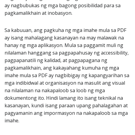
ay nagbubukas ng mga bagong posibilidad para sa
pagkamalikhain at inobasyon.
Sa kabuuan, ang pagkuha ng mga imahe mula sa PDF
ay isang mahalagang kasanayan na may malawak na
hanay ng mga aplikasyon. Mula sa paggamit muli ng
nilalaman hanggang sa pagpapahusay ng accessibility,
pagpapanatili ng kalidad, at pagpapagana ng
pagkamalikhain, ang kakayahang kumuha ng mga
imahe mula sa PDF ay nagbibigay ng kapangyarihan sa
mga indibidwal at organisasyon na masulit ang visual
na nilalaman na nakapaloob sa loob ng mga
dokumentong ito. Hindi lamang ito isang teknikal na
kasanayan, kundi isang paraan upang pahalagahan at
pagyamanin ang impormasyon na nakapaloob sa mga
imahe.