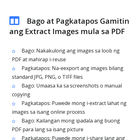
Bago at Pagkatapos Gamitin
ang Extract Images mula sa PDF
Bago: Nakakulong ang images sa loob ng
PDF at mahirap i-reuse
Pagkatapos: Na-eexport ang images bilang
standard JPG, PNG, o TIFF files
Bago: Umaasa ka sa screenshots o manual
copying
Pagkatapos: Puwede mong i-extract lahat ng
images sa isang online process
Bago: Kailangan mong ipadala ang buong
PDF para lang sa isang picture
Pagkatapos: Puwede mong i-share lang ang