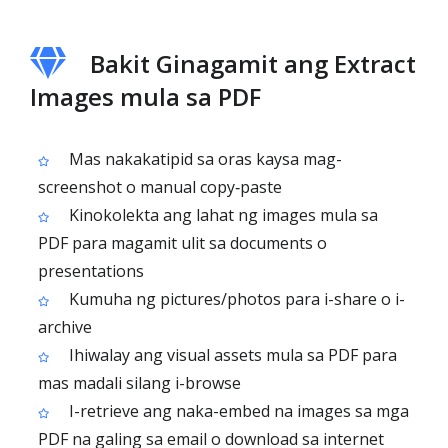
Bakit Ginagamit ang Extract
Images mula sa PDF
Mas nakakatipid sa oras kaysa mag-
screenshot o manual copy‑paste
Kinokolekta ang lahat ng images mula sa
PDF para magamit ulit sa documents o
presentations
Kumuha ng pictures/photos para i-share o i-
archive
Ihiwalay ang visual assets mula sa PDF para
mas madali silang i-browse
I-retrieve ang naka-embed na images sa mga
PDF na galing sa email o download sa internet