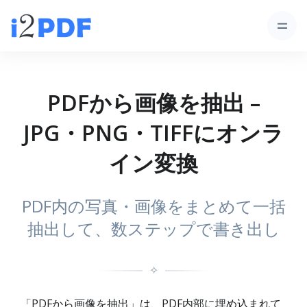
PDFから画像を抽出 –
JPG・PNG・TIFFにオンラ
イン変換
PDF内の写真・画像をまとめて一括
抽出して、数ステップで書き出し
✧
「PDFから画像を抽出」は、PDF内部に埋め込まれて