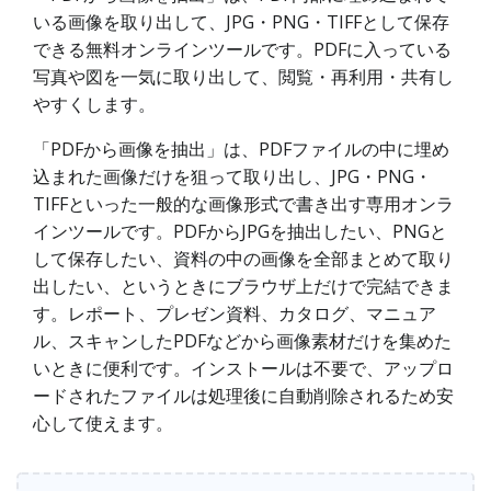
いる画像を取り出して、JPG・PNG・TIFFとして保存
できる無料オンラインツールです。PDFに入っている
写真や図を一気に取り出して、閲覧・再利用・共有し
やすくします。
「PDFから画像を抽出」は、PDFファイルの中に埋め
込まれた画像だけを狙って取り出し、JPG・PNG・
TIFFといった一般的な画像形式で書き出す専用オンラ
インツールです。PDFからJPGを抽出したい、PNGと
して保存したい、資料の中の画像を全部まとめて取り
出したい、というときにブラウザ上だけで完結できま
す。レポート、プレゼン資料、カタログ、マニュア
ル、スキャンしたPDFなどから画像素材だけを集めた
いときに便利です。インストールは不要で、アップロ
ードされたファイルは処理後に自動削除されるため安
心して使えます。