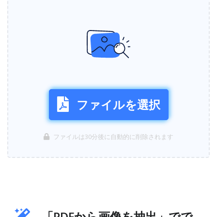
ファイルを選択
ファイルは30分後に自動的に削除されます
「PDFから画像を抽出」でで