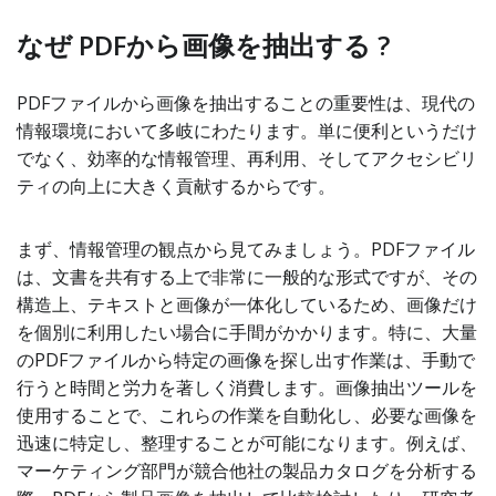
なぜ PDFから画像を抽出する ?
PDFファイルから画像を抽出することの重要性は、現代の
情報環境において多岐にわたります。単に便利というだけ
でなく、効率的な情報管理、再利用、そしてアクセシビリ
ティの向上に大きく貢献するからです。
まず、情報管理の観点から見てみましょう。PDFファイル
は、文書を共有する上で非常に一般的な形式ですが、その
構造上、テキストと画像が一体化しているため、画像だけ
を個別に利用したい場合に手間がかかります。特に、大量
のPDFファイルから特定の画像を探し出す作業は、手動で
行うと時間と労力を著しく消費します。画像抽出ツールを
使用することで、これらの作業を自動化し、必要な画像を
迅速に特定し、整理することが可能になります。例えば、
マーケティング部門が競合他社の製品カタログを分析する