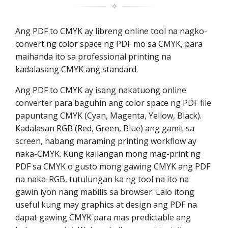
✧
Ang PDF to CMYK ay libreng online tool na nagko-
convert ng color space ng PDF mo sa CMYK, para
maihanda ito sa professional printing na
kadalasang CMYK ang standard.
Ang PDF to CMYK ay isang nakatuong online
converter para baguhin ang color space ng PDF file
papuntang CMYK (Cyan, Magenta, Yellow, Black).
Kadalasan RGB (Red, Green, Blue) ang gamit sa
screen, habang maraming printing workflow ay
naka-CMYK. Kung kailangan mong mag-print ng
PDF sa CMYK o gusto mong gawing CMYK ang PDF
na naka-RGB, tutulungan ka ng tool na ito na
gawin iyon nang mabilis sa browser. Lalo itong
useful kung may graphics at design ang PDF na
dapat gawing CMYK para mas predictable ang