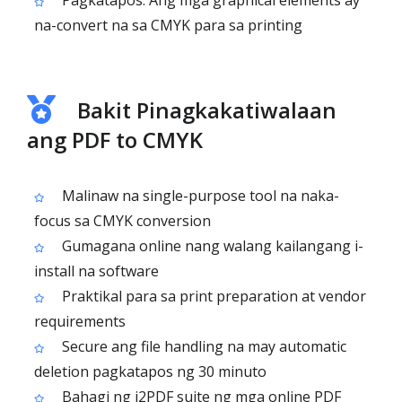
Pagkatapos: Ang mga graphical elements ay
na-convert na sa CMYK para sa printing
Bakit Pinagkakatiwalaan
ang PDF to CMYK
Malinaw na single-purpose tool na naka-
focus sa CMYK conversion
Gumagana online nang walang kailangang i-
install na software
Praktikal para sa print preparation at vendor
requirements
Secure ang file handling na may automatic
deletion pagkatapos ng 30 minuto
Bahagi ng i2PDF suite ng mga online PDF