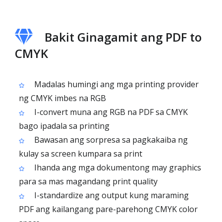
Bakit Ginagamit ang PDF to
CMYK
Madalas humingi ang mga printing provider
ng CMYK imbes na RGB
I-convert muna ang RGB na PDF sa CMYK
bago ipadala sa printing
Bawasan ang sorpresa sa pagkakaiba ng
kulay sa screen kumpara sa print
Ihanda ang mga dokumentong may graphics
para sa mas magandang print quality
I-standardize ang output kung maraming
PDF ang kailangang pare-parehong CMYK color