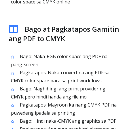
color space sa CMYK online
Bago at Pagkatapos Gamitin
ang PDF to CMYK
Bago: Naka-RGB color space ang PDF na
pang-screen
Pagkatapos: Naka-convert na ang PDF sa
CMYK color space para sa print workflows
Bago: Naghihingi ang print provider ng
CMYK pero hindi handa ang file mo
Pagkatapos: Mayroon ka nang CMYK PDF na
puwedeng ipadala sa printing
Bago: Hindi naka-CMYK ang graphics sa PDF