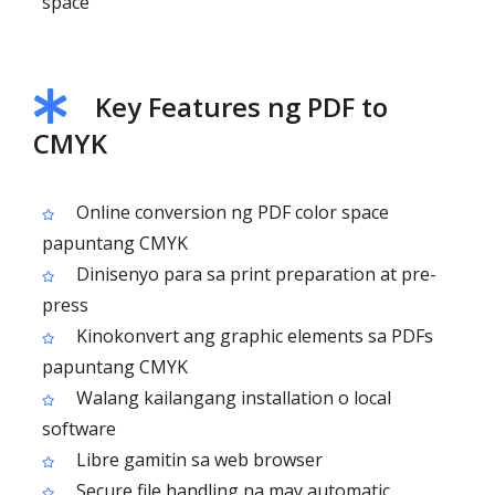
space
Key Features ng PDF to
CMYK
Online conversion ng PDF color space
papuntang CMYK
Dinisenyo para sa print preparation at pre-
press
Kinokonvert ang graphic elements sa PDFs
papuntang CMYK
Walang kailangang installation o local
software
Libre gamitin sa web browser
Secure file handling na may automatic