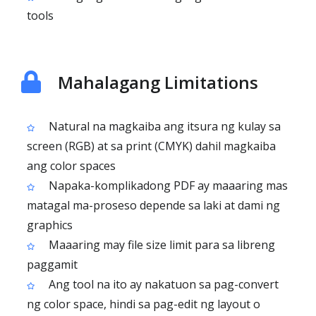
tools
Mahalagang Limitations
Natural na magkaiba ang itsura ng kulay sa
screen (RGB) at sa print (CMYK) dahil magkaiba
ang color spaces
Napaka-komplikadong PDF ay maaaring mas
matagal ma-proseso depende sa laki at dami ng
graphics
Maaaring may file size limit para sa libreng
paggamit
Ang tool na ito ay nakatuon sa pag-convert
ng color space, hindi sa pag-edit ng layout o