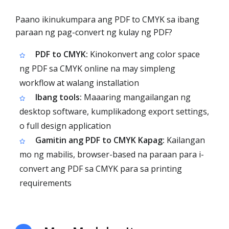
Paano ikinukumpara ang PDF to CMYK sa ibang
paraan ng pag-convert ng kulay ng PDF?
PDF to CMYK:
Kinokonvert ang color space
ng PDF sa CMYK online na may simpleng
workflow at walang installation
Ibang tools:
Maaaring mangailangan ng
desktop software, kumplikadong export settings,
o full design application
Gamitin ang PDF to CMYK Kapag:
Kailangan
mo ng mabilis, browser-based na paraan para i-
convert ang PDF sa CMYK para sa printing
requirements