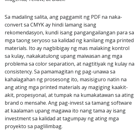
Sa madaling salita, ang paggamit ng PDF na naka-
convert sa CMYK ay hindi lamang isang
rekomendasyon, kundi isang pangangailangan para sa
mga taong seryoso sa kalidad ng kanilang mga printed
materials. Ito ay nagbibigay ng mas malaking kontrol
sa kulay, nakakatulong upang maiwasan ang mga
problema sa color separation, at nagtitiyak ng kulay na
consistency. Sa pamamagitan ng pag-unawa sa
kahalagahan ng prosesong ito, masisiguro natin na
ang ating mga printed materials ay magiging kaakit-
akit, propesyonal, at tumpak na kumakatawan sa ating
brand o mensahe. Ang pag-invest sa tamang software
at kaalaman upang magawa ito nang tama ay isang
investment sa kalidad at tagumpay ng ating mga
proyekto sa paglilimbag.