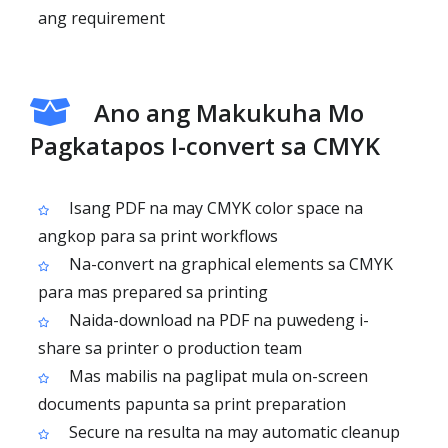
ang requirement
Ano ang Makukuha Mo
Pagkatapos I-convert sa CMYK
Isang PDF na may CMYK color space na
angkop para sa print workflows
Na-convert na graphical elements sa CMYK
para mas prepared sa printing
Naida-download na PDF na puwedeng i-
share sa printer o production team
Mas mabilis na paglipat mula on-screen
documents papunta sa print preparation
Secure na resulta na may automatic cleanup