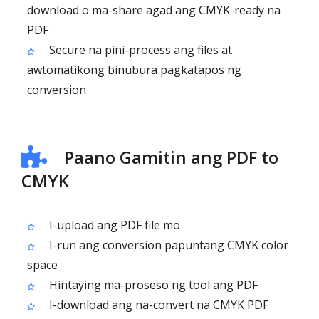
download o ma-share agad ang CMYK-ready na
PDF
Secure na pini-process ang files at
awtomatikong binubura pagkatapos ng
conversion
Paano Gamitin ang PDF to
CMYK
I-upload ang PDF file mo
I-run ang conversion papuntang CMYK color
space
Hintaying ma-proseso ng tool ang PDF
I-download ang na-convert na CMYK PDF