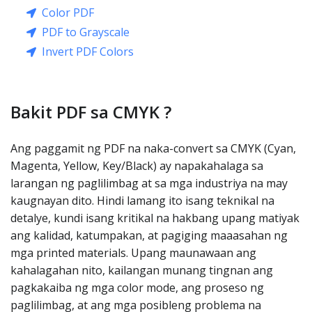
Color PDF
PDF to Grayscale
Invert PDF Colors
Bakit PDF sa CMYK ?
Ang paggamit ng PDF na naka-convert sa CMYK (Cyan,
Magenta, Yellow, Key/Black) ay napakahalaga sa
larangan ng paglilimbag at sa mga industriya na may
kaugnayan dito. Hindi lamang ito isang teknikal na
detalye, kundi isang kritikal na hakbang upang matiyak
ang kalidad, katumpakan, at pagiging maaasahan ng
mga printed materials. Upang maunawaan ang
kahalagahan nito, kailangan munang tingnan ang
pagkakaiba ng mga color mode, ang proseso ng
paglilimbag, at ang mga posibleng problema na