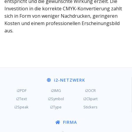
entspricht und die gewünschte Wirkung erzielt. Die
Investition in die korrekte CMYK-Konvertierung zahlt
sich in Form von weniger Nachdrucken, geringeren
Kosten und einem professionellen Erscheinungsbild
aus.
i2
-NETZWERK
i2PDF
i2IMG
i2OCR
i2Text
i2Symbol
i2Clipart
i2Speak
i2Type
Stickers
FIRMA