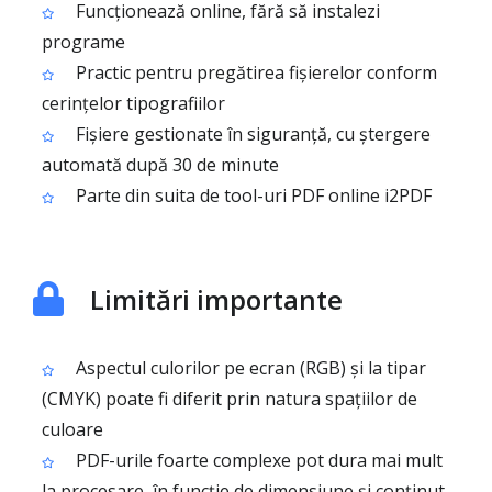
Funcționează online, fără să instalezi
programe
Practic pentru pregătirea fișierelor conform
cerințelor tipografiilor
Fișiere gestionate în siguranță, cu ștergere
automată după 30 de minute
Parte din suita de tool-uri PDF online i2PDF
Limitări importante
Aspectul culorilor pe ecran (RGB) și la tipar
(CMYK) poate fi diferit prin natura spațiilor de
culoare
PDF-urile foarte complexe pot dura mai mult
la procesare, în funcție de dimensiune și conținut