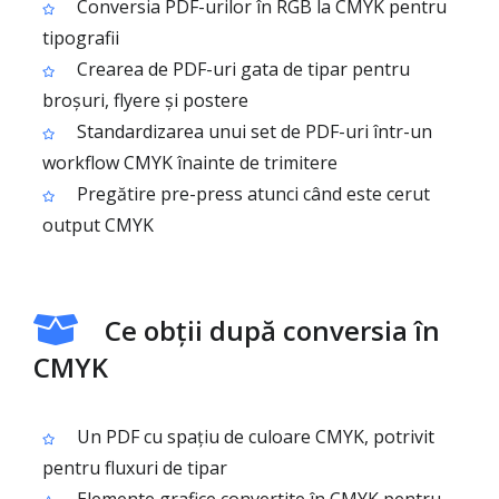
Conversia PDF-urilor în RGB la CMYK pentru
tipografii
Crearea de PDF-uri gata de tipar pentru
broșuri, flyere și postere
Standardizarea unui set de PDF-uri într-un
workflow CMYK înainte de trimitere
Pregătire pre-press atunci când este cerut
output CMYK
Ce obții după conversia în
CMYK
Un PDF cu spațiu de culoare CMYK, potrivit
pentru fluxuri de tipar