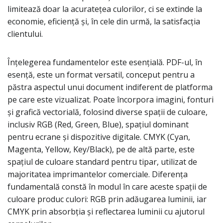
limitează doar la acuratețea culorilor, ci se extinde la
economie, eficiență și, în cele din urmă, la satisfacția
clientului.
Înțelegerea fundamentelor este esențială. PDF-ul, în
esență, este un format versatil, conceput pentru a
păstra aspectul unui document indiferent de platforma
pe care este vizualizat. Poate încorpora imagini, fonturi
și grafică vectorială, folosind diverse spații de culoare,
inclusiv RGB (Red, Green, Blue), spațiul dominant
pentru ecrane și dispozitive digitale. CMYK (Cyan,
Magenta, Yellow, Key/Black), pe de altă parte, este
spațiul de culoare standard pentru tipar, utilizat de
majoritatea imprimantelor comerciale. Diferența
fundamentală constă în modul în care aceste spații de
culoare produc culori: RGB prin adăugarea luminii, iar
CMYK prin absorbția și reflectarea luminii cu ajutorul