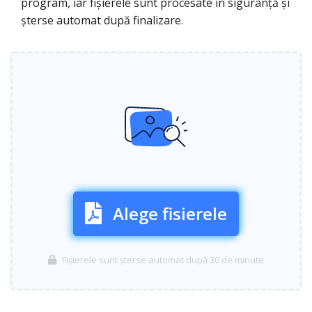
program, iar fișierele sunt procesate în siguranță și
șterse automat după finalizare.
Alege fisierele
Fișierele sunt șterse automat după 30 de minute