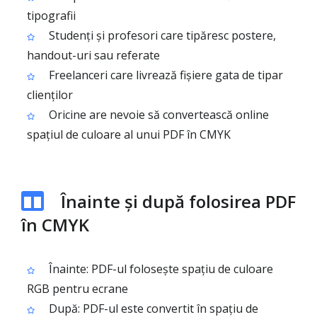
tipografii
Studenți și profesori care tipăresc postere,
handout-uri sau referate
Freelanceri care livrează fișiere gata de tipar
clienților
Oricine are nevoie să convertească online
spațiul de culoare al unui PDF în CMYK
Înainte și după folosirea PDF
în CMYK
Înainte: PDF-ul folosește spațiu de culoare
RGB pentru ecrane
După: PDF-ul este convertit în spațiu de