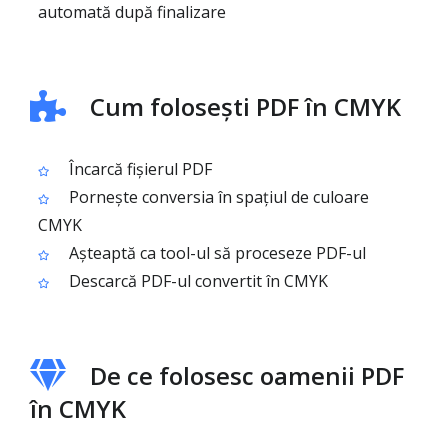
automată după finalizare
Cum folosești PDF în CMYK
Încarcă fișierul PDF
Pornește conversia în spațiul de culoare
CMYK
Așteaptă ca tool-ul să proceseze PDF-ul
Descarcă PDF-ul convertit în CMYK
De ce folosesc oamenii PDF
în CMYK