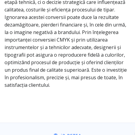
etapă tehnică, ci o decizie strategică care influențează
calitatea, costurile și eficiența procesului de tipar.
Ignorarea acestei conversii poate duce la rezultate
dezamăgitoare, pierderi financiare și, în cele din urmă,
la o imagine negativă a brandului. Prin înțelegerea
importanței conversiei CMYK și prin utilizarea
instrumentelor și a tehnicilor adecvate, designerii și
tipografii pot asigura o reproducere fidelă a culorilor,
optimizând procesul de producție și oferind clienților
un produs final de calitate superioară. Este o investiție
în profesionalism, precizie și, mai presus de toate, în
satisfacția clientului.