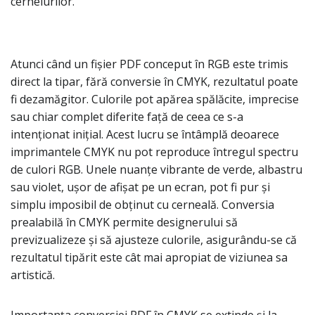
cernelurilor.
Atunci când un fișier PDF conceput în RGB este trimis
direct la tipar, fără conversie în CMYK, rezultatul poate
fi dezamăgitor. Culorile pot apărea spălăcite, imprecise
sau chiar complet diferite față de ceea ce s-a
intenționat inițial. Acest lucru se întâmplă deoarece
imprimantele CMYK nu pot reproduce întregul spectru
de culori RGB. Unele nuanțe vibrante de verde, albastru
sau violet, ușor de afișat pe un ecran, pot fi pur și
simplu imposibil de obținut cu cerneală. Conversia
prealabilă în CMYK permite designerului să
previzualizeze și să ajusteze culorile, asigurându-se că
rezultatul tipărit este cât mai apropiat de viziunea sa
artistică.