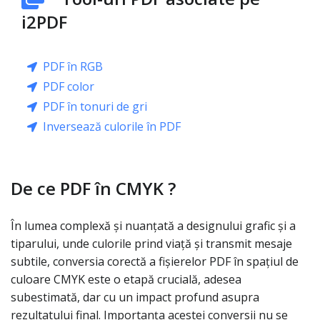
i2PDF
PDF în RGB
PDF color
PDF în tonuri de gri
Inversează culorile în PDF
De ce PDF în CMYK ?
În lumea complexă și nuanțată a designului grafic și a
tiparului, unde culorile prind viață și transmit mesaje
subtile, conversia corectă a fișierelor PDF în spațiul de
culoare CMYK este o etapă crucială, adesea
subestimată, dar cu un impact profund asupra
rezultatului final. Importanța acestei conversii nu se