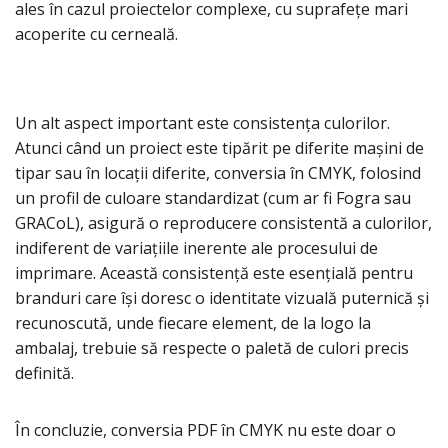
ales în cazul proiectelor complexe, cu suprafețe mari
acoperite cu cerneală.
Un alt aspect important este consistența culorilor.
Atunci când un proiect este tipărit pe diferite mașini de
tipar sau în locații diferite, conversia în CMYK, folosind
un profil de culoare standardizat (cum ar fi Fogra sau
GRACoL), asigură o reproducere consistentă a culorilor,
indiferent de variațiile inerente ale procesului de
imprimare. Această consistență este esențială pentru
branduri care își doresc o identitate vizuală puternică și
recunoscută, unde fiecare element, de la logo la
ambalaj, trebuie să respecte o paletă de culori precis
definită.
În concluzie, conversia PDF în CMYK nu este doar o