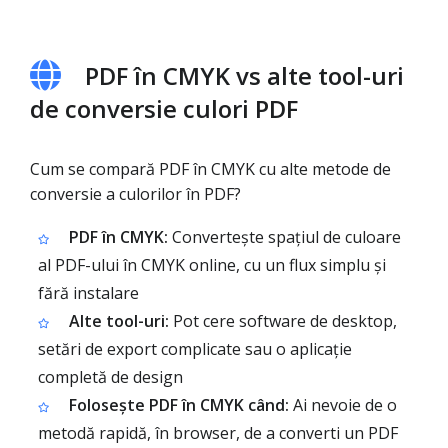
PDF în CMYK vs alte tool-uri
de conversie culori PDF
Cum se compară PDF în CMYK cu alte metode de
conversie a culorilor în PDF?
PDF în CMYK:
Convertește spațiul de culoare
al PDF-ului în CMYK online, cu un flux simplu și
fără instalare
Alte tool-uri:
Pot cere software de desktop,
setări de export complicate sau o aplicație
completă de design
Folosește PDF în CMYK când:
Ai nevoie de o
metodă rapidă, în browser, de a converti un PDF