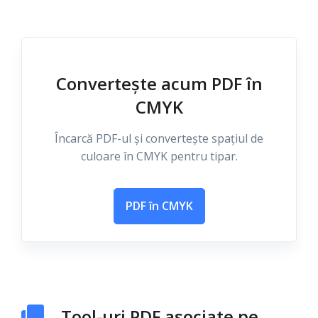
Convertește acum PDF în
CMYK
Încarcă PDF-ul și convertește spațiul de
culoare în CMYK pentru tipar.
PDF în CMYK
Tool-uri PDF asociate pe