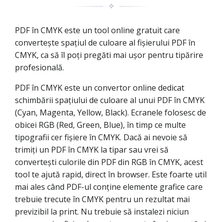
✧
PDF în CMYK este un tool online gratuit care
convertește spațiul de culoare al fișierului PDF în
CMYK, ca să îl poți pregăti mai ușor pentru tipărire
profesională.
PDF în CMYK este un convertor online dedicat
schimbării spațiului de culoare al unui PDF în CMYK
(Cyan, Magenta, Yellow, Black). Ecranele folosesc de
obicei RGB (Red, Green, Blue), în timp ce multe
tipografii cer fișiere în CMYK. Dacă ai nevoie să
trimiți un PDF în CMYK la tipar sau vrei să
convertești culorile din PDF din RGB în CMYK, acest
tool te ajută rapid, direct în browser. Este foarte util
mai ales când PDF-ul conține elemente grafice care
trebuie trecute în CMYK pentru un rezultat mai
previzibil la print. Nu trebuie să instalezi niciun