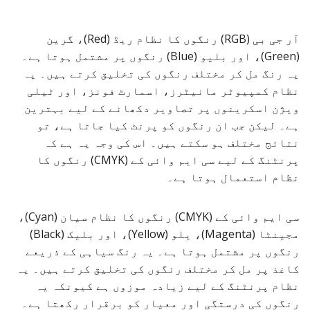
آر جی بی (RGB) رنگوں کا نظام ریڈ (Red)، گرین
(Green)، اور بلیو (Blue) رنگوں پر مشتمل ہوتا ہے۔
یہ رنگ مل کر مختلف رنگوں کی تخلیق کرتے ہیں۔ یہ
نظام کمپیوٹر مانیٹرز، اسمارٹ فونز، اور ٹیلی
ویژن اسکرینوں پر تصاویر دکھانے کے لیے بہترین
ہے۔ لیکن جب ان رنگوں کو پرنٹ کیا جاتا ہے، تو
نتائج مختلف ہو سکتے ہیں۔ اس کی وجہ یہ ہے کہ
پرنٹنگ کے لیے سی ایم وائی کے (CMYK) رنگوں کا
نظام استعمال ہوتا ہے۔
سی ایم وائی کے (CMYK) رنگوں کا نظام سیان (Cyan)،
مجینٹا (Magenta)، یلو (Yellow)، اور بلیک (Black)
رنگوں پر مشتمل ہوتا ہے۔ یہ رنگ سیاہی کے ذریعے
کاغذ پر مل کر مختلف رنگوں کی تخلیق کرتے ہیں۔ یہ
نظام پرنٹنگ کے لیے زیادہ موزوں ہے کیونکہ یہ
رنگوں کی درستگی اور معیار کو برقرار رکھتا ہے۔