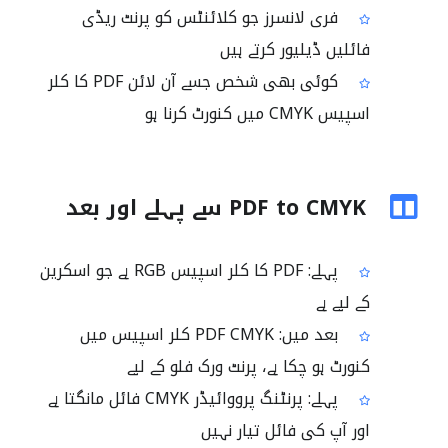
فری لانسرز جو کلائنٹس کو پرنٹ ریڈی
فائلیں ڈیلیور کرتے ہیں
کوئی بھی شخص جسے آن لائن PDF کا کلر
اسپیس CMYK میں کنورٹ کرنا ہو
PDF to CMYK سے پہلے اور بعد
پہلے: PDF کا کلر اسپیس RGB ہے جو اسکرین
کے لیے ہے
بعد میں: PDF CMYK کلر اسپیس میں
کنورٹ ہو چکا ہے، پرنٹ ورک فلو کے لیے
پہلے: پرنٹنگ پرووائیڈر CMYK فائل مانگتا ہے
اور آپ کی فائل تیار نہیں