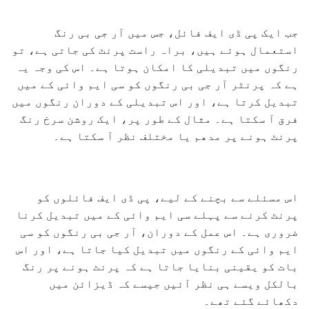
جب ایک پی ڈی ایف فائل، جس میں آر جی بی رنگ
استعمال ہوئے ہیں، براہ راست پرنٹ کی جاتی ہے، تو
رنگوں میں تبدیلی کا امکان ہوتا ہے۔ اس کی وجہ یہ
ہے کہ پرنٹر آر جی بی رنگوں کو سی ایم وائی کے میں
تبدیل کرتا ہے، اور اس تبدیلی کے دوران رنگوں میں
فرق آ سکتا ہے۔ مثال کے طور پر، ایک روشن سرخ رنگ
پرنٹ ہونے پر مدھم یا مختلف نظر آ سکتا ہے۔
اس مسئلے سے بچنے کے لیے، پی ڈی ایف فائلوں کو
پرنٹ کرنے سے پہلے سی ایم وائی کے میں تبدیل کرنا
ضروری ہے۔ اس عمل کے دوران، آر جی بی رنگوں کو سی
ایم وائی کے رنگوں میں تبدیل کیا جاتا ہے، اور اس
بات کو یقینی بنایا جاتا ہے کہ پرنٹ ہونے پر رنگ
بالکل ویسے ہی نظر آئیں جیسے کہ ڈیزائن میں
دکھائے گئے تھے۔