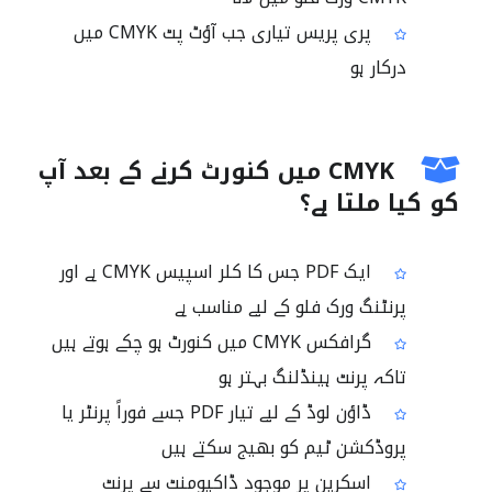
پری پریس تیاری جب آؤٹ پٹ CMYK میں
درکار ہو
CMYK میں کنورٹ کرنے کے بعد آپ
کو کیا ملتا ہے؟
ایک PDF جس کا کلر اسپیس CMYK ہے اور
پرنٹنگ ورک فلو کے لیے مناسب ہے
گرافکس CMYK میں کنورٹ ہو چکے ہوتے ہیں
تاکہ پرنٹ ہینڈلنگ بہتر ہو
ڈاؤن لوڈ کے لیے تیار PDF جسے فوراً پرنٹر یا
پروڈکشن ٹیم کو بھیج سکتے ہیں
اسکرین پر موجود ڈاکیومنٹ سے پرنٹ