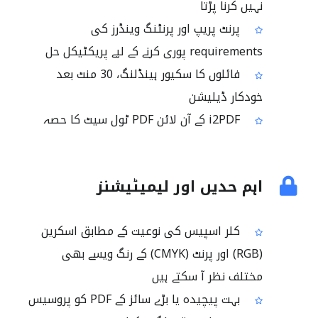
نہیں کرنا پڑتا
پرنٹ پریپ اور پرنٹنگ وینڈرز کی
requirements پوری کرنے کے لیے پریکٹیکل حل
فائلوں کا سکیور ہینڈلنگ، 30 منٹ بعد
خودکار ڈیلیشن
i2PDF کے آن لائن PDF ٹول سیٹ کا حصہ
اہم حدیں اور لیمیٹیشنز
کلر اسپیس کی نوعیت کے مطابق اسکرین
(RGB) اور پرنٹ (CMYK) کے رنگ ویسے بھی
مختلف نظر آ سکتے ہیں
بہت پیچیدہ یا بڑے سائز کے PDF کو پروسیس