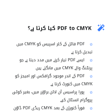
PDF to CMYK کیا کرتا ہے؟
PDF فائل کے کلر اسپیس کو CMYK میں
تبدیل کرتا ہے
ایسے PDF تیار کرنے میں مدد دیتا ہے جو
پرنٹنگ والے CMYK میں مانگتے ہیں
PDF کے اندر موجود گرافکس اور امیجز کو
CMYK میں کنورٹ کرتا ہے
پورا پراسیس آن لائن براؤزر میں، بغیر کوئی
پروگرام انسٹال کیے
فوراً کنورژن کے بعد CMYK ریڈی PDF ڈاؤن