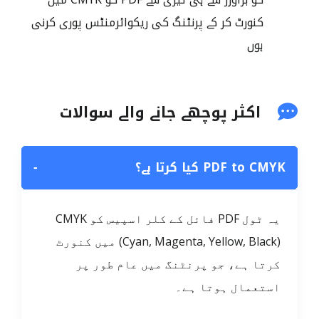
کنورٹ کر کے پرنٹنگ کی ریکوائرمنٹس پوری کرنی
ہوں
اکثر پوچھے جانے والے سوالات
PDF to CMYK کیا کرتا ہے؟
−
یہ ٹول PDF فائل کے کلر اسپیس کو CMYK
(Cyan, Magenta, Yellow, Black) میں کنورٹ
کرتا ہے، جو پرنٹنگ میں عام طور پر
استعمال ہوتا ہے۔