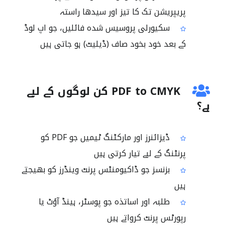
پریپریشن تک کا تیز اور سیدھا راستہ
سکیورلی پروسیس شدہ فائلیں، جو اپ لوڈ
کے بعد خود بخود صاف (ڈیلیٹ) ہو جاتی ہیں
PDF to CMYK کن لوگوں کے لیے
ہے؟
ڈیزائنرز اور مارکٹنگ ٹیمیں جو PDF کو
پرنٹنگ کے لیے تیار کرتی ہیں
بزنسز جو ڈاکیومنٹس پرنٹ وینڈرز کو بھیجتے
ہیں
طلبہ اور اساتذہ جو پوسٹر، ہینڈ آؤٹ یا
رپورٹس پرنٹ کرواتے ہیں