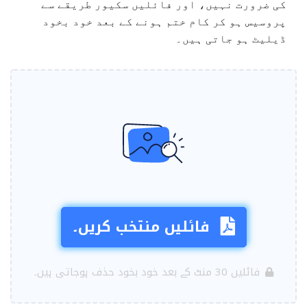
کی ضرورت نہیں، اور فائلیں سکیور طریقے سے
پروسیس ہو کر کام ختم ہونے کے بعد خود بخود
ڈیلیٹ ہو جاتی ہیں۔
فائلیں منتخب کریں۔
فائلیں 30 منٹ کے بعد خود بخود حذف ہوجاتی ہیں۔