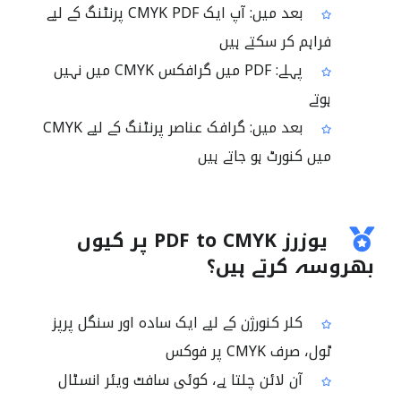
بعد میں: آپ ایک CMYK PDF پرنٹنگ کے لیے
فراہم کر سکتے ہیں
پہلے: PDF میں گرافکس CMYK میں نہیں
ہوتے
بعد میں: گرافک عناصر پرنٹنگ کے لیے CMYK
میں کنورٹ ہو جاتے ہیں
یوزرز PDF to CMYK پر کیوں
بھروسہ کرتے ہیں؟
کلر کنورژن کے لیے ایک سادہ اور سنگل پرپز
ٹول، صرف CMYK پر فوکس
آن لائن چلتا ہے، کوئی سافٹ ویئر انسٹال