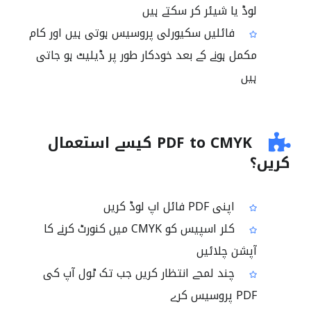
لوڈ یا شیئر کر سکتے ہیں
فائلیں سکیورلی پروسیس ہوتی ہیں اور کام
مکمل ہونے کے بعد خودکار طور پر ڈیلیٹ ہو جاتی
ہیں
PDF to CMYK کیسے استعمال
کریں؟
اپنی PDF فائل اپ لوڈ کریں
کلر اسپیس کو CMYK میں کنورٹ کرنے کا
آپشن چلائیں
چند لمحے انتظار کریں جب تک ٹول آپ کی
PDF پروسیس کرے