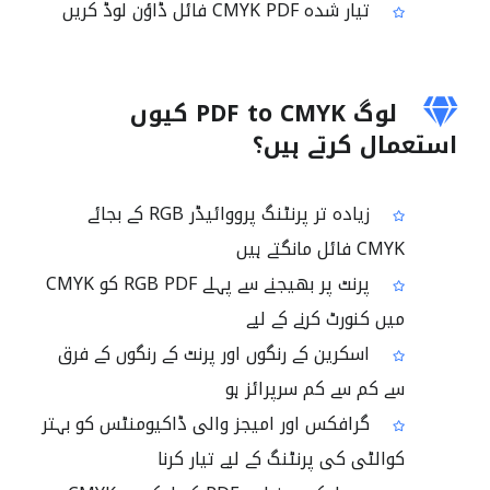
تیار شدہ CMYK PDF فائل ڈاؤن لوڈ کریں
لوگ PDF to CMYK کیوں
استعمال کرتے ہیں؟
زیادہ تر پرنٹنگ پرووائیڈر RGB کے بجائے
CMYK فائل مانگتے ہیں
پرنٹ پر بھیجنے سے پہلے RGB PDF کو CMYK
میں کنورٹ کرنے کے لیے
اسکرین کے رنگوں اور پرنٹ کے رنگوں کے فرق
سے کم سے کم سرپرائز ہو
گرافکس اور امیجز والی ڈاکیومنٹس کو بہتر
کوالٹی کی پرنٹنگ کے لیے تیار کرنا