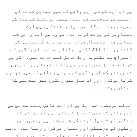
پی ڈی ایف کو سی ایم وائی کے میں تبدیل کرنے کی
اہمیت کو سمجھنے کے لیے، ہمیں پرنٹنگ کے عمل کو
بھی سمجھنا ہوگا۔ جب ایک پرنٹنگ پریس ایک
دستاویز کو پرنٹ کرتا ہے، تو وہ سی ایم وائی کے
سیاہی کا استعمال کرتا ہے۔ ہر رنگ کی سیاہی کو
کاغذ پر الگ الگ لگایا جاتا ہے، اور ان رنگوں کے
امتزاج سے مطلوبہ رنگ حاصل کیے جاتے ہیں۔ اگر پی
ڈی ایف فائل میں آر جی بی رنگ استعمال ہوئے ہیں،
تو پرنٹر کو ان رنگوں کو سی ایم وائی کے میں تبدیل
کرنا ہوگا، اور اس عمل میں رنگوں میں تبدیلی کا
امکان ہوتا ہے۔
اس کے برعکس، جب ایک پی ڈی ایف فائل پہلے سے ہی سی
ایم وائی کے میں تبدیل کی گئی ہو، تو پرنٹر کو
رنگوں کو تبدیل کرنے کی ضرورت نہیں ہوتی، اور
رنگوں کی درستگی اور معیار برقرار رہتا ہے۔ اس سے
نہ صرف بہتر پرنٹنگ نتائج حاصل ہوتے ہیں، بلکہ