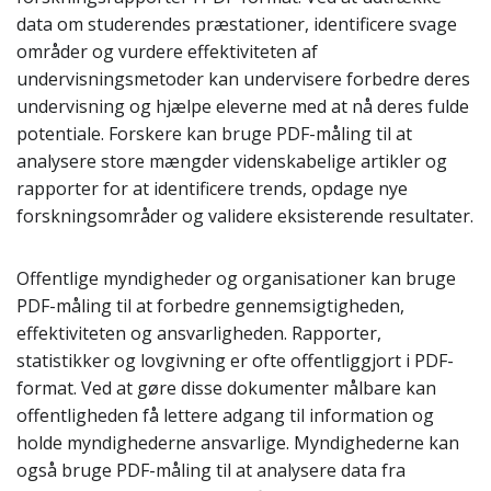
data om studerendes præstationer, identificere svage
områder og vurdere effektiviteten af
undervisningsmetoder kan undervisere forbedre deres
undervisning og hjælpe eleverne med at nå deres fulde
potentiale. Forskere kan bruge PDF-måling til at
analysere store mængder videnskabelige artikler og
rapporter for at identificere trends, opdage nye
forskningsområder og validere eksisterende resultater.
Offentlige myndigheder og organisationer kan bruge
PDF-måling til at forbedre gennemsigtigheden,
effektiviteten og ansvarligheden. Rapporter,
statistikker og lovgivning er ofte offentliggjort i PDF-
format. Ved at gøre disse dokumenter målbare kan
offentligheden få lettere adgang til information og
holde myndighederne ansvarlige. Myndighederne kan
også bruge PDF-måling til at analysere data fra