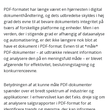
PDF-formatet har længe været en hjørnesten i digital
dokumenthåndtering, og dets udbredelse skyldes i høj
grad dets evne til at bevare dokumentets integritet på
tværs af forskellige platforme og enheder. Men i en
verden, der i stigende grad er afhængig af dataanalyse
og automatisering, er det ikke længere nok blot at
have et dokument i PDF-format. Evnen til at *måle*
PDF-dokumenter – at udtrække relevant information
og analysere den på en meningsfuld måde – er blevet
afgørende for effektivitet, beslutningstagning og
konkurrenceevne.
Betydningen af at kunne måle PDF-dokumenter
spænder over et bredt spektrum af industrier og
applikationer. I erhvervslivet kan det f.eks. dreje sig om
at analysere salgsrapporter i PDF-format for at
identificere trends og mønstre, der kan informere