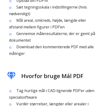
Upload din PDF‑fil
Sæt tegningsskala i indstillingerne (hvis
nødvendigt)
Mål areal, omkreds, højde, længde eller
afstand mellem figurer i PDF’en
Gennemse måleresultaterne, der er gemt på
dokumentet
Download den kommenterede PDF med alle
målinger
Hvorfor bruge Mål PDF
Tag hurtige mål i CAD‑lignende PDF’er uden
specialsoftware
Vurdér størrelser, længder eller arealer i