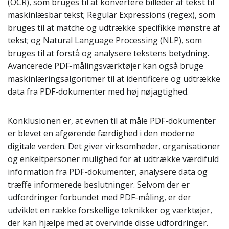
(OCR), som bruges til at konvertere billeder af tekst til
maskinlæsbar tekst; Regular Expressions (regex), som
bruges til at matche og udtrække specifikke mønstre af
tekst; og Natural Language Processing (NLP), som
bruges til at forstå og analysere tekstens betydning.
Avancerede PDF-målingsværktøjer kan også bruge
maskinlæringsalgoritmer til at identificere og udtrække
data fra PDF-dokumenter med høj nøjagtighed.
Konklusionen er, at evnen til at måle PDF-dokumenter
er blevet en afgørende færdighed i den moderne
digitale verden. Det giver virksomheder, organisationer
og enkeltpersoner mulighed for at udtrække værdifuld
information fra PDF-dokumenter, analysere data og
træffe informerede beslutninger. Selvom der er
udfordringer forbundet med PDF-måling, er der
udviklet en række forskellige teknikker og værktøjer,
der kan hjælpe med at overvinde disse udfordringer.