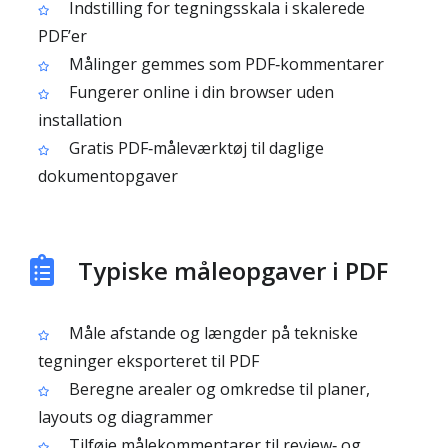
Indstilling for tegningsskala i skalerede
PDF’er
Målinger gemmes som PDF‑kommentarer
Fungerer online i din browser uden
installation
Gratis PDF‑måleværktøj til daglige
dokumentopgaver
Typiske måleopgaver i PDF
Måle afstande og længder på tekniske
tegninger eksporteret til PDF
Beregne arealer og omkredse til planer,
layouts og diagrammer
Tilføje målekommentarer til review‑ og