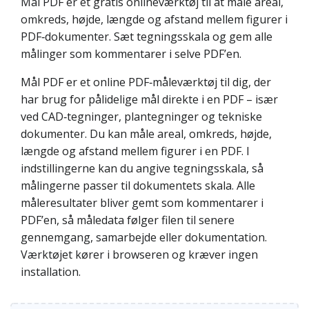
Mål PDF er et gratis onlineværktøj til at måle areal,
omkreds, højde, længde og afstand mellem figurer i
PDF‑dokumenter. Sæt tegningsskala og gem alle
målinger som kommentarer i selve PDF’en.
Mål PDF er et online PDF‑måleværktøj til dig, der
har brug for pålidelige mål direkte i en PDF – især
ved CAD‑tegninger, plantegninger og tekniske
dokumenter. Du kan måle areal, omkreds, højde,
længde og afstand mellem figurer i en PDF. I
indstillingerne kan du angive tegningsskala, så
målingerne passer til dokumentets skala. Alle
måleresultater bliver gemt som kommentarer i
PDF’en, så måledata følger filen til senere
gennemgang, samarbejde eller dokumentation.
Værktøjet kører i browseren og kræver ingen
installation.