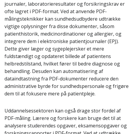
journaler, laboratorieresultater og forsikringskrav er
ofte lagret i PDF-format. Ved at anvende PDF-
målingsteknikker kan sundhedsudbydere udtrække
vigtige oplysninger fra disse dokumenter, såsom
patienthistorik, medicinordinationer og allergier, og
integrere dem i elektroniske patientjournaler (EPJ).
Dette giver læger og sygeplejersker et mere
fuldstændigt og opdateret billede af patientens
helbredstilstand, hvilket fører til bedre diagnose og
behandling. Desuden kan automatisering af
dataindtastning fra PDF-dokumenter reducere den
administrative byrde for sundhedspersonale og frigøre
dem til at fokusere mere på patientpleje.
Uddannelsessektoren kan også drage stor fordel af
PDF-måling. Lærere og forskere kan bruge det til at
analysere studerendes opgaver, eksamensopgaver og
forskningsrapporter i PDF-format. Ved at udtrække