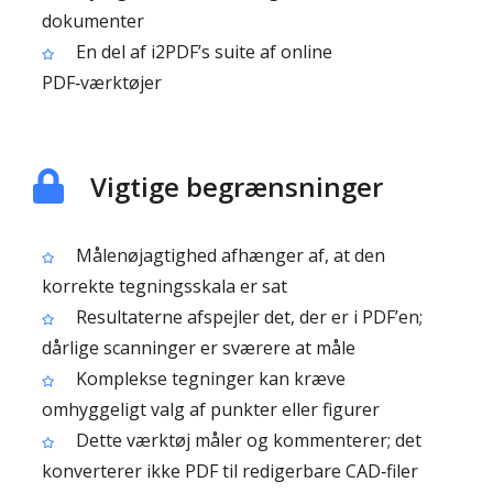
dokumenter
En del af i2PDF’s suite af online
PDF‑værktøjer
Vigtige begrænsninger
Målenøjagtighed afhænger af, at den
korrekte tegningsskala er sat
Resultaterne afspejler det, der er i PDF’en;
dårlige scanninger er sværere at måle
Komplekse tegninger kan kræve
omhyggeligt valg af punkter eller figurer
Dette værktøj måler og kommenterer; det
konverterer ikke PDF til redigerbare CAD‑filer