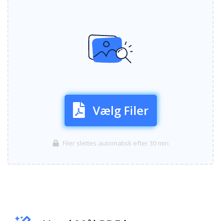
Vælg Filer
Filer slettes automatisk efter 30 min