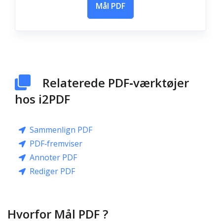
Mål PDF
Relaterede PDF‑værktøjer
hos i2PDF
Sammenlign PDF
PDF‑fremviser
Annoter PDF
Rediger PDF
Hvorfor Mål PDF ?