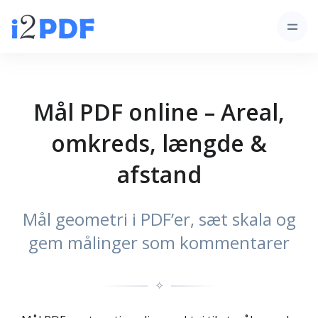
Mål PDF online – Areal,
omkreds, længde &
afstand
Mål geometri i PDF’er, sæt skala og
gem målinger som kommentarer
✧