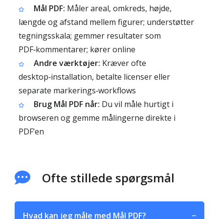
Mål PDF:
Måler areal, omkreds, højde,
længde og afstand mellem figurer; understøtter
tegningsskala; gemmer resultater som
PDF‑kommentarer; kører online
Andre værktøjer:
Kræver ofte
desktop‑installation, betalte licenser eller
separate markerings‑workflows
Brug Mål PDF når:
Du vil måle hurtigt i
browseren og gemme målingerne direkte i
PDF’en
Ofte stillede spørgsmål
Hvad kan jeg måle med Mål PDF?
−