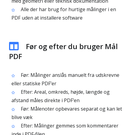
med geometri eller teknisk dokumentation
Alle der har brug for hurtige målinger i en
PDF uden at installere software
Før og efter du bruger Mål
PDF
Før: Målinger anslås manuelt fra udskrevne
eller statiske PDF’er
Efter: Areal, omkreds, højde, længde og
afstand måles direkte i PDF’en
Før: Målenoter opbevares separat og kan let
blive væk
Efter: Målinger gemmes som kommentarer
inde i PDF‑filen