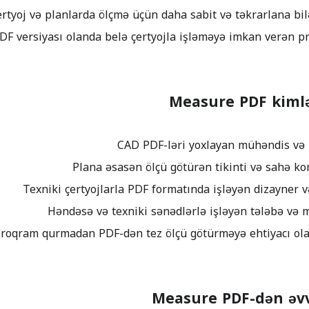
Measure PDF kiml
Measure PDF-dən əvv