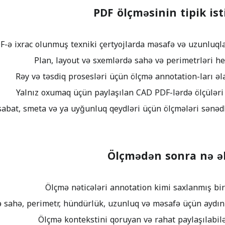
PDF ölçməsinin tipik ist
Ölçmədən sonra nə ə