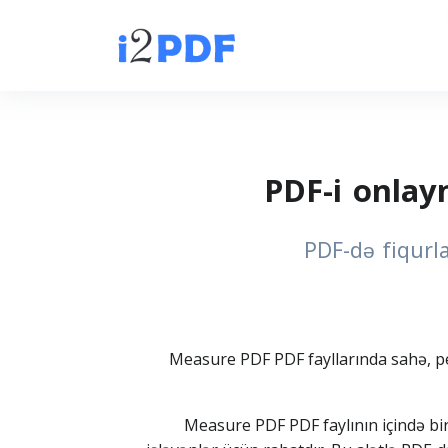
PDF-i onlay
PDF-də fiqurla
Measure PDF PDF fayllarında sahə, pe
Measure PDF PDF faylının içində bir