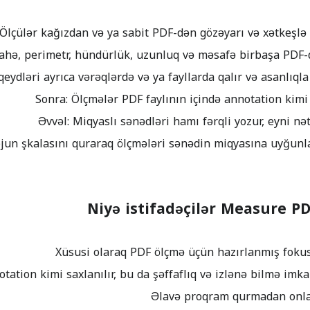
Niyə istifadəçilər Measure P