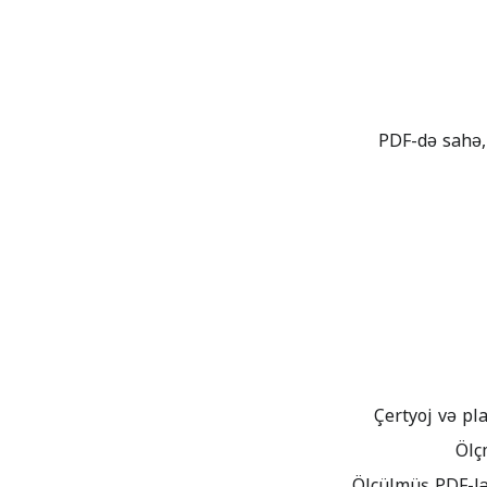
Ölçülmüş PDF-lə