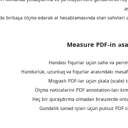
a
Measure PDF-in əsa