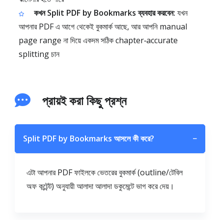
কখন Split PDF by Bookmarks ব্যবহার করবেন:
যখন
আপনার PDF এ আগে থেকেই বুকমার্ক আছে, আর আপনি manual
page range না দিয়ে একদম সঠিক chapter‑accurate
splitting চান
প্রায়ই করা কিছু প্রশ্ন
Split PDF by Bookmarks আসলে কী করে?
−
এটা আপনার PDF ফাইলকে ভেতরের বুকমার্ক (outline/টেবিল
অফ কন্টেন্ট) অনুযায়ী আলাদা আলাদা ডকুমেন্টে ভাগ করে দেয়।