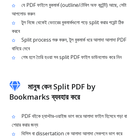
যে PDF ফাইলে বুকমার্ক (outline/টেবিল অফ কন্টেন্ট) আছে, সেটা
আপলোড করুন
টুল নিজে থেকেই ভেতরের বুকমার্কগুলো পড়ে split করার পয়েন্ট ঠিক
করবে
Split process শুরু করুন, টুল বুকমার্ক ধরে আলাদা আলাদা PDF
বানিয়ে দেবে
শেষ হলে তৈরি হওয়া সব split PDF ফাইল ডাউনলোড করে নিন
মানুষ কেন Split PDF by
Bookmarks ব্যবহার করে
PDF বইকে চ্যাপ্টার‑ওয়াইজ ভাগ করে আলাদা ফাইল হিসেবে পড়া বা
শেয়ার করার জন্য
থিসিস বা dissertation কে আলাদা আলাদা সেকশনে ভাগ করে