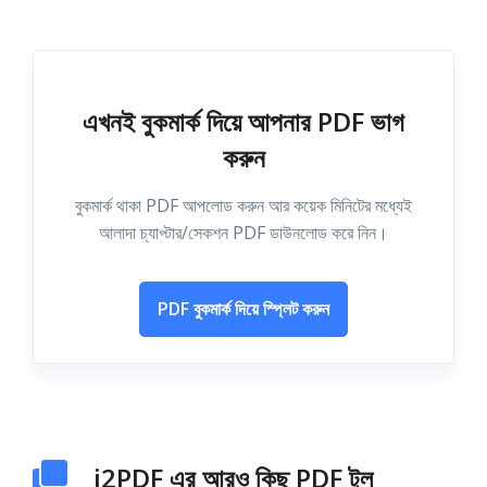
এখনই বুকমার্ক দিয়ে আপনার PDF ভাগ
করুন
বুকমার্ক থাকা PDF আপলোড করুন আর কয়েক মিনিটের মধ্যেই
আলাদা চ্যাপ্টার/সেকশন PDF ডাউনলোড করে নিন।
PDF বুকমার্ক দিয়ে স্প্লিট করুন
i2PDF এর আরও কিছু PDF টুল