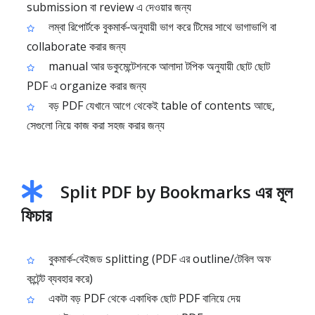
submission বা review এ দেওয়ার জন্য
লম্বা রিপোর্টকে বুকমার্ক‑অনুযায়ী ভাগ করে টিমের সাথে ভাগাভাগি বা
collaborate করার জন্য
manual আর ডকুমেন্টেশনকে আলাদা টপিক অনুযায়ী ছোট ছোট
PDF এ organize করার জন্য
বড় PDF যেখানে আগে থেকেই table of contents আছে,
সেগুলো নিয়ে কাজ করা সহজ করার জন্য
Split PDF by Bookmarks এর মূল
ফিচার
বুকমার্ক‑বেইজড splitting (PDF এর outline/টেবিল অফ
কন্টেন্ট ব্যবহার করে)
একটা বড় PDF থেকে একাধিক ছোট PDF বানিয়ে দেয়