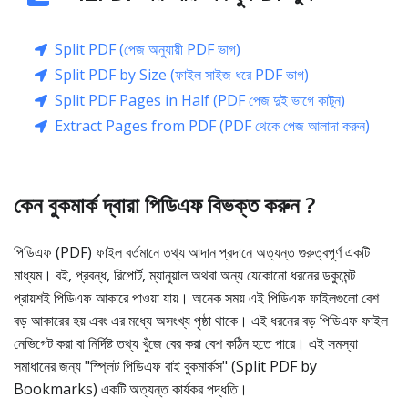
Split PDF (পেজ অনুযায়ী PDF ভাগ)
Split PDF by Size (ফাইল সাইজ ধরে PDF ভাগ)
Split PDF Pages in Half (PDF পেজ দুই ভাগে কাটুন)
Extract Pages from PDF (PDF থেকে পেজ আলাদা করুন)
কেন বুকমার্ক দ্বারা পিডিএফ বিভক্ত করুন ?
পিডিএফ (PDF) ফাইল বর্তমানে তথ্য আদান প্রদানে অত্যন্ত গুরুত্বপূর্ণ একটি
মাধ্যম। বই, প্রবন্ধ, রিপোর্ট, ম্যানুয়াল অথবা অন্য যেকোনো ধরনের ডকুমেন্ট
প্রায়শই পিডিএফ আকারে পাওয়া যায়। অনেক সময় এই পিডিএফ ফাইলগুলো বেশ
বড় আকারের হয় এবং এর মধ্যে অসংখ্য পৃষ্ঠা থাকে। এই ধরনের বড় পিডিএফ ফাইল
নেভিগেট করা বা নির্দিষ্ট তথ্য খুঁজে বের করা বেশ কঠিন হতে পারে। এই সমস্যা
সমাধানের জন্য "স্প্লিট পিডিএফ বাই বুকমার্কস" (Split PDF by
Bookmarks) একটি অত্যন্ত কার্যকর পদ্ধতি।