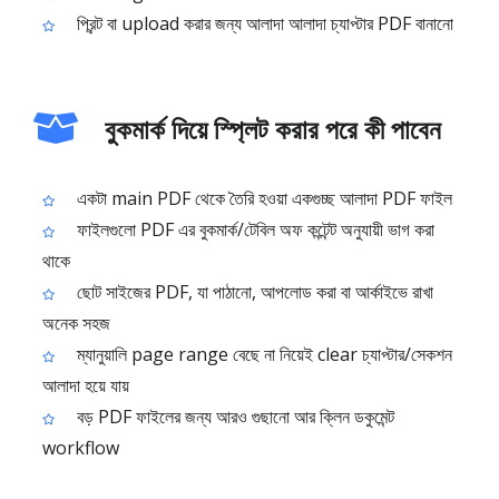
প্রিন্ট বা upload করার জন্য আলাদা আলাদা চ্যাপ্টার PDF বানানো
বুকমার্ক দিয়ে স্প্লিট করার পরে কী পাবেন
একটা main PDF থেকে তৈরি হওয়া একগুচ্ছ আলাদা PDF ফাইল
ফাইলগুলো PDF এর বুকমার্ক/টেবিল অফ কন্টেন্ট অনুযায়ী ভাগ করা
থাকে
ছোট সাইজের PDF, যা পাঠানো, আপলোড করা বা আর্কাইভে রাখা
অনেক সহজ
ম্যানুয়ালি page range বেছে না নিয়েই clear চ্যাপ্টার/সেকশন
আলাদা হয়ে যায়
বড় PDF ফাইলের জন্য আরও গুছানো আর ক্লিন ডকুমেন্ট
workflow