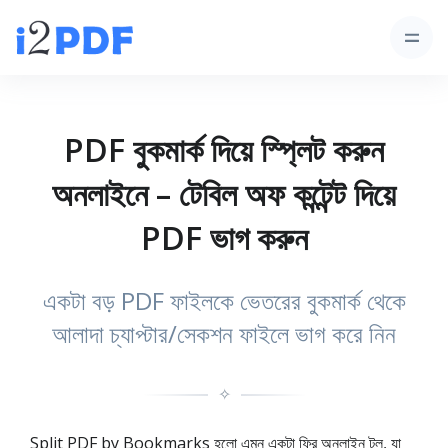
PDF বুকমার্ক দিয়ে স্প্লিট করুন
অনলাইনে – টেবিল অফ কন্টেন্ট দিয়ে
PDF ভাগ করুন
একটা বড় PDF ফাইলকে ভেতরের বুকমার্ক থেকে
আলাদা চ্যাপ্টার/সেকশন ফাইলে ভাগ করে নিন
✧
Split PDF by Bookmarks হলো এমন একটা ফ্রি অনলাইন টুল, যা