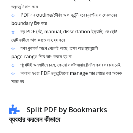
ডকুমেন্টে ভাগ করে
PDF এর outline/টেবিল অফ কন্টেন্ট ধরে চ্যাপ্টার বা সেকশনের
boundary ঠিক করে
বড় PDF (বই, manual, dissertation ইত্যাদি) কে ছোট
ছোট ফাইলে ভাগ করতে সাহায্য করে
যখন বুকমার্ক আগে থেকেই আছে, তখন আর ম্যানুয়ালি
page‑range দিয়ে ভাগ করতে হয় না
পুরোটাই অনলাইনে চলে, কোনো সফটওয়্যার ইন্সটল করার দরকার নেই
আলাদা হওয়া PDF ডকুমেন্টগুলো manage আর শেয়ার করা অনেক
সহজ হয়
Split PDF by Bookmarks
ব্যবহার করবেন কীভাবে