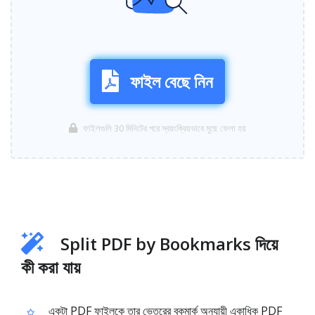
ফাইল বেছে নিন
ফাইলগুলি 30 মিনিটের পরে স্বয়ংক্রিয়ভাবে মুছে ফেলা হয়
Split PDF by Bookmarks দিয়ে
কী করা যায়
একটা PDF ফাইলকে তার ভেতরের বুকমার্ক অনুযায়ী একাধিক PDF