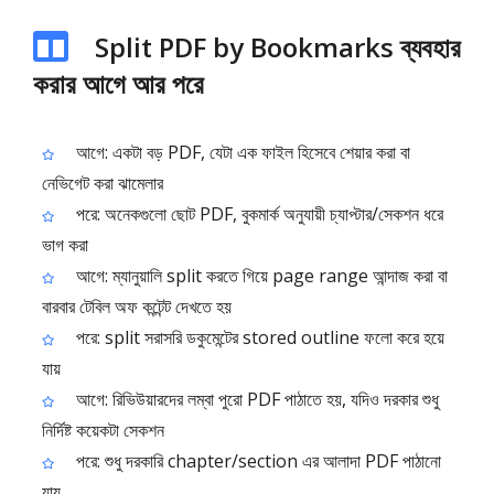
Split PDF by Bookmarks ব্যবহার
করার আগে আর পরে
আগে: একটা বড় PDF, যেটা এক ফাইল হিসেবে শেয়ার করা বা
নেভিগেট করা ঝামেলার
পরে: অনেকগুলো ছোট PDF, বুকমার্ক অনুযায়ী চ্যাপ্টার/সেকশন ধরে
ভাগ করা
আগে: ম্যানুয়ালি split করতে গিয়ে page range আন্দাজ করা বা
বারবার টেবিল অফ কন্টেন্ট দেখতে হয়
পরে: split সরাসরি ডকুমেন্টের stored outline ফলো করে হয়ে
যায়
আগে: রিভিউয়ারদের লম্বা পুরো PDF পাঠাতে হয়, যদিও দরকার শুধু
নির্দিষ্ট কয়েকটা সেকশন
পরে: শুধু দরকারি chapter/section এর আলাদা PDF পাঠানো
যায়