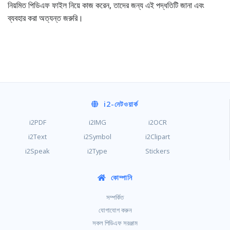
নিয়মিত পিডিএফ ফাইল নিয়ে কাজ করেন, তাদের জন্য এই পদ্ধতিটি জানা এবং
ব্যবহার করা অত্যন্ত জরুরি।
i2
-নেটওয়ার্ক
i2PDF
i2IMG
i2OCR
i2Text
i2Symbol
i2Clipart
i2Speak
i2Type
Stickers
কোম্পানি
সম্পর্কিত
যোগাযোগ করুন
সকল পিডিএফ সরঞ্জাম