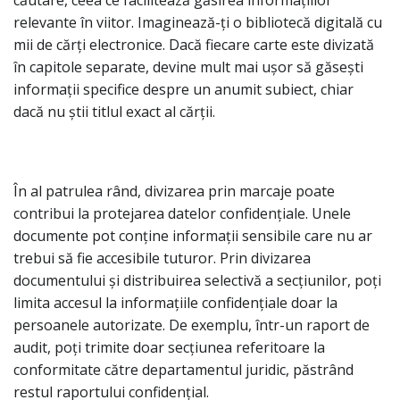
căutare, ceea ce facilitează găsirea informațiilor
relevante în viitor. Imaginează-ți o bibliotecă digitală cu
mii de cărți electronice. Dacă fiecare carte este divizată
în capitole separate, devine mult mai ușor să găsești
informații specifice despre un anumit subiect, chiar
dacă nu știi titlul exact al cărții.
În al patrulea rând, divizarea prin marcaje poate
contribui la protejarea datelor confidențiale. Unele
documente pot conține informații sensibile care nu ar
trebui să fie accesibile tuturor. Prin divizarea
documentului și distribuirea selectivă a secțiunilor, poți
limita accesul la informațiile confidențiale doar la
persoanele autorizate. De exemplu, într-un raport de
audit, poți trimite doar secțiunea referitoare la
conformitate către departamentul juridic, păstrând
restul raportului confidențial.