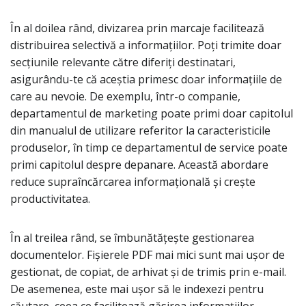
În al doilea rând, divizarea prin marcaje facilitează
distribuirea selectivă a informațiilor. Poți trimite doar
secțiunile relevante către diferiți destinatari,
asigurându-te că aceștia primesc doar informațiile de
care au nevoie. De exemplu, într-o companie,
departamentul de marketing poate primi doar capitolul
din manualul de utilizare referitor la caracteristicile
produselor, în timp ce departamentul de service poate
primi capitolul despre depanare. Această abordare
reduce supraîncărcarea informațională și crește
productivitatea.
În al treilea rând, se îmbunătățește gestionarea
documentelor. Fișierele PDF mai mici sunt mai ușor de
gestionat, de copiat, de arhivat și de trimis prin e-mail.
De asemenea, este mai ușor să le indexezi pentru