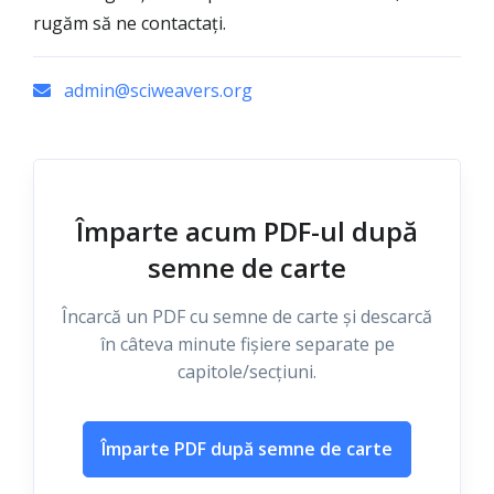
rugăm să ne contactați.
admin@sciweavers.org
Împarte acum PDF-ul după
semne de carte
Încarcă un PDF cu semne de carte și descarcă
în câteva minute fișiere separate pe
capitole/secțiuni.
Împarte PDF după semne de carte