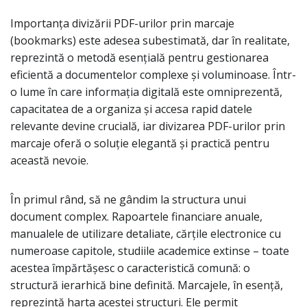
Importanța divizării PDF-urilor prin marcaje
(bookmarks) este adesea subestimată, dar în realitate,
reprezintă o metodă esențială pentru gestionarea
eficientă a documentelor complexe și voluminoase. Într-
o lume în care informația digitală este omniprezentă,
capacitatea de a organiza și accesa rapid datele
relevante devine crucială, iar divizarea PDF-urilor prin
marcaje oferă o soluție elegantă și practică pentru
această nevoie.
În primul rând, să ne gândim la structura unui
document complex. Rapoartele financiare anuale,
manualele de utilizare detaliate, cărțile electronice cu
numeroase capitole, studiile academice extinse – toate
acestea împărtășesc o caracteristică comună: o
structură ierarhică bine definită. Marcajele, în esență,
reprezintă harta acestei structuri. Ele permit