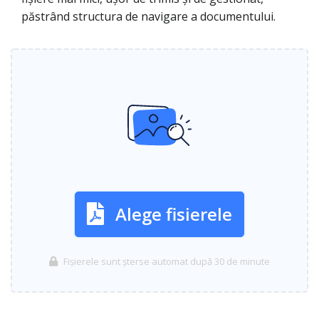
păstrând structura de navigare a documentului.
Alege fisierele
Fișierele sunt șterse automat după 30 de minute