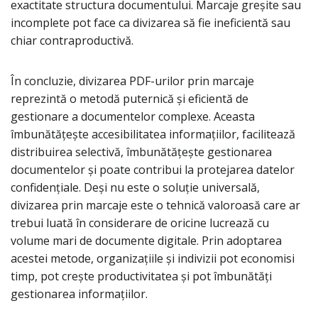
exactitate structura documentului. Marcaje greșite sau
incomplete pot face ca divizarea să fie ineficientă sau
chiar contraproductivă.
În concluzie, divizarea PDF-urilor prin marcaje
reprezintă o metodă puternică și eficientă de
gestionare a documentelor complexe. Aceasta
îmbunătățește accesibilitatea informațiilor, facilitează
distribuirea selectivă, îmbunătățește gestionarea
documentelor și poate contribui la protejarea datelor
confidențiale. Deși nu este o soluție universală,
divizarea prin marcaje este o tehnică valoroasă care ar
trebui luată în considerare de oricine lucrează cu
volume mari de documente digitale. Prin adoptarea
acestei metode, organizațiile și indivizii pot economisi
timp, pot crește productivitatea și pot îmbunătăți
gestionarea informațiilor.