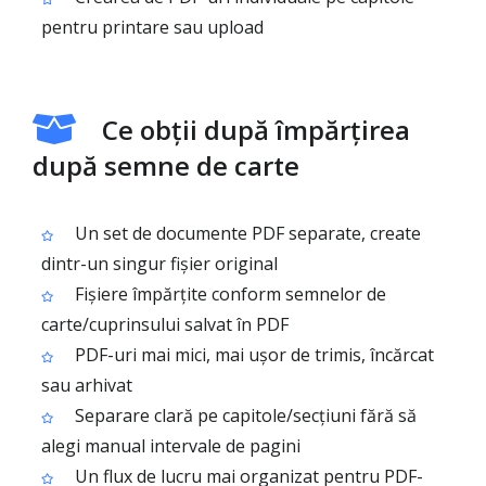
pentru printare sau upload
Ce obții după împărțirea
după semne de carte
Un set de documente PDF separate, create
dintr-un singur fișier original
Fișiere împărțite conform semnelor de
carte/cuprinsului salvat în PDF
PDF-uri mai mici, mai ușor de trimis, încărcat
sau arhivat
Separare clară pe capitole/secțiuni fără să
alegi manual intervale de pagini
Un flux de lucru mai organizat pentru PDF-