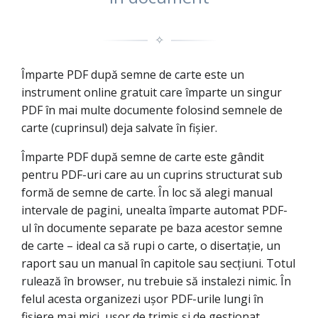
✧
Împarte PDF după semne de carte este un
instrument online gratuit care împarte un singur
PDF în mai multe documente folosind semnele de
carte (cuprinsul) deja salvate în fișier.
Împarte PDF după semne de carte este gândit
pentru PDF-uri care au un cuprins structurat sub
formă de semne de carte. În loc să alegi manual
intervale de pagini, unealta împarte automat PDF-
ul în documente separate pe baza acestor semne
de carte – ideal ca să rupi o carte, o disertație, un
raport sau un manual în capitole sau secțiuni. Totul
rulează în browser, nu trebuie să instalezi nimic. În
felul acesta organizezi ușor PDF-urile lungi în
fișiere mai mici, ușor de trimis și de gestionat,