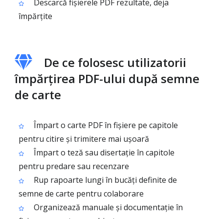
Descarcă fișierele PDF rezultate, deja
împărțite
De ce folosesc utilizatorii
împărțirea PDF-ului după semne
de carte
Împart o carte PDF în fișiere pe capitole
pentru citire și trimitere mai ușoară
Împart o teză sau disertație în capitole
pentru predare sau recenzare
Rup rapoarte lungi în bucăți definite de
semne de carte pentru colaborare
Organizează manuale și documentație în