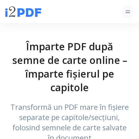
Împarte PDF după
semne de carte online –
împarte fișierul pe
capitole
Transformă un PDF mare în fișiere
separate pe capitole/secțiuni,
folosind semnele de carte salvate
în document