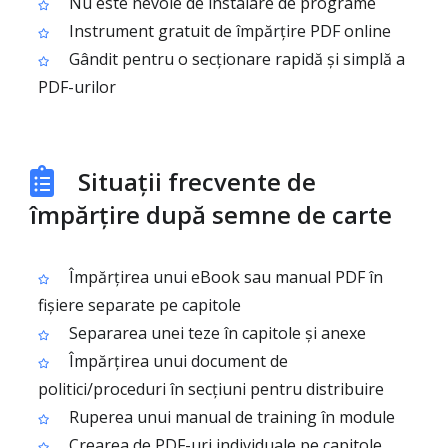
Nu este nevoie de instalare de programe
Instrument gratuit de împărțire PDF online
Gândit pentru o secționare rapidă și simplă a
PDF-urilor
Situații frecvente de
împărțire după semne de carte
Împărțirea unui eBook sau manual PDF în
fișiere separate pe capitole
Separarea unei teze în capitole și anexe
Împărțirea unui document de
politici/proceduri în secțiuni pentru distribuire
Ruperea unui manual de training în module
Crearea de PDF-uri individuale pe capitole