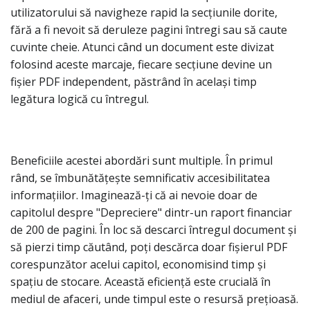
utilizatorului să navigheze rapid la secțiunile dorite,
fără a fi nevoit să deruleze pagini întregi sau să caute
cuvinte cheie. Atunci când un document este divizat
folosind aceste marcaje, fiecare secțiune devine un
fișier PDF independent, păstrând în același timp
legătura logică cu întregul.
Beneficiile acestei abordări sunt multiple. În primul
rând, se îmbunătățește semnificativ accesibilitatea
informațiilor. Imaginează-ți că ai nevoie doar de
capitolul despre "Depreciere" dintr-un raport financiar
de 200 de pagini. În loc să descarci întregul document și
să pierzi timp căutând, poți descărca doar fișierul PDF
corespunzător acelui capitol, economisind timp și
spațiu de stocare. Această eficiență este crucială în
mediul de afaceri, unde timpul este o resursă prețioasă.