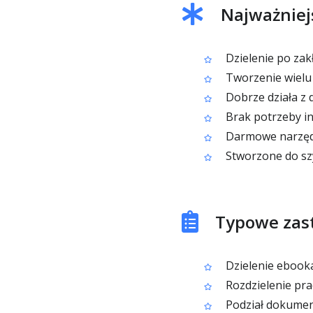
Najważniej
Dzielenie po zakł
Tworzenie wielu
Dobrze działa z 
Brak potrzeby i
Darmowe narzędz
Stworzone do sz
Typowe zast
Dzielenie ebooka
Rozdzielenie pra
Podział dokument