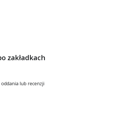
 po zakładkach
 oddania lub recenzji