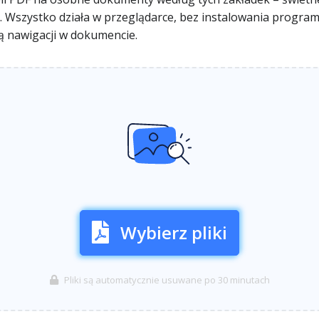
cje. Wszystko działa w przeglądarce, bez instalowania progra
rą nawigacji w dokumencie.
Wybierz pliki
Pliki są automatycznie usuwane po 30 minutach