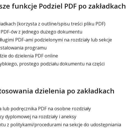
sze funkcje Podziel PDF po zakładkach
adkach (korzysta z outline/spisu treści pliku PDF)
 PDF-ów z jednego dużego dokumentu
długimi PDF-ami podzielonymi na rozdziały lub sekcje
nstalowania programu
ie do dzielenia PDF online
ybkiego, prostego podziału dokumentu na części
osowania dzielenia po zakładkach
 lub podręcznika PDF na osobne rozdziały
cy dyplomowej na rozdziały i aneksy
u z politykami/procedurami na sekcje do udostępniania