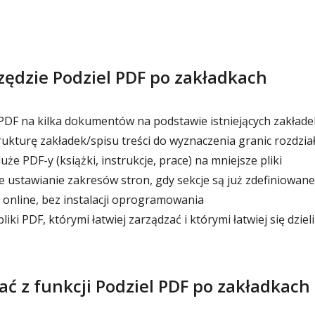
zędzie Podziel PDF po zakładkach
k PDF na kilka dokumentów na podstawie istniejących zakłade
ukturę zakładek/spisu treści do wyznaczenia granic rozdział
e PDF-y (książki, instrukcje, prace) na mniejsze pliki
 ustawianie zakresów stron, gdy sekcje są już zdefiniowan
e online, bez instalacji oprogramowania
ki PDF, którymi łatwiej zarządzać i którymi łatwiej się dzieli
ać z funkcji Podziel PDF po zakładkach