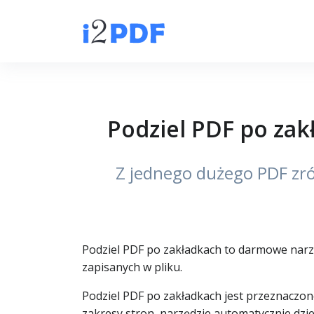
Podziel PDF po zakł
Z jednego dużego PDF zró
Podziel PDF po zakładkach to darmowe narzęd
zapisanych w pliku.
Podziel PDF po zakładkach jest przeznaczon
zakresy stron, narzędzie automatycznie dzi