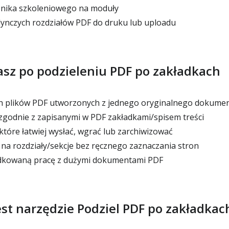
znika szkoleniowego na moduły
ynczych rozdziałów PDF do druku lub uploadu
sz po podzieleniu PDF po zakładkach
 plików PDF utworzonych z jednego oryginalnego dokume
 zgodnie z zapisanymi w PDF zakładkami/spisem treści
które łatwiej wysłać, wgrać lub zarchiwizować
na rozdziały/sekcje bez ręcznego zaznaczania stron
dkowaną pracę z dużymi dokumentami PDF
est narzędzie Podziel PDF po zakładkac