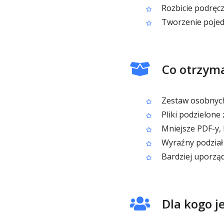
Rozbicie podręc
Tworzenie pojed
Co otrzyma
Zestaw osobnych
Pliki podzielone
Mniejsze PDF-y, 
Wyraźny podział 
Bardziej uporzą
Dla kogo j