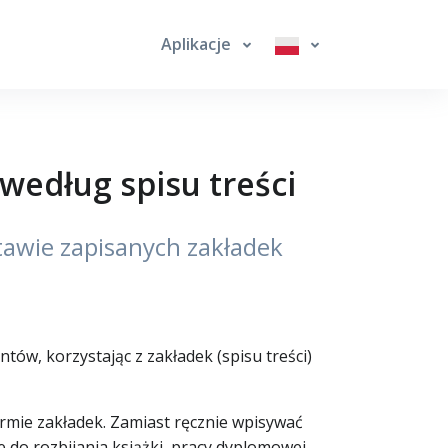
Aplikacje
 według spisu treści
tawie zapisanych zakładek
tów, korzystając z zakładek (spisu treści)
rmie zakładek. Zamiast ręcznie wpisywać
 do rozbijania książki, pracy dyplomowej,