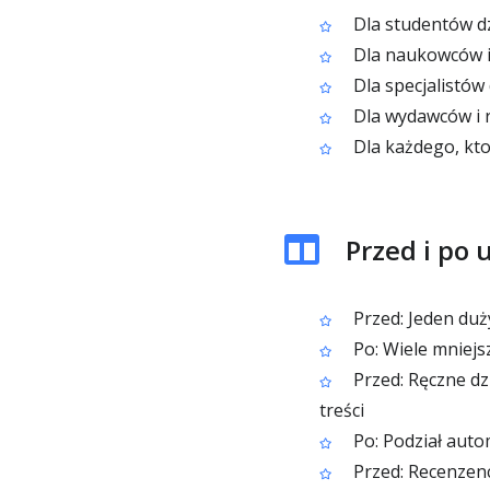
Dla studentów dz
Dla naukowców i 
Dla specjalistów 
Dla wydawców i 
Dla każdego, kto
Przed i po 
Przed: Jeden duży
Po: Wiele mniejs
Przed: Ręczne dz
treści
Po: Podział auto
Przed: Recenzenc