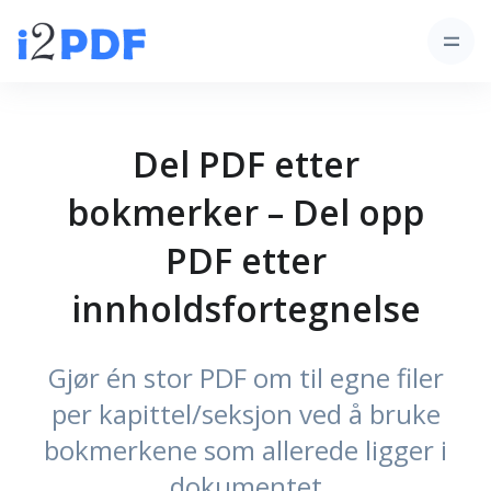
Del PDF etter
bokmerker – Del opp
PDF etter
innholdsfortegnelse
Gjør én stor PDF om til egne filer
per kapittel/seksjon ved å bruke
bokmerkene som allerede ligger i
dokumentet