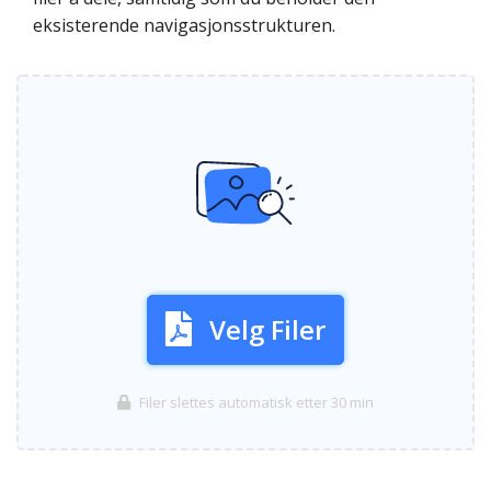
eksisterende navigasjonsstrukturen.
Velg Filer
Filer slettes automatisk etter 30 min