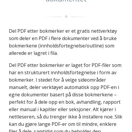
✧
Del PDF etter bokmerker er et gratis nettverktøy
som deler en PDF i flere dokumenter ved å bruke
bokmerkene (innholdsfortegnelse/outline) som
allerede er lagret i fila.
Del PDF etter bokmerker er laget for PDF-filer som
har en strukturert innholdsfortegnelse i form av
bokmerker. I stedet for å velge sideområder
manuelt, deler verktøyet automatisk opp PDF-en i
egne dokumenter basert på disse bokmerkene –
perfekt for å dele opp en bok, avhandling, rapport
eller manual i kapitler eller seksjoner. Alt kjører i
nettleseren, så du trenger ikke å installere noe. Slik
kan du gjøre lange PDF-er om til mindre, enklere
filer å dele, samtidig som du beholder den