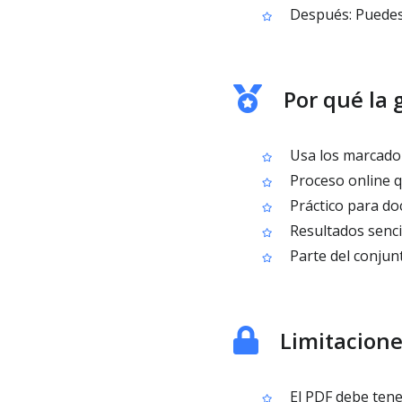
Después: Puedes e
Por qué la 
Usa los marcador
Proceso online q
Práctico para do
Resultados sencil
Parte del conjun
Limitacion
El PDF debe tene