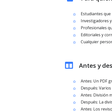
Estudiantes que d
Investigadores y
Profesionales qu
Editoriales y cor
Cualquier person
Antes y de
Antes: Un PDF gr
Después: Varios
Antes: División 
Después: La divi
Antes: Los revis