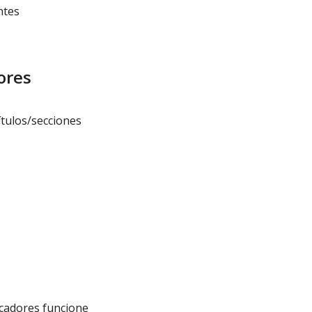
ntes
ores
ítulos/secciones
rcadores funcione