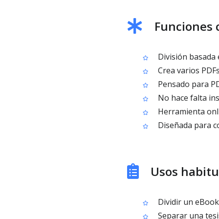
Funciones c
División basada 
Crea varios PDFs
Pensado para PDF
No hace falta in
Herramienta onli
Diseñada para co
Usos habitu
Dividir un eBook 
Separar una tesi