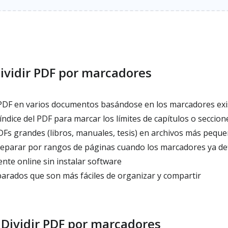
ividir PDF por marcadores
PDF en varios documentos basándose en los marcadores exi
dice del PDF para marcar los límites de capítulos o seccion
DFs grandes (libros, manuales, tesis) en archivos más pequ
separar por rangos de páginas cuando los marcadores ya def
nte online sin instalar software
rados que son más fáciles de organizar y compartir
Dividir PDF por marcadores