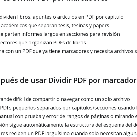
ividen libros, apuntes o artículos en PDF por capítulo
 académicos que separan tesis, tesinas y papers
e parten informes largos en secciones para revisión
rectores que organizan PDFs de libros
a con un PDF que ya tiene marcadores y necesita archivos 
spués de usar Dividir PDF por marcador
ande difícil de compartir o navegar como un solo archivo
 PDFs pequeños separados por capítulos/secciones usando 
manual con prueba y error de rangos de páginas o mirando el
sión sigue automáticamente la estructura del esquema del
ores reciben un PDF larguísimo cuando solo necesitan algun