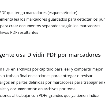
PDF que tenga marcadores (esquema/índice)
amienta lea los marcadores guardados para detectar los pun
o para crear documentos separados según los marcadores
hivos PDF resultantes
 gente usa Dividir PDF por marcadores
en PDF en archivos por capítulo para leer y compartir mejor
 o trabajo final en secciones para entregar o revisar
largos en partes definidas por marcadores para trabajar en
les y documentación en archivos por tema
ciones al trabajar con PDFs grandes que ya tienen índice