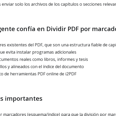
nviar solo los archivos de los capítulos o secciones releva
gente confía en Dividir PDF por marcad
es existentes del PDF, que son una estructura fiable de cap
ue evita instalar programas adicionales
cumentos reales como libros, informes y tesis
los y alineados con el índice del documento
to de herramientas PDF online de i2PDF
es importantes
r marcadores (esquema/índice) para que la división por ma