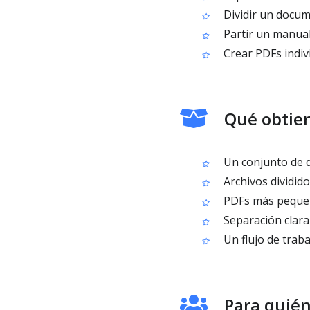
Dividir un docume
Partir un manua
Crear PDFs indivi
Qué obtien
Un conjunto de d
Archivos dividid
PDFs más pequeños
Separación clara
Un flujo de trab
Para quién