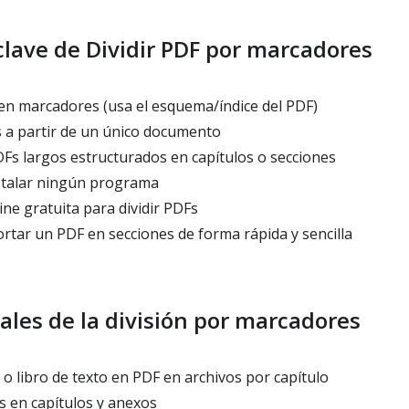
lave de Dividir PDF por marcadores
en marcadores (usa el esquema/índice del PDF)
 a partir de un único documento
s largos estructurados en capítulos o secciones
stalar ningún programa
ne gratuita para dividir PDFs
rtar un PDF en secciones de forma rápida y sencilla
ales de la división por marcadores
o libro de texto en PDF en archivos por capítulo
s en capítulos y anexos