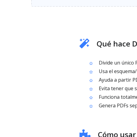
Qué hace D
Divide un único 
Usa el esquema/ín
Ayuda a partir P
Evita tener que 
Funciona totalme
Genera PDFs sepa
Cómo usar 