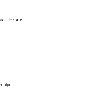
tos de corte
 equipo