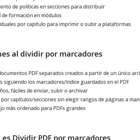
nto de políticas en secciones para distribuir
l de formación en módulos
duales por capítulo para imprimir o subir a plataformas
es al dividir por marcadores
ocumentos PDF separados creados a partir de un único arch
os siguiendo los marcadores/índice guardados en el PDF
, fáciles de enviar, subir o archivar
 por capítulos/secciones sin elegir rangos de páginas a ma
ajo más ordenado para PDFs grandes
 es Dividir PDF por marcadores