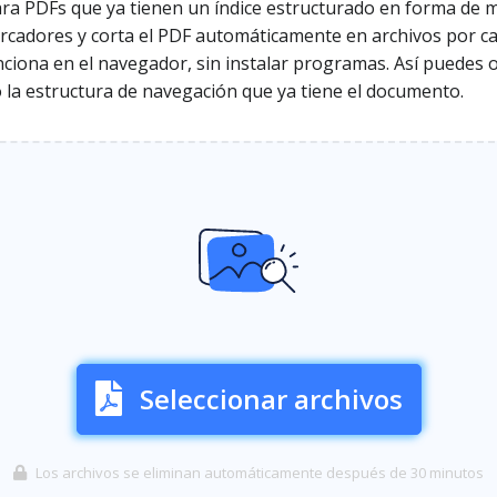
ra PDFs que ya tienen un índice estructurado en forma de m
cadores y corta el PDF automáticamente en archivos por capí
nciona en el navegador, sin instalar programas. Así puedes 
 la estructura de navegación que ya tiene el documento.
Seleccionar archivos
Los archivos se eliminan automáticamente después de 30 minutos