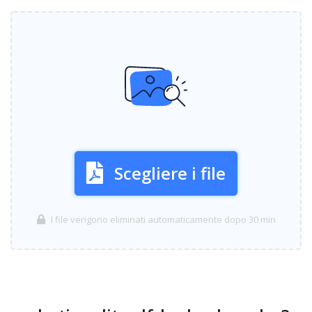
Scegliere i file
I file vengono eliminati automaticamente dopo 30 min