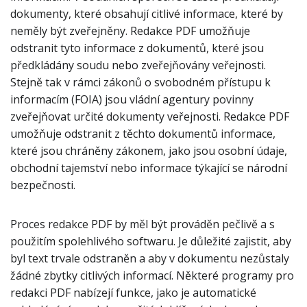
dokumenty, které obsahují citlivé informace, které by
neměly být zveřejněny. Redakce PDF umožňuje
odstranit tyto informace z dokumentů, které jsou
předkládány soudu nebo zveřejňovány veřejnosti.
Stejně tak v rámci zákonů o svobodném přístupu k
informacím (FOIA) jsou vládní agentury povinny
zveřejňovat určité dokumenty veřejnosti. Redakce PDF
umožňuje odstranit z těchto dokumentů informace,
které jsou chráněny zákonem, jako jsou osobní údaje,
obchodní tajemství nebo informace týkající se národní
bezpečnosti.
Proces redakce PDF by měl být prováděn pečlivě a s
použitím spolehlivého softwaru. Je důležité zajistit, aby
byl text trvale odstraněn a aby v dokumentu nezůstaly
žádné zbytky citlivých informací. Některé programy pro
redakci PDF nabízejí funkce, jako je automatické