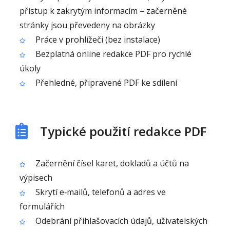
přístup k zakrytým informacím – začerněné
stránky jsou převedeny na obrázky
Práce v prohlížeči (bez instalace)
Bezplatná online redakce PDF pro rychlé
úkoly
Přehledné, připravené PDF ke sdílení
Typické použití redakce PDF
Začernění čísel karet, dokladů a účtů na
výpisech
Skrytí e‑mailů, telefonů a adres ve
formulářích
Odebrání přihlašovacích údajů, uživatelských