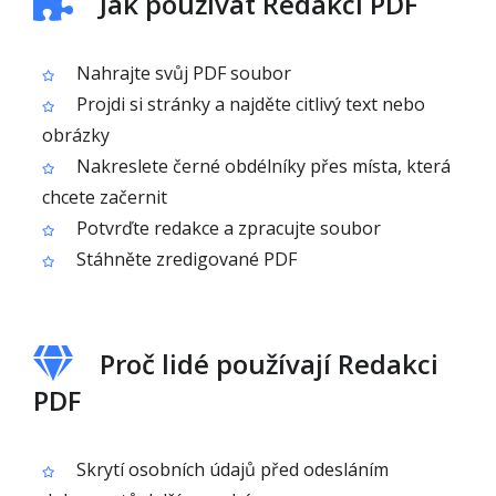
Jak používat Redakci PDF
Nahrajte svůj PDF soubor
Projdi si stránky a najděte citlivý text nebo
obrázky
Nakreslete černé obdélníky přes místa, která
chcete začernit
Potvrďte redakce a zpracujte soubor
Stáhněte zredigované PDF
Proč lidé používají Redakci
PDF
Skrytí osobních údajů před odesláním