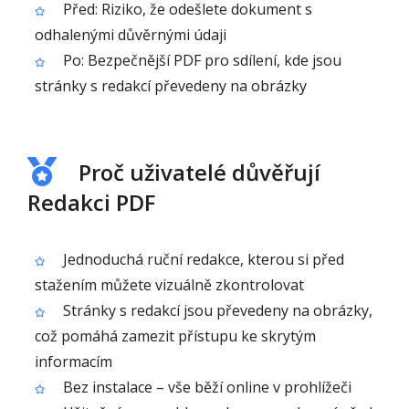
Před: Riziko, že odešlete dokument s
odhalenými důvěrnými údaji
Po: Bezpečnější PDF pro sdílení, kde jsou
stránky s redakcí převedeny na obrázky
Proč uživatelé důvěřují
Redakci PDF
Jednoduchá ruční redakce, kterou si před
stažením můžete vizuálně zkontrolovat
Stránky s redakcí jsou převedeny na obrázky,
což pomáhá zamezit přístupu ke skrytým
informacím
Bez instalace – vše běží online v prohlížeči