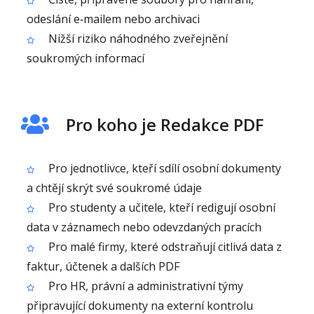
odeslání e‑mailem nebo archivaci
Nižší riziko náhodného zveřejnění
soukromých informací
Pro koho je Redakce PDF
Pro jednotlivce, kteří sdílí osobní dokumenty
a chtějí skrýt své soukromé údaje
Pro studenty a učitele, kteří redigují osobní
data v záznamech nebo odevzdaných pracích
Pro malé firmy, které odstraňují citlivá data z
faktur, účtenek a dalších PDF
Pro HR, právní a administrativní týmy
připravující dokumenty na externí kontrolu