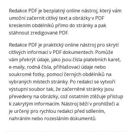
Redakce PDF je bezplatný online nástroj, který vám
umožní začernit citlivý text a obrázky v PDF
kreslením obdélníků přímo do stránky a pak
stáhnout zredigované PDF.
Redakce PDF je praktický online nástroj pro skrytí
citlivých informací v PDF dokumentech. Pomůže
vám překrýt údaje, jako jsou čísla platebních karet,
e‑maily, rodná čísla, přihlašovací údaje nebo
soukromé fotky, pomocí černých obdélníků na
vybraných místech stránky. Po redakci se vytvoří
výstupní soubor tak, že začerněné stránky jsou
převedeny na obrázky, což ostatním ztěžuje přístup
k zakrytým informacím. Nástroj běží v prohlížeči a
je určený pro rychlou redakci před sdílením,
nahráním nebo rozesláním dokumentů.