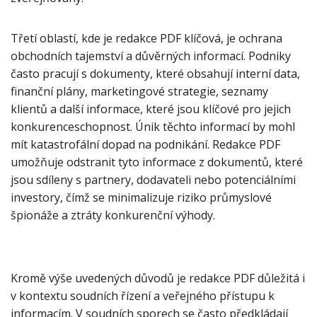
Třetí oblastí, kde je redakce PDF klíčová, je ochrana
obchodních tajemství a důvěrných informací. Podniky
často pracují s dokumenty, které obsahují interní data,
finanční plány, marketingové strategie, seznamy
klientů a další informace, které jsou klíčové pro jejich
konkurenceschopnost. Únik těchto informací by mohl
mít katastrofální dopad na podnikání. Redakce PDF
umožňuje odstranit tyto informace z dokumentů, které
jsou sdíleny s partnery, dodavateli nebo potenciálními
investory, čímž se minimalizuje riziko průmyslové
špionáže a ztráty konkurenční výhody.
Kromě výše uvedených důvodů je redakce PDF důležitá i
v kontextu soudních řízení a veřejného přístupu k
informacím. V soudních sporech se často předkládají