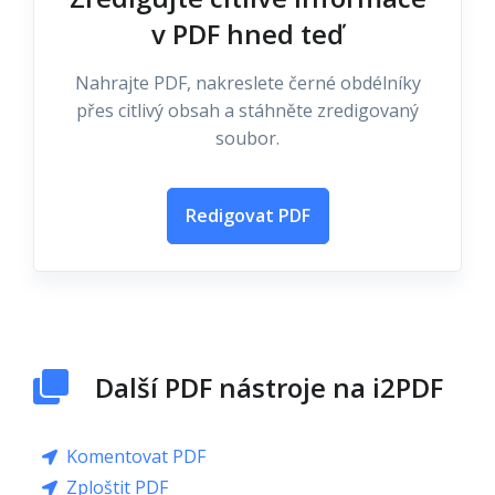
v PDF hned teď
Nahrajte PDF, nakreslete černé obdélníky
přes citlivý obsah a stáhněte zredigovaný
soubor.
Redigovat PDF
Další PDF nástroje na i2PDF
Komentovat PDF
Zploštit PDF