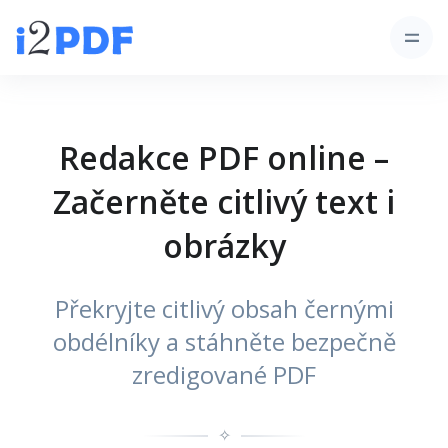
Redakce PDF online –
Začerněte citlivý text i
obrázky
Překryjte citlivý obsah černými
obdélníky a stáhněte bezpečně
zredigované PDF
✧