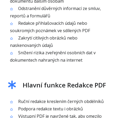
dokumentů dalším osobám
Odstranění důvěrných informací ze smluv,
reportů a formulářů
Redakce přihlašovacích údajů nebo
soukromých poznámek ve sdílených PDF
Zakrytí citlivých obrázků nebo
naskenovaných údajů
Snížení rizika zveřejnění osobních dat v
dokumentech nahraných na internet
Hlavní funkce Redakce PDF
Ruční redakce kreslením černých obdélníků
Podpora redakce textu i obrázků
Výstupní PDF je navržené tak, aby omezilo