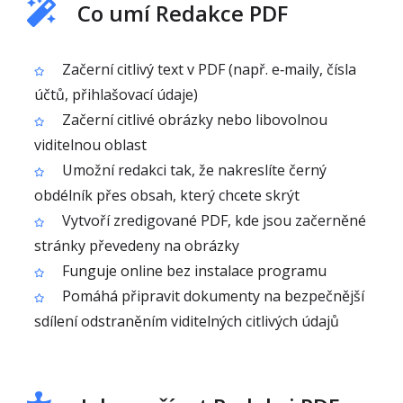
Co umí Redakce PDF
Začerní citlivý text v PDF (např. e‑maily, čísla
účtů, přihlašovací údaje)
Začerní citlivé obrázky nebo libovolnou
viditelnou oblast
Umožní redakci tak, že nakreslíte černý
obdélník přes obsah, který chcete skrýt
Vytvoří zredigované PDF, kde jsou začerněné
stránky převedeny na obrázky
Funguje online bez instalace programu
Pomáhá připravit dokumenty na bezpečnější
sdílení odstraněním viditelných citlivých údajů