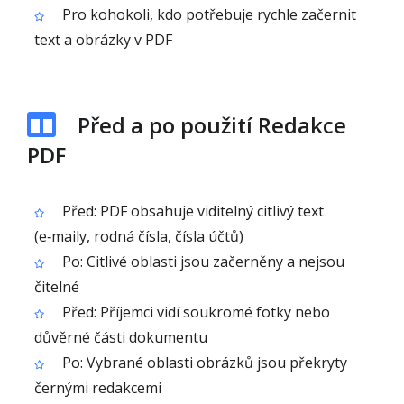
Pro kohokoli, kdo potřebuje rychle začernit
text a obrázky v PDF
Před a po použití Redakce
PDF
Před: PDF obsahuje viditelný citlivý text
(e‑maily, rodná čísla, čísla účtů)
Po: Citlivé oblasti jsou začerněny a nejsou
čitelné
Před: Příjemci vidí soukromé fotky nebo
důvěrné části dokumentu
Po: Vybrané oblasti obrázků jsou překryty
černými redakcemi