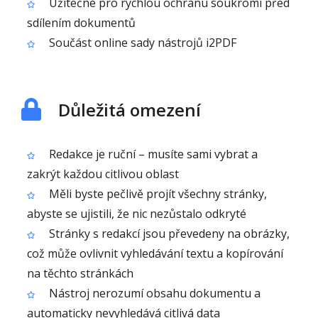
Užitečné pro rychlou ochranu soukromí před
sdílením dokumentů
Součást online sady nástrojů i2PDF
Důležitá omezení
Redakce je ruční – musíte sami vybrat a
zakrýt každou citlivou oblast
Měli byste pečlivě projít všechny stránky,
abyste se ujistili, že nic nezůstalo odkryté
Stránky s redakcí jsou převedeny na obrázky,
což může ovlivnit vyhledávání textu a kopírování
na těchto stránkách
Nástroj nerozumí obsahu dokumentu a
automaticky nevyhledává citlivá data