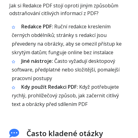
Jak si Redakce PDF stojí oproti jiným způsobům
odstraňování citlivých informací z PDF?
Redakce PDF:
Ruční redakce kreslením
černých obdélníků; stránky s redakcí jsou
převedeny na obrázky, aby se omezil přístup ke
skrytým datům; funguje online bez instalace
Jiné nástroje:
Často vyžadují desktopový
software, předplatné nebo složitější, pomalejší
pracovní postupy
Kdy použít Redakci PDF:
Když potřebujete
rychlý, prohlížečový způsob, jak začernit citlivý
text a obrázky před sdílením PDF
Často kladené otázky