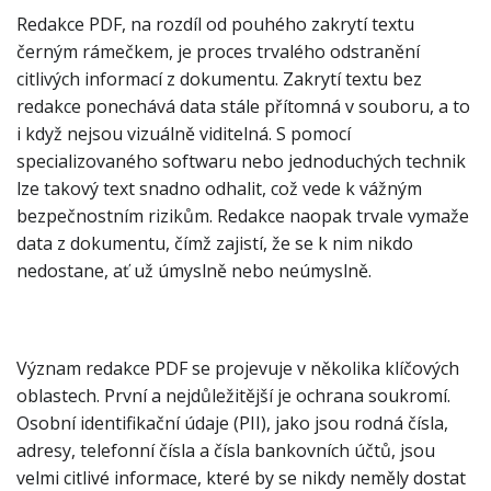
Redakce PDF, na rozdíl od pouhého zakrytí textu
černým rámečkem, je proces trvalého odstranění
citlivých informací z dokumentu. Zakrytí textu bez
redakce ponechává data stále přítomná v souboru, a to
i když nejsou vizuálně viditelná. S pomocí
specializovaného softwaru nebo jednoduchých technik
lze takový text snadno odhalit, což vede k vážným
bezpečnostním rizikům. Redakce naopak trvale vymaže
data z dokumentu, čímž zajistí, že se k nim nikdo
nedostane, ať už úmyslně nebo neúmyslně.
Význam redakce PDF se projevuje v několika klíčových
oblastech. První a nejdůležitější je ochrana soukromí.
Osobní identifikační údaje (PII), jako jsou rodná čísla,
adresy, telefonní čísla a čísla bankovních účtů, jsou
velmi citlivé informace, které by se nikdy neměly dostat