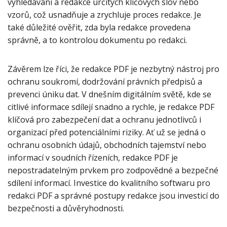
vyhledávání a redakce určitých klíčových slov nebo
vzorů, což usnadňuje a zrychluje proces redakce. Je
také důležité ověřit, zda byla redakce provedena
správně, a to kontrolou dokumentu po redakci.
Závěrem lze říci, že redakce PDF je nezbytný nástroj pro
ochranu soukromí, dodržování právních předpisů a
prevenci úniku dat. V dnešním digitálním světě, kde se
citlivé informace sdílejí snadno a rychle, je redakce PDF
klíčová pro zabezpečení dat a ochranu jednotlivců i
organizací před potenciálními riziky. Ať už se jedná o
ochranu osobních údajů, obchodních tajemství nebo
informací v soudních řízeních, redakce PDF je
nepostradatelným prvkem pro zodpovědné a bezpečné
sdílení informací. Investice do kvalitního softwaru pro
redakci PDF a správné postupy redakce jsou investicí do
bezpečnosti a důvěryhodnosti.