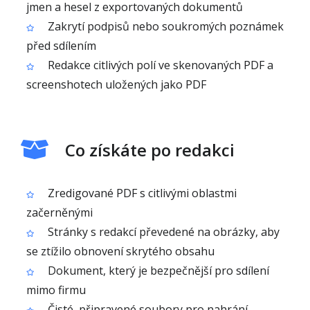
jmen a hesel z exportovaných dokumentů
Zakrytí podpisů nebo soukromých poznámek
před sdílením
Redakce citlivých polí ve skenovaných PDF a
screenshotech uložených jako PDF
Co získáte po redakci
Zredigované PDF s citlivými oblastmi
začerněnými
Stránky s redakcí převedené na obrázky, aby
se ztížilo obnovení skrytého obsahu
Dokument, který je bezpečnější pro sdílení
mimo firmu
Čisté, připravené soubory pro nahrání,