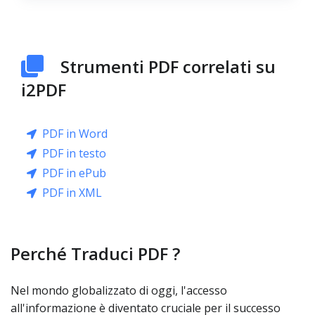
Strumenti PDF correlati su
i2PDF
PDF in Word
PDF in testo
PDF in ePub
PDF in XML
Perché Traduci PDF ?
Nel mondo globalizzato di oggi, l'accesso
all'informazione è diventato cruciale per il successo