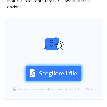
molti file, puoi contattare i2PDF per valutare le
opzioni.
Scegliere i file
I file vengono eliminati automaticamente dopo 30 min