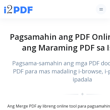
Pagsamahin ang PDF Onlin
ang Maraming PDF sa I
Pagsama-samahin ang mga PDF doc
PDF para mas madaling i-browse, i-pr
ipadala
✧
Ang Merge PDF ay libreng online tool para pagsamahi