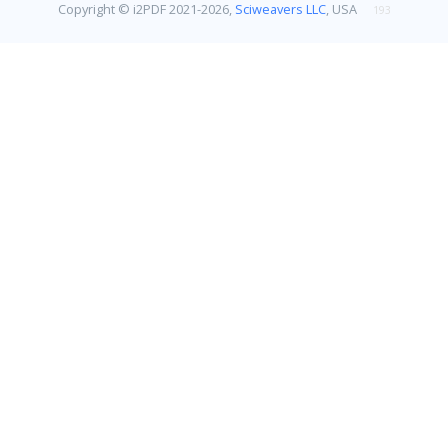
Copyright © i2PDF 2021-2026,
Sciweavers LLC
, USA
193