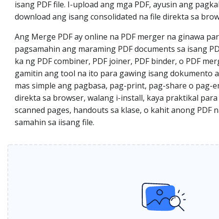
isang PDF file. I-upload ang mga PDF, ayusin ang pagka
download ang isang consolidated na file direkta sa bro
Ang Merge PDF ay online na PDF merger na ginawa par
pagsamahin ang maraming PDF documents sa isang PDF
ka ng PDF combiner, PDF joiner, PDF binder, o PDF m
gamitin ang tool na ito para gawing isang dokumento 
mas simple ang pagbasa, pag-print, pag-share o pag-e
direkta sa browser, walang i-install, kaya praktikal para 
scanned pages, handouts sa klase, o kahit anong PDF
samahin sa iisang file.