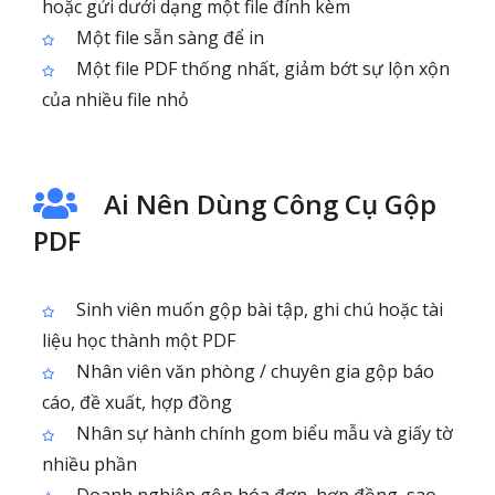
hoặc gửi dưới dạng một file đính kèm
Một file sẵn sàng để in
Một file PDF thống nhất, giảm bớt sự lộn xộn
của nhiều file nhỏ
Ai Nên Dùng Công Cụ Gộp
PDF
Sinh viên muốn gộp bài tập, ghi chú hoặc tài
liệu học thành một PDF
Nhân viên văn phòng / chuyên gia gộp báo
cáo, đề xuất, hợp đồng
Nhân sự hành chính gom biểu mẫu và giấy tờ
nhiều phần