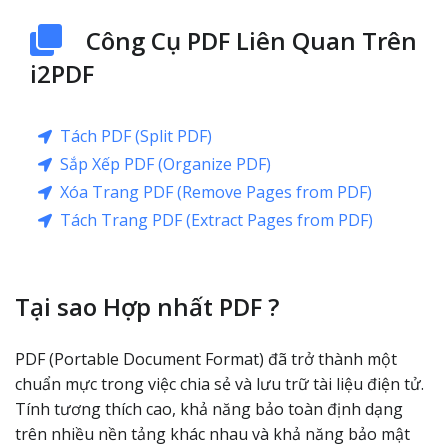
Công Cụ PDF Liên Quan Trên
i2PDF
Tách PDF (Split PDF)
Sắp Xếp PDF (Organize PDF)
Xóa Trang PDF (Remove Pages from PDF)
Tách Trang PDF (Extract Pages from PDF)
Tại sao Hợp nhất PDF ?
PDF (Portable Document Format) đã trở thành một
chuẩn mực trong việc chia sẻ và lưu trữ tài liệu điện tử.
Tính tương thích cao, khả năng bảo toàn định dạng
trên nhiều nền tảng khác nhau và khả năng bảo mật