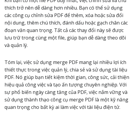
Khi bạn có một file PDF duy nhất, việc chỉnh sửa và chú
thích trở nên dễ dàng hơn nhiều. Bạn có thể sử dụng
các công cụ chỉnh sửa PDF để thêm, xóa hoặc sửa đổi
nội dung, thêm chú thích, đánh dấu hoặc gạch chân các
đoạn văn quan trọng. Tất cả các thay đổi này sẽ được
lưu trữ trong cùng một file, giúp bạn dễ dàng theo dõi
và quản lý.
Tóm lại, việc sử dụng merge PDF mang lại nhiều lợi ích
thiết thực trong việc quản lý, chia sẻ và sử dụng tài liệu
PDF. Nó giúp bạn tiết kiệm thời gian, công sức, cải thiện
hiệu quả công việc và tạo ấn tượng chuyên nghiệp. Với
sự phổ biến ngày càng tăng của PDF, việc nắm vững và
sử dụng thành thạo công cụ merge PDF là một kỹ năng
quan trọng cho bất kỳ ai làm việc với tài liệu điện tử.