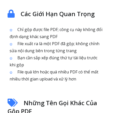
Các Giới Hạn Quan Trọng
Chỉ gộp được file PDF; công cụ này không đổi
định dạng khác sang PDF
File xuất ra là một PDF đã gộp; không chỉnh
sửa nội dung bên trong từng trang
Bạn cần sắp xếp đúng thứ tự tài liệu trước
khi gộp
File quá lớn hoặc quá nhiều PDF có thể mất
nhiều thời gian upload và xử lý hơn
Những Tên Gọi Khác Của
Gộp PDF