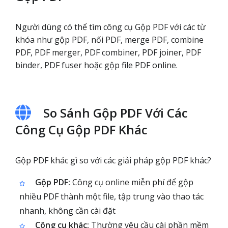
Người dùng có thể tìm công cụ Gộp PDF với các từ
khóa như gộp PDF, nối PDF, merge PDF, combine
PDF, PDF merger, PDF combiner, PDF joiner, PDF
binder, PDF fuser hoặc gộp file PDF online.
So Sánh Gộp PDF Với Các
Công Cụ Gộp PDF Khác
Gộp PDF khác gì so với các giải pháp gộp PDF khác?
Gộp PDF:
Công cụ online miễn phí để gộp
nhiều PDF thành một file, tập trung vào thao tác
nhanh, không cần cài đặt
Công cụ khác:
Thường yêu cầu cài phần mềm