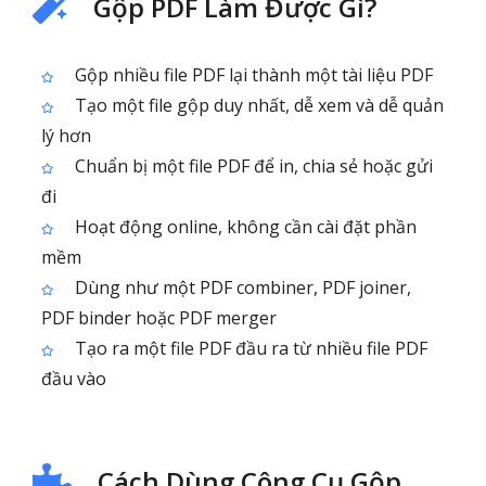
Gộp PDF Làm Được Gì?
Gộp nhiều file PDF lại thành một tài liệu PDF
Tạo một file gộp duy nhất, dễ xem và dễ quản
lý hơn
Chuẩn bị một file PDF để in, chia sẻ hoặc gửi
đi
Hoạt động online, không cần cài đặt phần
mềm
Dùng như một PDF combiner, PDF joiner,
PDF binder hoặc PDF merger
Tạo ra một file PDF đầu ra từ nhiều file PDF
đầu vào
Cách Dùng Công Cụ Gộp