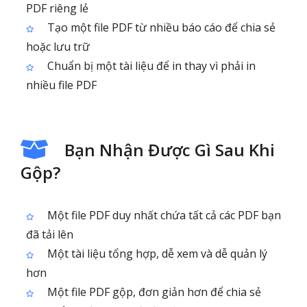
PDF riêng lẻ
Tạo một file PDF từ nhiều báo cáo để chia sẻ
hoặc lưu trữ
Chuẩn bị một tài liệu để in thay vì phải in
nhiều file PDF
Bạn Nhận Được Gì Sau Khi
Gộp?
Một file PDF duy nhất chứa tất cả các PDF bạn
đã tải lên
Một tài liệu tổng hợp, dễ xem và dễ quản lý
hơn
Một file PDF gộp, đơn giản hơn để chia sẻ