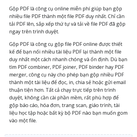
Gộp PDF là công cụ online miễn phí giúp bạn gộp
nhiều file PDF thành một file PDF duy nhất. Chỉ cần
tải PDF lên, sắp xếp thứ tự và tải về file PDF đã gộp
ngay trên trình duyệt.
Gộp PDF là công cụ gộp file PDF online được thiết
kế để bạn nối nhiều tài liệu PDF lại thành một file
duy nhất một cách nhanh chóng và ổn định. Dù bạn
tìm PDF combiner, PDF joiner, PDF binder hay PDF
merger, công cụ này cho phép bạn gộp nhiều PDF
thành một tài liệu để đọc, in, chia sẻ hoặc gửi email
thuận tiện hơn. Tất cả chạy trực tiếp trên trình
duyệt, không cần cài phần mềm, rất phù hợp để
gộp báo cáo, hóa đơn, trang scan, giáo trình, tài
liệu học tập hoặc bất kỳ bộ PDF nào bạn muốn gom
vào một file.