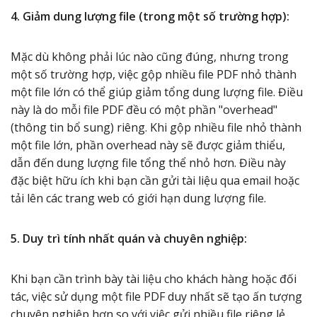
4. Giảm dung lượng file (trong một số trường hợp):
Mặc dù không phải lúc nào cũng đúng, nhưng trong
một số trường hợp, việc gộp nhiều file PDF nhỏ thành
một file lớn có thể giúp giảm tổng dung lượng file. Điều
này là do mỗi file PDF đều có một phần "overhead"
(thông tin bổ sung) riêng. Khi gộp nhiều file nhỏ thành
một file lớn, phần overhead này sẽ được giảm thiểu,
dẫn đến dung lượng file tổng thể nhỏ hơn. Điều này
đặc biệt hữu ích khi bạn cần gửi tài liệu qua email hoặc
tải lên các trang web có giới hạn dung lượng file.
5. Duy trì tính nhất quán và chuyên nghiệp:
Khi bạn cần trình bày tài liệu cho khách hàng hoặc đối
tác, việc sử dụng một file PDF duy nhất sẽ tạo ấn tượng
chuyên nghiệp hơn so với việc gửi nhiều file riêng lẻ.