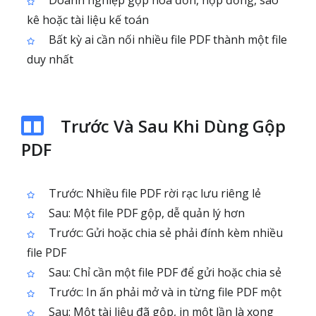
Doanh nghiệp gộp hóa đơn, hợp đồng, sao
kê hoặc tài liệu kế toán
Bất kỳ ai cần nối nhiều file PDF thành một file
duy nhất
Trước Và Sau Khi Dùng Gộp
PDF
Trước: Nhiều file PDF rời rạc lưu riêng lẻ
Sau: Một file PDF gộp, dễ quản lý hơn
Trước: Gửi hoặc chia sẻ phải đính kèm nhiều
file PDF
Sau: Chỉ cần một file PDF để gửi hoặc chia sẻ
Trước: In ấn phải mở và in từng file PDF một
Sau: Một tài liệu đã gộp, in một lần là xong