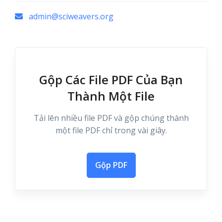
admin@sciweavers.org
Gộp Các File PDF Của Bạn
Thành Một File
Tải lên nhiều file PDF và gộp chúng thành
một file PDF chỉ trong vài giây.
Gộp PDF