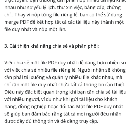
trực tuyến, bạn thường cần phải nộp nhiều tài liệu khác
nhau như sơ yếu lý lịch, thư xin việc, bằng cấp, chứng
chỉ... Thay vì nộp từng file riêng lẻ, bạn có thể sử dụng
merge PDF để kết hợp tất cả các tài liệu này thành một
file duy nhất và nộp một lần.
3. Cải thiện khả năng chia sẻ và phân phối:
Việc chia sẻ một file PDF duy nhất dễ dàng hơn nhiều so
với việc chia sẻ nhiều file riêng lẻ. Người nhận sẽ không
cần phải tải xuống và quản lý nhiều file khác nhau, mà
chỉ cần một file duy nhất chứa tất cả thông tin cần thiết.
Điều này đặc biệt quan trọng khi bạn cần chia sẻ tài liệu
với nhiều người, ví dụ như khi gửi tài liệu cho khách
hàng, đồng nghiệp hoặc đối tác. Một file PDF duy nhất
sẽ giúp bạn đảm bảo rằng tất cả mọi người đều nhận
được đầy đủ thông tin và dễ dàng truy cập.