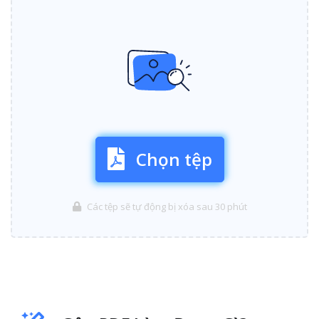
Chọn tệp
Các tệp sẽ tự động bị xóa sau 30 phút