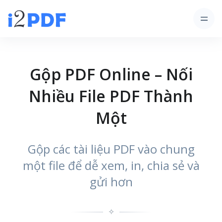
Gộp PDF Online – Nối
Nhiều File PDF Thành
Một
Gộp các tài liệu PDF vào chung
một file để dễ xem, in, chia sẻ và
gửi hơn
✧