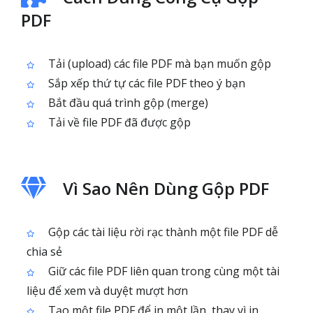
PDF
Tải (upload) các file PDF mà bạn muốn gộp
Sắp xếp thứ tự các file PDF theo ý bạn
Bắt đầu quá trình gộp (merge)
Tải về file PDF đã được gộp
Vì Sao Nên Dùng Gộp PDF
Gộp các tài liệu rời rạc thành một file PDF dễ
chia sẻ
Giữ các file PDF liên quan trong cùng một tài
liệu để xem và duyệt mượt hơn
Tạo một file PDF để in một lần, thay vì in