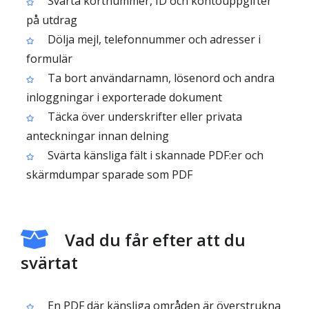
Svärta kortnummer, ID och kontouppgifter
på utdrag
Dölja mejl, telefonnummer och adresser i
formulär
Ta bort användarnamn, lösenord och andra
inloggningar i exporterade dokument
Täcka över underskrifter eller privata
anteckningar innan delning
Svärta känsliga fält i skannade PDF:er och
skärmdumpar sparade som PDF
Vad du får efter att du
svärtat
En PDF där känsliga områden är överstrukna