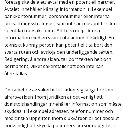
företag ska dela ett avtal med en potentiell partner.
Avtalet innehåller känslig information, till exempel
bankkontonummer, personnummer eller interna
prissättningsstrategier, som inte är relevant för den
specifika transaktionen. Att bara dölja denna
information med en svart ruta är inte tillräckligt. En
tekniskt kunnig person kan potentiellt ta bort den
svarta rutan och avslöja den underliggande texten.
Redigering, å andra sidan, tar bort texten helt och
permanent, vilket säkerställer att den inte kan
återställas.
Detta behov av säkerhet sträcker sig långt bortom
affärsvärlden. Inom juridiken är det vanligt att
domstolshandlingar innehåller information som måste
skyddas, till exempel adresser, telefonnummer och
medicinska uppgifter. Inom sjukvården är det absolut
nödvändigt att skydda patienters personuppgifter i