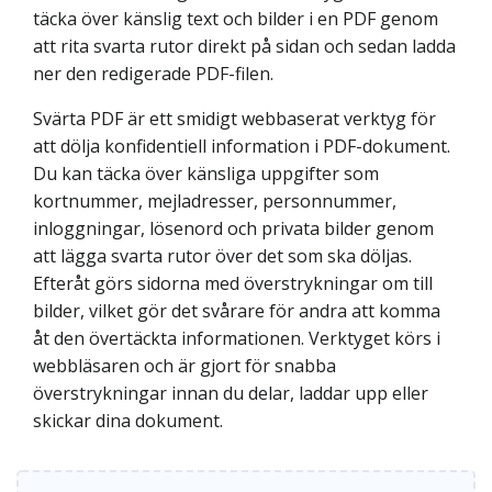
täcka över känslig text och bilder i en PDF genom
att rita svarta rutor direkt på sidan och sedan ladda
ner den redigerade PDF-filen.
Svärta PDF är ett smidigt webbaserat verktyg för
att dölja konfidentiell information i PDF-dokument.
Du kan täcka över känsliga uppgifter som
kortnummer, mejladresser, personnummer,
inloggningar, lösenord och privata bilder genom
att lägga svarta rutor över det som ska döljas.
Efteråt görs sidorna med överstrykningar om till
bilder, vilket gör det svårare för andra att komma
åt den övertäckta informationen. Verktyget körs i
webbläsaren och är gjort för snabba
överstrykningar innan du delar, laddar upp eller
skickar dina dokument.