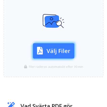
Välj Filer
Filer raderas automatiskt efter 30 min
Vad Svärta PDF gör