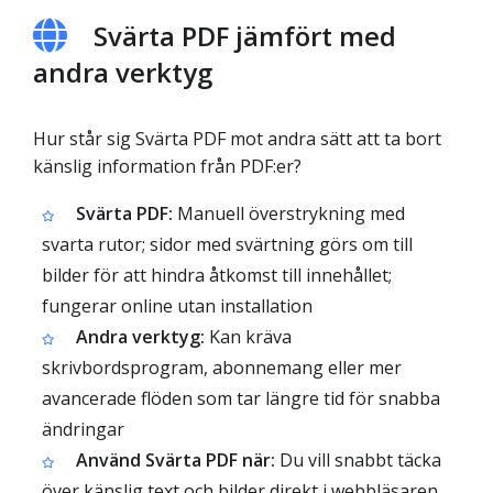
Svärta PDF jämfört med
andra verktyg
Hur står sig Svärta PDF mot andra sätt att ta bort
känslig information från PDF:er?
Svärta PDF:
Manuell överstrykning med
svarta rutor; sidor med svärtning görs om till
bilder för att hindra åtkomst till innehållet;
fungerar online utan installation
Andra verktyg:
Kan kräva
skrivbordsprogram, abonnemang eller mer
avancerade flöden som tar längre tid för snabba
ändringar
Använd Svärta PDF när:
Du vill snabbt täcka
över känslig text och bilder direkt i webbläsaren