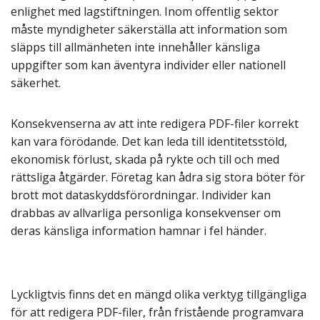
enlighet med lagstiftningen. Inom offentlig sektor
måste myndigheter säkerställa att information som
släpps till allmänheten inte innehåller känsliga
uppgifter som kan äventyra individer eller nationell
säkerhet.
Konsekvenserna av att inte redigera PDF-filer korrekt
kan vara förödande. Det kan leda till identitetsstöld,
ekonomisk förlust, skada på rykte och till och med
rättsliga åtgärder. Företag kan ådra sig stora böter för
brott mot dataskyddsförordningar. Individer kan
drabbas av allvarliga personliga konsekvenser om
deras känsliga information hamnar i fel händer.
Lyckligtvis finns det en mängd olika verktyg tillgängliga
för att redigera PDF-filer, från fristående programvara