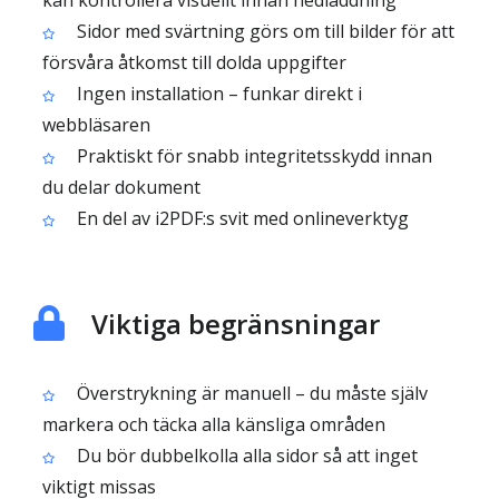
kan kontrollera visuellt innan nedladdning
Sidor med svärtning görs om till bilder för att
försvåra åtkomst till dolda uppgifter
Ingen installation – funkar direkt i
webbläsaren
Praktiskt för snabb integritetsskydd innan
du delar dokument
En del av i2PDF:s svit med onlineverktyg
Viktiga begränsningar
Överstrykning är manuell – du måste själv
markera och täcka alla känsliga områden
Du bör dubbelkolla alla sidor så att inget
viktigt missas