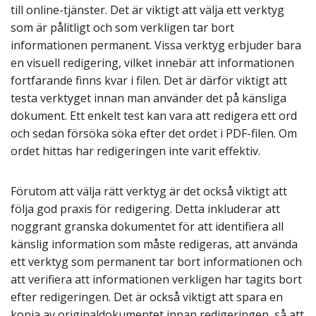
till online-tjänster. Det är viktigt att välja ett verktyg
som är pålitligt och som verkligen tar bort
informationen permanent. Vissa verktyg erbjuder bara
en visuell redigering, vilket innebär att informationen
fortfarande finns kvar i filen. Det är därför viktigt att
testa verktyget innan man använder det på känsliga
dokument. Ett enkelt test kan vara att redigera ett ord
och sedan försöka söka efter det ordet i PDF-filen. Om
ordet hittas har redigeringen inte varit effektiv.
Förutom att välja rätt verktyg är det också viktigt att
följa god praxis för redigering. Detta inkluderar att
noggrant granska dokumentet för att identifiera all
känslig information som måste redigeras, att använda
ett verktyg som permanent tar bort informationen och
att verifiera att informationen verkligen har tagits bort
efter redigeringen. Det är också viktigt att spara en
kopia av originaldokumentet innan redigeringen, så att