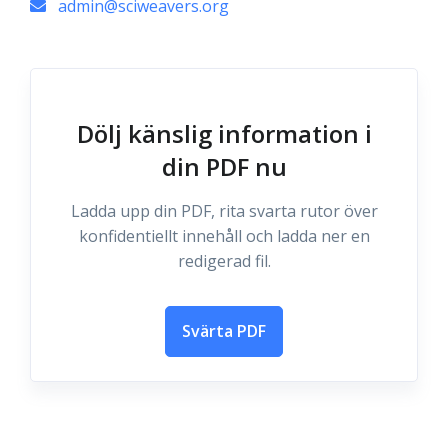
admin@sciweavers.org
Dölj känslig information i
din PDF nu
Ladda upp din PDF, rita svarta rutor över
konfidentiellt innehåll och ladda ner en
redigerad fil.
Svärta PDF