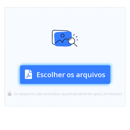
Escolher os arquivos
Os arquivos são excluídos automaticamente após 30 minutos