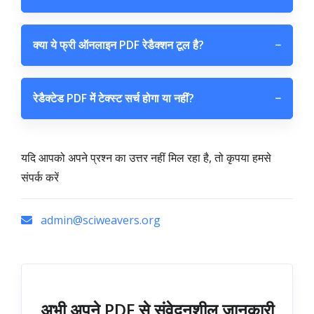
क्या ये फ्री ऑनलाइन PDF रेडैक्शन टूल है?
−
रेडैक्टेड PDF में टेक्स्ट सर्च होगा या नहीं?
−
यदि आपको अपने प्रश्न का उत्तर नहीं मिल रहा है, तो कृपया हमसे
संपर्क करें
admin@sciweavers.org
अभी अपने PDF से संवेदनशील जानकारी