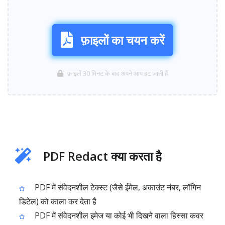
फ़ाइलों का चयन करें
फ़ाइलें 30 मिनट के बाद अपने आप हट जाती हैं
PDF Redact क्या करता है
PDF में संवेदनशील टेक्स्ट (जैसे ईमेल, अकाउंट नंबर, लॉगिन
डिटेल) को काला कर देता है
PDF में संवेदनशील इमेज या कोई भी दिखने वाला हिस्सा कवर