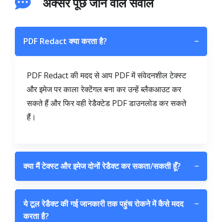
अक्सर पूछे जाने वाले सवाल
PDF Redact क्या करता है?
−
PDF Redact की मदद से आप PDF में संवेदनशील टेक्स्ट
और इमेज पर काला रेक्टेंगल बना कर उन्हें ब्लैकआउट कर
सकते हैं और फिर वही रेडैक्टेड PDF डाउनलोड कर सकते
हैं।
क्या मैं टेक्स्ट और इमेज दोनों रेडैक्ट कर सकता/सकती हूँ?
−
ये टूल रेडैक्ट की गई जानकारी तक पहुंच रोकने में कैसे मदद
−
करता है?