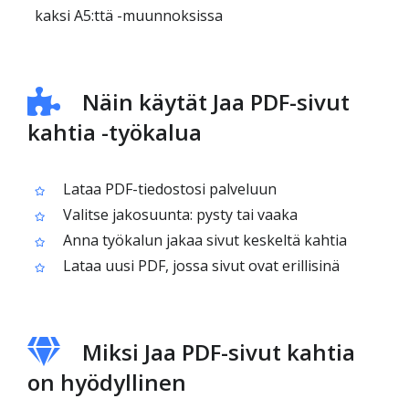
kaksi A5:ttä -muunnoksissa
Näin käytät Jaa PDF-sivut
kahtia -työkalua
Lataa PDF-tiedostosi palveluun
Valitse jakosuunta: pysty tai vaaka
Anna työkalun jakaa sivut keskeltä kahtia
Lataa uusi PDF, jossa sivut ovat erillisinä
Miksi Jaa PDF-sivut kahtia
on hyödyllinen