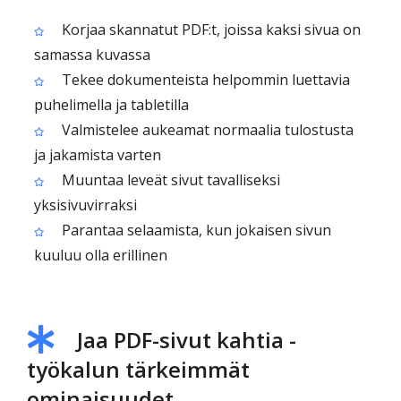
Korjaa skannatut PDF:t, joissa kaksi sivua on
samassa kuvassa
Tekee dokumenteista helpommin luettavia
puhelimella ja tabletilla
Valmistelee aukeamat normaalia tulostusta
ja jakamista varten
Muuntaa leveät sivut tavalliseksi
yksisivuvirraksi
Parantaa selaamista, kun jokaisen sivun
kuuluu olla erillinen
Jaa PDF-sivut kahtia -
työkalun tärkeimmät
ominaisuudet