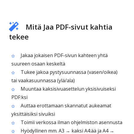
Mitä Jaa PDF-sivut kahtia
tekee
Jakaa jokaisen PDF-sivun kahteen yhtä
suureen osaan keskeltä
Tukee jakoa pystysuunnassa (vasen/oikea)
tai vaakasuunnassa (ylä/ala)
Muuntaa kaksisivuasettelun yksisivuiseksi
PDF:ksi
Auttaa erottamaan skannatut aukeamat
yksittäisiksi sivuiksi
Toimii verkossa ilman ohjelmiston asennusta
Hyödyllinen mm. A3 → kaksi A4:ää ja A4 →