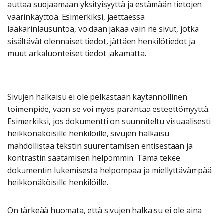
auttaa suojaamaan yksityisyyttä ja estämään tietojen
väärinkäyttöä. Esimerkiksi, jaettaessa
lääkärinlausuntoa, voidaan jakaa vain ne sivut, jotka
sisältävät olennaiset tiedot, jättäen henkilötiedot ja
muut arkaluonteiset tiedot jakamatta.
Sivujen halkaisu ei ole pelkästään käytännöllinen
toimenpide, vaan se voi myös parantaa esteettömyyttä.
Esimerkiksi, jos dokumentti on suunniteltu visuaalisesti
heikkonäköisille henkilöille, sivujen halkaisu
mahdollistaa tekstin suurentamisen entisestään ja
kontrastin säätämisen helpommin. Tämä tekee
dokumentin lukemisesta helpompaa ja miellyttävämpää
heikkonäköisille henkilöille.
On tärkeää huomata, että sivujen halkaisu ei ole aina