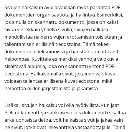
Sivujen halkaisun avulla voidaan myös parantaa PDF-
dokumenttien organisaatiota ja hallintaa. Esimerkiksi,
jos sinulla on skannattu dokumentti, jossa on kaksi
sivua vierekkäin yhdellä sivulla, sivujen halkaisu
mahdollistaa näiden sivujen erottamisen toisistaan ja
tallentamisen erillisinä tiedostoina. Tämä tekee
dokumentin indeksoinnista ja hausta huomattavasti
helpompaa. Kuvittele esimerkiksi vanhoja valokuvia
sisältävää albumia, joka on skannattu yhtenä PDF-
tiedostona. Halkaisemalla sivut, jokainen valokuva
voidaan tallentaa erillisenä kuvatiedostona, mikä
helpottaa niiden järjestämistä ja jakamista.
Lisäksi, sivujen halkaisu voi olla hyödyllistä, kun jaat
PDF-dokumentteja sähköisesti. Jos dokumentti sisältää
arkaluonteista tietoa, voit halkaista sivut ja jakaa vain
ne sivut, jotka ovat relevantteja vastaanottajalle. Tämä