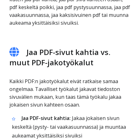
pdf keskeltä poikki, jaa pdf pystysuunnassa, jaa pdf
vaakasuunnassa, jaa kaksisivuinen pdf tai muunna
aukeama yksittäisiksi sivuiksi.
Jaa PDF-sivut kahtia vs.
muut PDF-jakotyökalut
Kaikki PDF:n jakotyökalut eivät ratkaise samaa
ongelmaa. Tavalliset työkalut jakavat tiedoston
sivuvälien mukaan, kun taas tämä työkalu jakaa
jokaisen sivun kahteen osaan.
Jaa PDF-sivut kahtia:
Jakaa jokaisen sivun
keskeltä (pysty- tai vaakasuunnassa) ja muuntaa
aukeamat yksittäisiksi sivuiksi