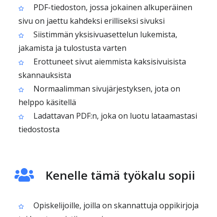
PDF-tiedoston, jossa jokainen alkuperäinen
sivu on jaettu kahdeksi erilliseksi sivuksi
Siistimmän yksisivuasettelun lukemista,
jakamista ja tulostusta varten
Erottuneet sivut aiemmista kaksisivuisista
skannauksista
Normaalimman sivujärjestyksen, jota on
helppo käsitellä
Ladattavan PDF:n, joka on luotu lataamastasi
tiedostosta
Kenelle tämä työkalu sopii
Opiskelijoille, joilla on skannattuja oppikirjoja