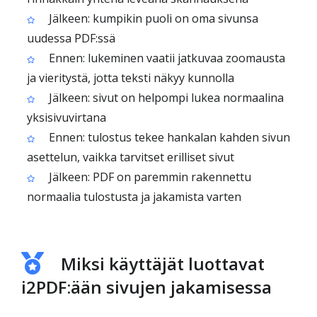
Jälkeen: kumpikin puoli on oma sivunsa
uudessa PDF:ssä
Ennen: lukeminen vaatii jatkuvaa zoomausta
ja vieritystä, jotta teksti näkyy kunnolla
Jälkeen: sivut on helpompi lukea normaalina
yksisivuvirtana
Ennen: tulostus tekee hankalan kahden sivun
asettelun, vaikka tarvitset erilliset sivut
Jälkeen: PDF on paremmin rakennettu
normaalia tulostusta ja jakamista varten
Miksi käyttäjät luottavat
i2PDF:ään sivujen jakamisessa