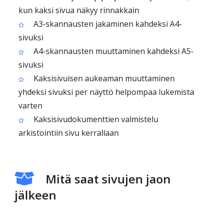
kun kaksi sivua näkyy rinnakkain
A3-skannausten jakaminen kahdeksi A4-
sivuksi
A4-skannausten muuttaminen kahdeksi A5-
sivuksi
Kaksisivuisen aukeaman muuttaminen
yhdeksi sivuksi per näyttö helpompaa lukemista
varten
Kaksisivudokumenttien valmistelu
arkistointiin sivu kerrallaan
Mitä saat sivujen jaon
jälkeen