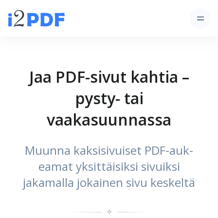
Jaa PDF-sivut kahtia –
pysty- tai
vaakasuunnassa
Muunna kaksisivuiset PDF-auk­
eamat yksittäisiksi sivuiksi
jakamalla jokainen sivu keskeltä
✧