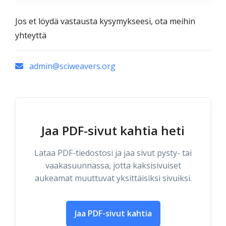
Jos et löydä vastausta kysymykseesi, ota meihin
yhteyttä
admin@sciweavers.org
Jaa PDF-sivut kahtia heti
Lataa PDF-tiedostosi ja jaa sivut pysty- tai
vaakasuunnassa, jotta kaksisivuiset
aukeamat muuttuvat yksittäisiksi sivuiksi.
Jaa PDF-sivut kahtia