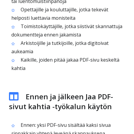
tai luentomuistiinpanoja
Opettajille ja kouluttajille, jotka tekevät
helposti luettavia monisteita
Toimistokäyttäjille, jotka siistivät skannattuja
dokumentteja ennen jakamista
Arkistoijille ja tutkijoille, jotka digitoivat
aukeamia
Kaikille, joiden pitää jakaa PDF-sivu keskeltä
kahtia
Ennen ja jälkeen Jaa PDF-
sivut kahtia -työkalun käytön
Ennen: yksi PDF-sivu sisältää kaksi sivua
rinnakkain yhtenä leveänä skannauksena