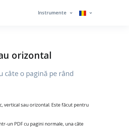
Instrumente
au orizontal
u câte o pagină pe rând
, vertical sau orizontal. Este făcut pentru
într-un PDF cu pagini normale, una câte