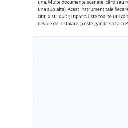
una. Multe documente scanate, cărți sau re
una sub alta). Acest instrument taie fieca
citit, distribuit și tipărit. Este foarte uti
nevoie de instalare și este gândit să facă P