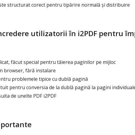
te structurat corect pentru tipărire normală și distribuire
ncredere utilizatorii în i2PDF pentru îm
at, făcut special pentru tăierea paginilor pe mijloc
n browser, fără instalare
entru problemele tipice cu dublă pagină
uit pentru conversia de la dublă pagină la pagini individual
suita de unelte PDF i2PDF
mportante