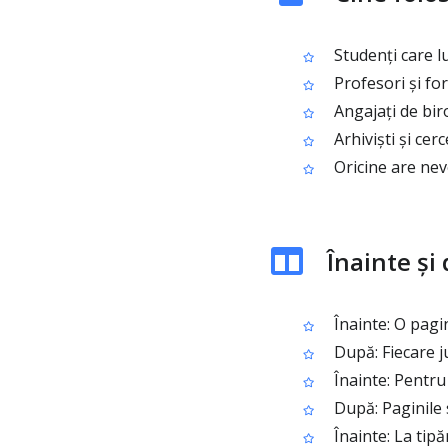
Studenți care l
Profesori și for
Angajați de bir
Arhiviști și cer
Oricine are nev
Înainte și
Înainte: O pagi
După: Fiecare j
Înainte: Pentru 
După: Paginile 
Înainte: La tip