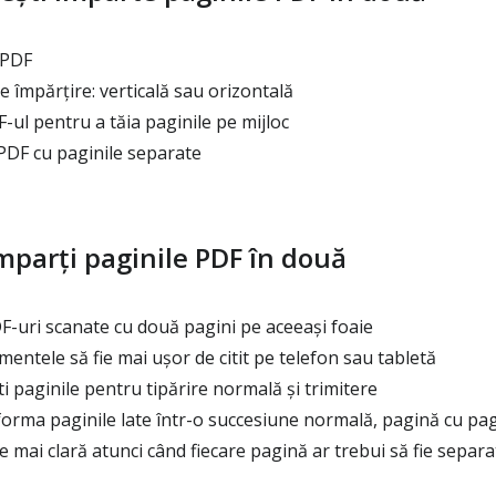
 PDF
e împărțire: verticală sau orizontală
ul pentru a tăia paginile pe mijloc
PDF cu paginile separate
mparți paginile PDF în două
F-uri scanate cu două pagini pe aceeași foaie
entele să fie mai ușor de citit pe telefon sau tabletă
i paginile pentru tipărire normală și trimitere
orma paginile late într-o succesiune normală, pagină cu pa
 mai clară atunci când fiecare pagină ar trebui să fie separa