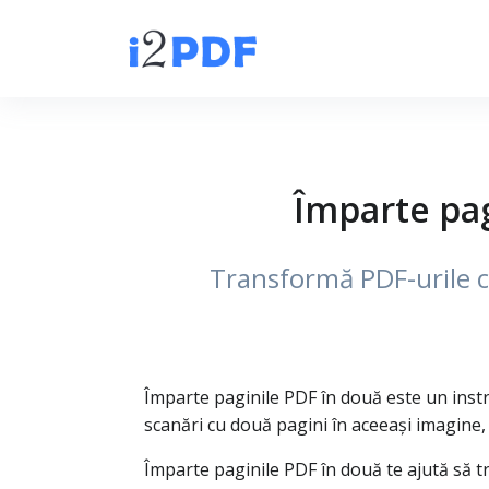
Împarte pag
Transformă PDF-urile c
Împarte paginile PDF în două este un instru
scanări cu două pagini în aceeași imagine, c
Împarte paginile PDF în două te ajută să 