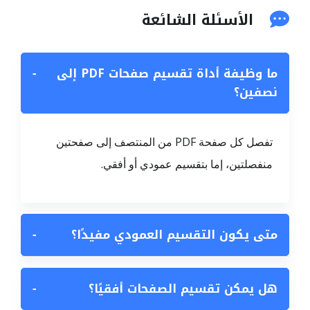
الأسئلة الشائعة
ما وظيفة أداة تقسيم صفحات PDF إلى
−
نصفين؟
تفصل كل صفحة PDF من المنتصف إلى صفحتين
منفصلتين، إما بتقسيم عمودي أو أفقي.
متى يكون التقسيم العمودي مفيدًا؟
−
هل يمكن تقسيم الصفحات أفقيًا؟
−