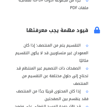
جزء من مجموعة أدوات i2PDF لمعالجة
ملفات PDF
قيود مهمة يجب معرفتها
التقسيم يتم من المنتصف؛ إذا كان
العمودان غير متساويين قد لا يكون التقسيم
مثاليًا
الصفحات ذات التصميم غير المنتظم قد
تحتاج إلى حلول مختلفة عن التقسيم من
المنتصف
إذا كان المحتوى قريبًا جدًا من المنتصف
فقد ينقسم بين الصفحتين
قد تؤثر جودة المسح الضوئي على وضوح