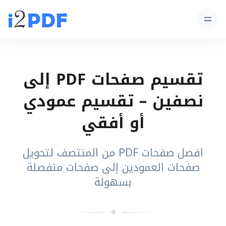
تقسيم صفحات PDF إلى
نصفين – تقسيم عمودي
أو أفقي
افصل صفحات PDF من المنتصف لتحويل
صفحات العمودين إلى صفحات منفصلة
بسهولة
✧