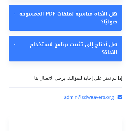
هل الأداة مناسبة لملفات PDF الممسوحة
−
ضوئيًا؟
هل أحتاج إلى تثبيت برنامج لاستخدام
−
الأداة؟
إذا لم تعثر على إجابة لسؤالك، يرجى الاتصال بنا
admin@sciweavers.org