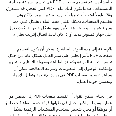
خامسًا، يساعد تقسيم صفحات PDF في تحسين سرعة معالجة
المستندات. عندما يكون لديك ملف PDF كبير الحجم، قد يستغرق
وقتًا طويلاً لفتحه أو تحميله أو إرساله عبر البريد الإلكتروني.
بتقسيم الصفحات، يمكنك تقليل حجم الملف بشكل كبير، مما
يسرع عملية المعالجة. هذا الأمر مهم بشكل خاص إذا كنت تعمل
على جهاز كمبيوتر قديم أو إذا كان لديك اتصال إنترنت بطيء.
بالإضافة إلى هذه الفوائد المباشرة، يمكن أن يكون لتقسيم
صفحات PDF تأثير إيجابي على سير العمل بشكل عام. من خلال
تحسين تجربة القراءة وكفاءة الطباعة وسهولة التنظيم والتحرير
وإمكانية الوصول إلى المعلومات وسرعة المعالجة، يمكن أن
يساعد تقسيم صفحات PDF في زيادة الإنتاجية وتقليل الإجهاد
وتحسين جودة العمل.
في الختام، يمكن القول أن تقسيم صفحات PDF إلى نصفين هو
عملية بسيطة ولكنها تحمل في طياتها فوائد جمة. سواء كنت طالبًا
أو موظفًا أو مجرد شخص يستخدم المستندات الرقمية بشكل
منتظم، فإن تعلم كيفية تقسيم صفحات PDF يمكن أن يوفر لك