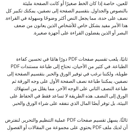
للعين، خاصة إذا كان الخط صغيرًا أو كانت الصفحة مليئة
بالنصوص والجداول. بتقسيم الصفحة إلى نصفين، يمكنك تكبير كل
نصف على حدة، مما يجعل النص أكثر وضوحًا وسهولة في القراءة.
هذا الأمر مفيد بشكل خاص للأشخاص الذين يعانون من ضعف
البصر أو الذين يفضلون القراءة على أجهزة صغيرة.
ثانيًا، يلعب تقسيم صفحات PDF دورًا هامًا في تحسين كفاءة
الطباعة. في كثير من الأحيان، نحتاج إلى طباعة مستندات PDF
طويلة، ولكننا نرغب في توفير الورق والحبر. بتقسيم الصفحة إلى
نصفين، يمكننا طباعة نصف الصفحة الأول على وجه الورقة ثم
طباعة النصف الثاني على الوجه الآخر، مما يقلل من استهلاك
الورق إلى النصف. هذه الطريقة لا تساعد فقط في الحفاظ على
البيئة، بل توفر أيضًا المال الذي ننفقه على شراء الورق والحبر.
ثالثًا، يسهل تقسيم صفحات PDF عملية التنظيم والتحرير. لنفترض
أن لديك ملف PDF يحتوي على مجموعة من المقالات أو الفصول