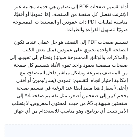
أداة تقسيم صفحات PDF إلى نصفين هي خدمة مجانية عبر
الإنترنت تفصل كل صفحة من المنتصف إمّا عموديًا أو أفقيًا.
مناسبة لملفات PDF ذات عمودين أو المستندات الممسوحة
ضوئيًا لتسهيل القراءة والطباعة.
تقسيم صفحات PDF إلى النصف هو حل عملي عندما تكون
الصفحة الواحدة تحتوي على عمودين (مثل بعض الكتب
والمذكرات والوثائق الممسوحة ضوئيًا) وتحتاج إلى تحويلها إلى
صفحات منفصلة بعمود واحد. تقوم الأداة بتقسيم كل صفحة
من المنتصف بسرعة وبشكل مباشر داخل المتصفح، مع
إمكانية اختيار اتجاه التقسيم: عمودي (يسار/يمين) أو أفقي
(أعلى/أسفل). هذا مفيد أيضًا عند الرغبة في تقسيم صفحة
بحجم كبير إلى صفحتين أصغر، مثل تقسيم صفحة A4 إلى
صفحتين شبيهة بـ A5 من حيث المحتوى المعروض. لا يتطلب
الأمر تثبيت أي برنامج، وهو مناسب للاستخدام من أي جهاز.