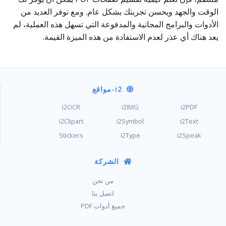
الوقت والجهد ويحسن تجربتك بشكل عام. ومع توفر العديد من
الأدوات والبرامج المجانية والمدفوعة التي تسهل هذه العملية، لم
يعد هناك أي عذر لعدم الاستفادة من هذه الميزة القيمة.
i2
-مواقع
i2OCR
i2IMG
i2PDF
i2Clipart
i2Symbol
i2Text
Stickers
i2Type
i2Speak
الشركة
من نحن
اتصل بنا
جميع أدوات PDF