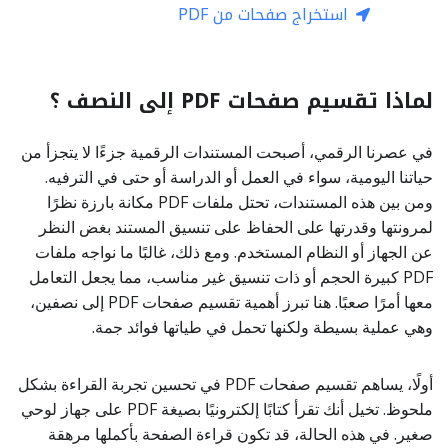
استخراج صفحات من PDF
لماذا تقسيم صفحات PDF إلى النصف ؟
في عصرنا الرقمي، أصبحت المستندات الرقمية جزءًا لا يتجزأ من
حياتنا اليومية، سواء في العمل أو الدراسة أو حتى في الترفيه.
ومن بين هذه المستندات، تحتل ملفات PDF مكانة بارزة نظرًا
لمرونتها وقدرتها على الحفاظ على تنسيق المستند بغض النظر
عن الجهاز أو النظام المستخدم. ومع ذلك، غالبًا ما نواجه ملفات
PDF كبيرة الحجم أو ذات تنسيق غير مناسب، مما يجعل التعامل
معها أمرًا صعبًا. هنا تبرز أهمية تقسيم صفحات PDF إلى نصفين،
وهي عملية بسيطة ولكنها تحمل في طياتها فوائد جمة.
أولًا، يساهم تقسيم صفحات PDF في تحسين تجربة القراءة بشكل
ملحوظ. تخيل أنك تقرأ كتابًا إلكترونيًا بصيغة PDF على جهاز لوحي
صغير. في هذه الحالة، قد تكون قراءة الصفحة بأكملها مرهقة