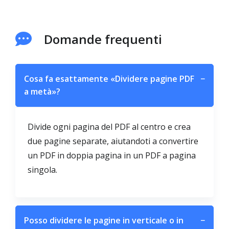
Domande frequenti
Cosa fa esattamente «Dividere pagine PDF
−
a metà»?
Divide ogni pagina del PDF al centro e crea
due pagine separate, aiutandoti a convertire
un PDF in doppia pagina in un PDF a pagina
singola.
Posso dividere le pagine in verticale o in
−