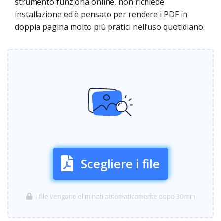
strumento funziona online, non richiede
installazione ed è pensato per rendere i PDF in
doppia pagina molto più pratici nell’uso quotidiano.
Scegliere i file
I file vengono eliminati automaticamente dopo 30 min