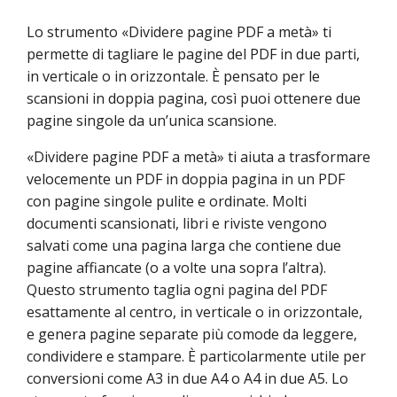
Lo strumento «Dividere pagine PDF a metà» ti
permette di tagliare le pagine del PDF in due parti,
in verticale o in orizzontale. È pensato per le
scansioni in doppia pagina, così puoi ottenere due
pagine singole da un’unica scansione.
«Dividere pagine PDF a metà» ti aiuta a trasformare
velocemente un PDF in doppia pagina in un PDF
con pagine singole pulite e ordinate. Molti
documenti scansionati, libri e riviste vengono
salvati come una pagina larga che contiene due
pagine affiancate (o a volte una sopra l’altra).
Questo strumento taglia ogni pagina del PDF
esattamente al centro, in verticale o in orizzontale,
e genera pagine separate più comode da leggere,
condividere e stampare. È particolarmente utile per
conversioni come A3 in due A4 o A4 in due A5. Lo