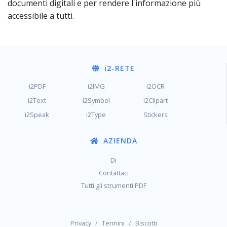
documenti digitali e per rendere l'informazione più
accessibile a tutti.
i2
-RETE
i2PDF
i2IMG
i2OCR
i2Text
i2Symbol
i2Clipart
i2Speak
i2Type
Stickers
AZIENDA
Di
Contattaci
Tutti gli strumenti PDF
/
/
Privacy
Termini
Biscotti