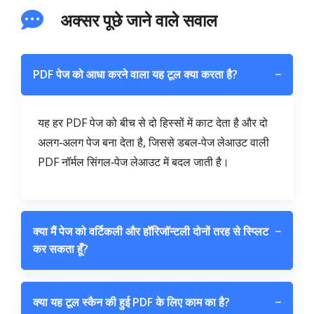
अक्सर पूछे जाने वाले सवाल
PDF पेज को आधा करने वाला यह टूल क्या करता है?
−
यह हर PDF पेज को बीच से दो हिस्सों में काट देता है और दो
अलग‑अलग पेज बना देता है, जिससे डबल‑पेज लेआउट वाली
PDF नॉर्मल सिंगल‑पेज लेआउट में बदल जाती है।
क्या मैं पेज को वर्टिकली और हॉरिजॉन्टली दोनों तरह से स्प्लिट
−
कर सकता हूँ?
क्या यह टूल स्कैन की हुई PDF के लिए काम का है?
−