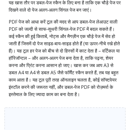
यह खास तौर पर डबल‑पेज स्कैन के लिए बना है ताकि एक चौड़े पेज पर
दिखने वाले दो पेज अलग‑अलग सिंगल पेज बन जाएं।
PDF पेज को आधा करें टूल की मदद से आप डबल‑पेज लेआउट वाली
PDF को जल्दी से साफ‑सुथरी सिंगल‑पेज PDF में बदल सकते हैं।
कई स्कैन की हुई किताबें, नोट्स और मैगज़ीन एक चौड़े पेज में सेव हो
जाती हैं जिसमें दो पेज साइड‑बाय‑साइड होते हैं (या ऊपर‑नीचे रखे होते
हैं)। यह टूल हर पेज को बीच से दो हिस्सों में काट देता है – वर्टिकल या
हॉरिजॉन्टल – और अलग‑अलग पेज बना देता है, ताकि पढ़ना, शेयर
करना और प्रिंट करना आसान हो जाए। खास कर जब आप A3 से
डबल A4 या A4 से डबल A5 जैसे फॉर्मैट स्कैन करते हैं, तब यह बहुत
काम आता है। यह टूल पूरी तरह ऑनलाइन चलता है, कोई सॉफ्टवेयर
इंस्टॉल करने की जरूरत नहीं, और डबल‑पेज PDF को रोज़मर्रा के
इस्तेमाल के लिए ज्यादा काम का बना देता है।