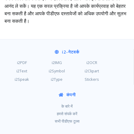
आनंद ले सकें। यह एक सरल प्रक्रिया है जो आपके कार्यप्रवाह को बेहतर
बना सकती है और आपके पीडीएफ दस्तावेजों को अधिक उपयोगी और सुलभ
बना सकती है।
i2
-नेटवर्क
i2PDF
i2IMG
i2OCR
i2Text
i2Symbol
i2Clipart
i2Speak
i2Type
Stickers
कंपनी
के बारे में
हमसे संपर्क करें
सभी पीडीएफ टूल्स