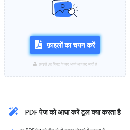
फ़ाइलों का चयन करें
फ़ाइलें 30 मिनट के बाद अपने आप हट जाती हैं
PDF पेज को आधा करें टूल क्या करता है