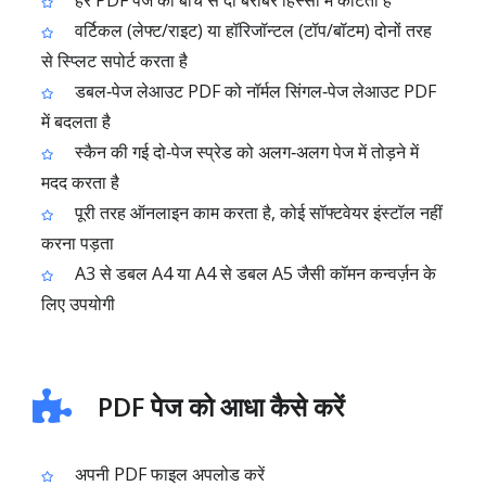
हर PDF पेज को बीच से दो बराबर हिस्सों में काटता है
वर्टिकल (लेफ्ट/राइट) या हॉरिजॉन्टल (टॉप/बॉटम) दोनों तरह
से स्प्लिट सपोर्ट करता है
डबल‑पेज लेआउट PDF को नॉर्मल सिंगल‑पेज लेआउट PDF
में बदलता है
स्कैन की गई दो‑पेज स्प्रेड को अलग‑अलग पेज में तोड़ने में
मदद करता है
पूरी तरह ऑनलाइन काम करता है, कोई सॉफ्टवेयर इंस्टॉल नहीं
करना पड़ता
A3 से डबल A4 या A4 से डबल A5 जैसी कॉमन कन्वर्ज़न के
लिए उपयोगी
PDF पेज को आधा कैसे करें
अपनी PDF फाइल अपलोड करें