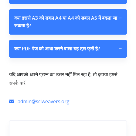
क्या इससे A3 को डबल A4 या A4 को डबल A5 में बदला जा
−
सकता है?
क्या PDF पेज को आधा करने वाला यह टूल फ्री है?
−
यदि आपको अपने प्रश्न का उत्तर नहीं मिल रहा है, तो कृपया हमसे
संपर्क करें
admin@sciweavers.org