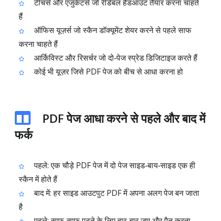
टीचर्स और एजुकेटर्स जो रीडेबल हैंडआउट तैयार करना चाहते
हैं
ऑफिस यूज़र्स जो स्कैन डॉक्यूमेंट शेयर करने से पहले साफ
करना चाहते हैं
आर्किविस्ट और रिसर्चर जो दो‑पेज स्प्रेड डिजिटाइज करते हैं
कोई भी यूज़र जिसे PDF पेज को बीच से आधा करना हो
PDF पेज आधा करने से पहले और बाद में
फर्क
पहले: एक चौड़े PDF पेज में दो पेज साइड‑बाय‑साइड एक ही
स्कैन में होते हैं
बाद में: हर साइड आउटपुट PDF में अपना अलग पेज बन जाता
है
पहले: साफ‑साफ पढ़ने के लिए बार‑बार ज़ूम और पैन करना