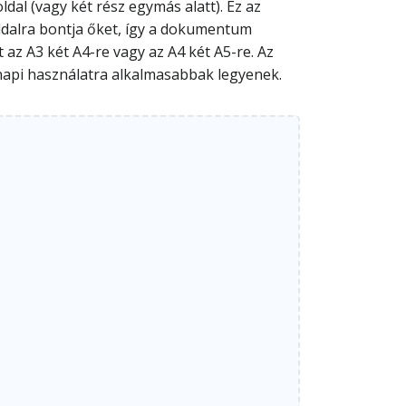
al (vagy két rész egymás alatt). Ez az
oldalra bontja őket, így a dokumentum
 A3 két A4-re vagy az A4 két A5-re. Az
ennapi használatra alkalmasabbak legyenek.