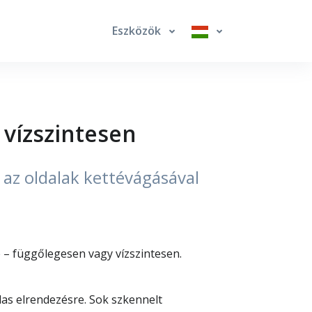
Eszközök
 vízszintesen
t az oldalak kettévágásával
 – függőlegesen vagy vízszintesen.
alas elrendezésre. Sok szkennelt