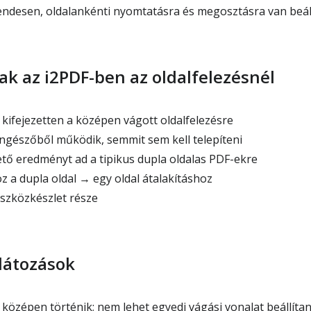
ndesen, oldalankénti nyomtatásra és megosztásra van beál
ak az i2PDF-ben az oldalfelezésnél
 kifejezetten a középen vágott oldalfelezésre
ngészőből működik, semmit sem kell telepíteni
hető eredményt ad a tipikus dupla oldalas PDF-ekre
 a dupla oldal → egy oldal átalakításhoz
szközkészlet része
látozások
középen történik; nem lehet egyedi vágási vonalat beállítan