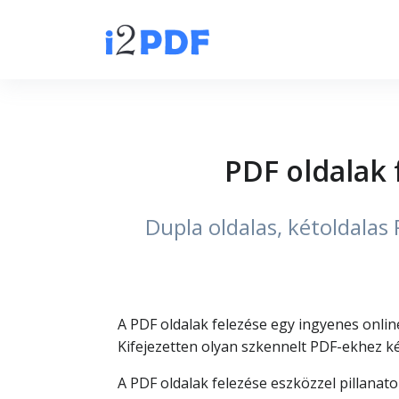
PDF oldalak 
Dupla oldalas, kétoldalas 
A PDF oldalak felezése egy ingyenes onlin
Kifejezetten olyan szkennelt PDF-ekhez kés
A PDF oldalak felezése eszközzel pillanato