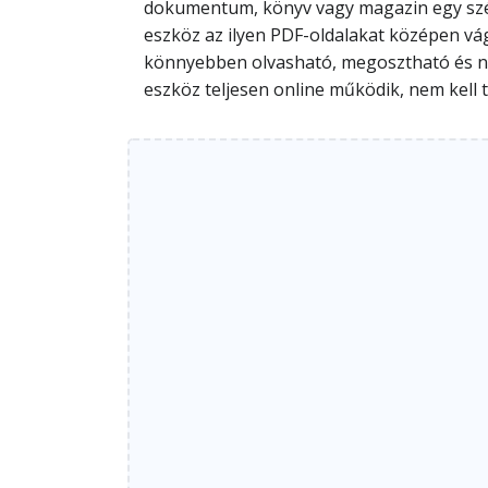
dokumentum, könyv vagy magazin egy széles
eszköz az ilyen PDF-oldalakat középen vág
könnyebben olvasható, megosztható és ny
eszköz teljesen online működik, nem kell 