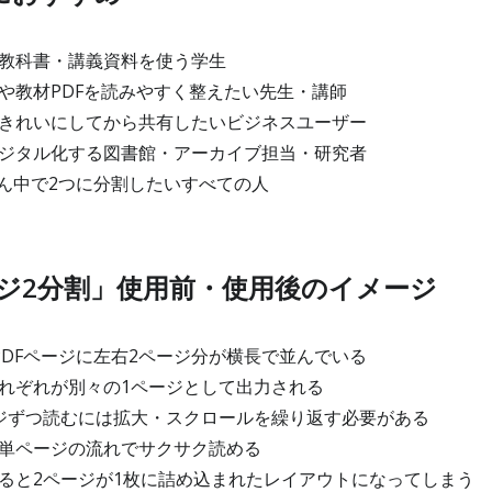
教科書・講義資料を使う学生
や教材PDFを読みやすく整えたい先生・講師
きれいにしてから共有したいビジネスユーザー
ジタル化する図書館・アーカイブ担当・研究者
真ん中で2つに分割したいすべての人
ージ2分割」使用前・使用後のイメージ
PDFページに左右2ページ分が横長で並んでいる
れぞれが別々の1ページとして出力される
ジずつ読むには拡大・スクロールを繰り返す必要がある
単ページの流れでサクサク読める
ると2ページが1枚に詰め込まれたレイアウトになってしまう