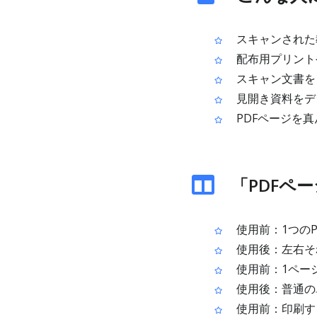
スキャンされた
配布用プリント
スキャン文書を
見開き資料をデ
PDFページを
「PDFペ
使用前：1つの
使用後：左右そ
使用前：1ペー
使用後：普通の
使用前：印刷す