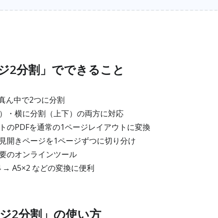
ージ2分割」でできること
真ん中で2つに分割
）・横に分割（上下）の両方に対応
トのPDFを通常の1ページレイアウトに変換
見開きページを1ページずつに切り分け
要のオンラインツール
A4 → A5×2 などの変換に便利
ージ2分割」の使い方