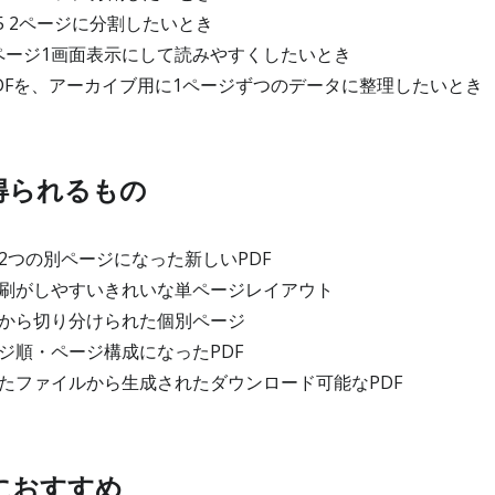
5 2ページに分割したいとき
1ページ1画面表示にして読みやすくしたいとき
DFを、アーカイブ用に1ページずつのデータに整理したいとき
得られるもの
2つの別ページになった新しいPDF
刷がしやすいきれいな単ページレイアウト
から切り分けられた個別ページ
ジ順・ページ構成になったPDF
たファイルから生成されたダウンロード可能なPDF
におすすめ