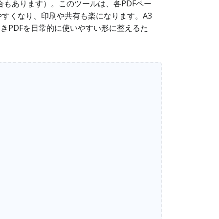
合もあります）。このツールは、各PDFペー
すくなり、印刷や共有も楽になります。A3
開きPDFを日常的に使いやすい形に整えるた