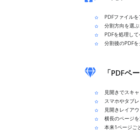
PDFファイル
分割方向を選ぶ
PDFを処理し
分割後のPDF
「PDFペ
見開きでスキャ
スマホやタブレ
見開きレイアウ
横長のページを
本来1ページご