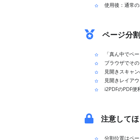
使用後：通常の
ページ分割
「真ん中でペー
ブラウザでその
見開きスキャン
見開きレイアウ
i2PDFのPD
注意してほ
分割位置はペー