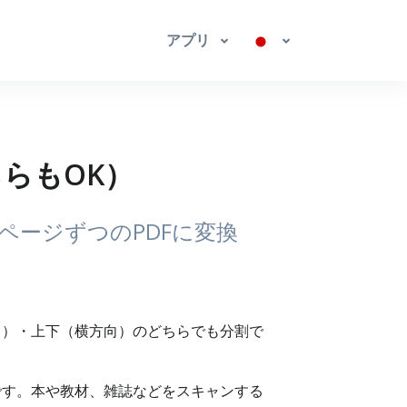
アプリ
らもOK）
ページずつのPDFに変換
向）・上下（横方向）のどちらでも分割で
です。本や教材、雑誌などをスキャンする