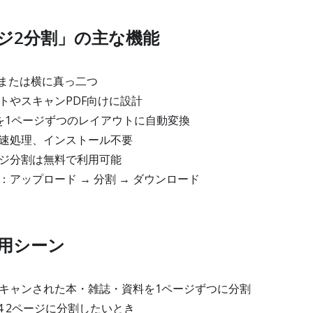
ージ2分割」の主な機能
縦または横に真っ二つ
トやスキャンPDF向けに設計
を1ページずつのレイアウトに自動変換
速処理、インストール不要
ジ分割は無料で利用可能
アップロード → 分割 → ダウンロード
用シーン
キャンされた本・雑誌・資料を1ページずつに分割
4 2ページに分割したいとき