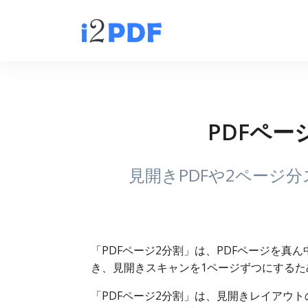
PDFペ
見開きPDFや2ページ
「PDFページ2分割」は、PDFページを
き、見開きスキャンを1ページずつにするた
「PDFページ2分割」は、見開きレイアウ