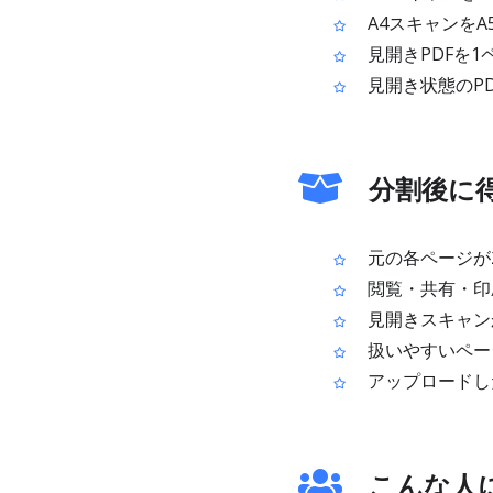
A4スキャンをA
見開きPDFを
見開き状態のP
分割後に
元の各ページが
閲覧・共有・印
見開きスキャン
扱いやすいペー
アップロードし
こんな人