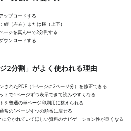
をアップロードする
：縦（左右）または横（上下）
てページを真ん中で2分割する
をダウンロードする
ージ2分割」がよく使われる理由
ンされたPDF（1ページに2ページ分）を修正できる
ットで1ページずつ表示できて読みやすくなる
トを普通の単ページ印刷用に整えられる
通常の1ページずつの順番に戻せる
とに分かれていてほしい資料のナビゲーション性が良くなる