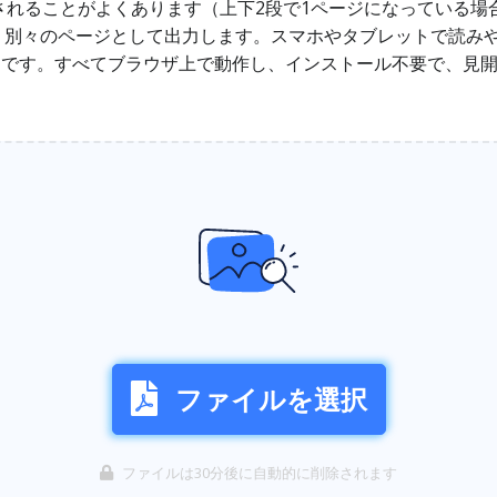
されることがよくあります（上下2段で1ページになっている場
、別々のページとして出力します。スマホやタブレットで読みや
も便利です。すべてブラウザ上で動作し、インストール不要で、見
ファイルを選択
ファイルは30分後に自動的に削除されます