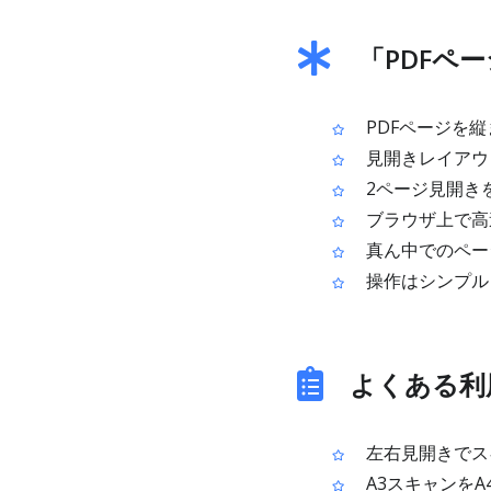
「PDFペ
PDFページを
見開きレイアウ
2ページ見開き
ブラウザ上で高
真ん中でのペー
操作はシンプル：
よくある利
左右見開きでス
A3スキャンをA