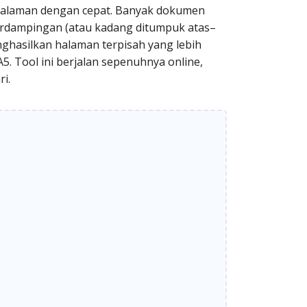
halaman dengan cepat. Banyak dokumen
berdampingan (atau kadang ditumpuk atas–
enghasilkan halaman terpisah yang lebih
A5. Tool ini berjalan sepenuhnya online,
i.