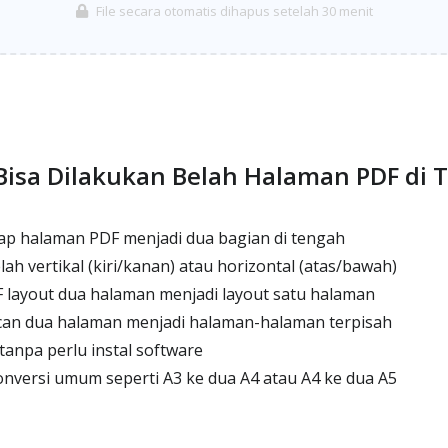
File secara otomatis dihapus setelah 30 menit
Bisa Dilakukan Belah Halaman PDF di 
p halaman PDF menjadi dua bagian di tengah
 vertikal (kiri/kanan) atau horizontal (atas/bawah)
ayout dua halaman menjadi layout satu halaman
an dua halaman menjadi halaman-halaman terpisah
tanpa perlu instal software
nversi umum seperti A3 ke dua A4 atau A4 ke dua A5