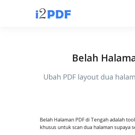
Belah Halaman
Ubah PDF layout dua halam
Belah Halaman PDF di Tengah adalah tool 
khusus untuk scan dua halaman supaya set