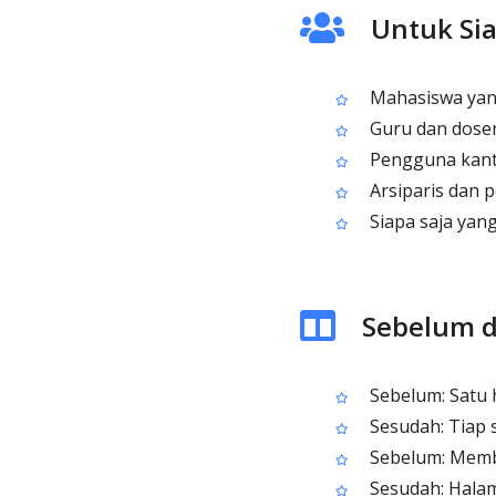
Untuk Sia
Mahasiswa yang
Guru dan dose
Pengguna kant
Arsiparis dan p
Siapa saja yan
Sebelum d
Sebelum: Satu 
Sesudah: Tiap si
Sebelum: Memba
Sesudah: Halam