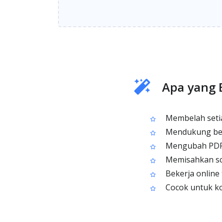
Apa yang 
Membelah setia
Mendukung belah
Mengubah PDF l
Memisahkan sc
Bekerja online 
Cocok untuk ko