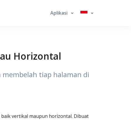
Aplikasi
tau Horizontal
n membelah tiap halaman di
baik vertikal maupun horizontal. Dibuat