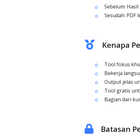
Sebelum: Hasil 
Sesudah: PDF le
Kenapa Pe
Tool fokus khu
Bekerja langsun
Output jelas u
Tool gratis un
Bagian dari ku
Batasan P