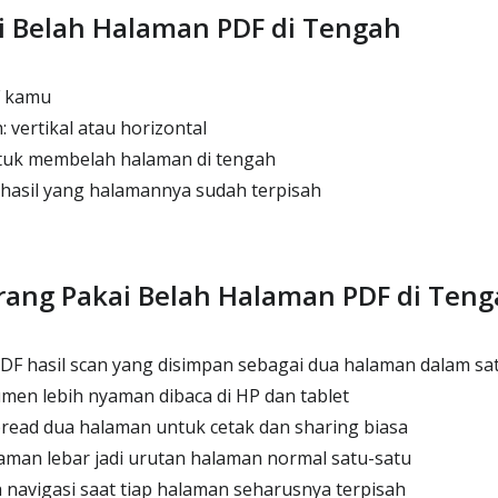
i Belah Halaman PDF di Tengah
F kamu
: vertikal atau horizontal
tuk membelah halaman di tengah
asil yang halamannya sudah terpisah
ang Pakai Belah Halaman PDF di Ten
F hasil scan yang disimpan sebagai dua halaman dalam sa
n lebih nyaman dibaca di HP dan tablet
ead dua halaman untuk cetak dan sharing biasa
an lebar jadi urutan halaman normal satu-satu
vigasi saat tiap halaman seharusnya terpisah