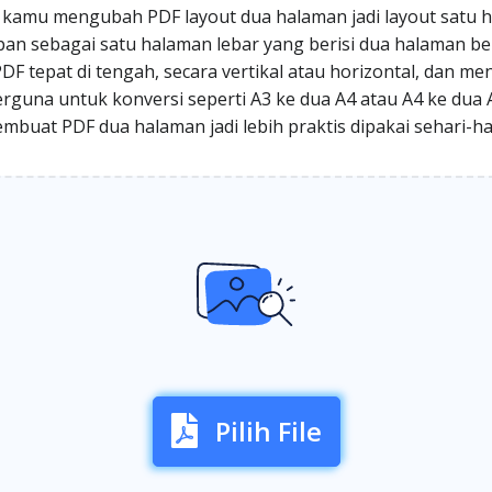
kamu mengubah PDF layout dua halaman jadi layout satu 
impan sebagai satu halaman lebar yang berisi dua halaman 
DF tepat di tengah, secara vertikal atau horizontal, dan m
berguna untuk konversi seperti A3 ke dua A4 atau A4 ke dua 
mbuat PDF dua halaman jadi lebih praktis dipakai sehari-har
Pilih File