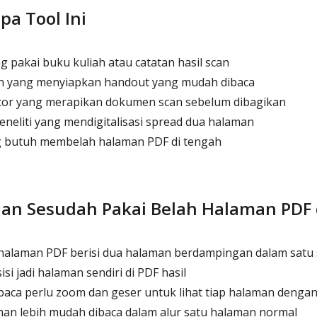
pa Tool Ini
 pakai buku kuliah atau catatan hasil scan
n yang menyiapkan handout yang mudah dibaca
or yang merapikan dokumen scan sebelum dibagikan
eneliti yang mendigitalisasi spread dua halaman
g butuh membelah halaman PDF di tengah
an Sesudah Pakai Belah Halaman PDF 
halaman PDF berisi dua halaman berdampingan dalam satu 
si jadi halaman sendiri di PDF hasil
ca perlu zoom dan geser untuk lihat tiap halaman dengan 
an lebih mudah dibaca dalam alur satu halaman normal