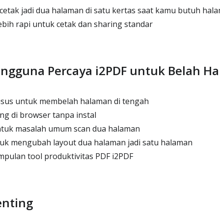
cetak jadi dua halaman di satu kertas saat kamu butuh hal
bih rapi untuk cetak dan sharing standar
ngguna Percaya i2PDF untuk Belah H
sus untuk membelah halaman di tengah
g di browser tanpa instal
ntuk masalah umum scan dua halaman
tuk mengubah layout dua halaman jadi satu halaman
mpulan tool produktivitas PDF i2PDF
enting