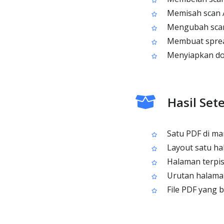
Memisah scan 
Mengubah scan
Membuat spread
Menyiapkan do
Hasil Set
Satu PDF di man
Layout satu hal
Halaman terpis
Urutan halaman
File PDF yang b