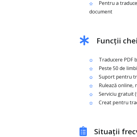
Pentru a traduce
document
Funcții che
Traducere PDF b
Peste 50 de limbi
Suport pentru tr
Rulează online, n
Serviciu gratuit 
Creat pentru trad
Situații fre