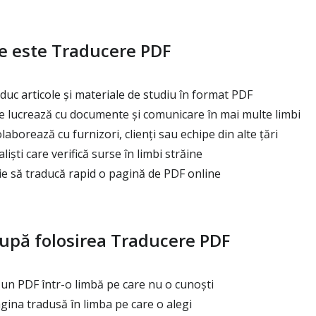
e este Traducere PDF
duc articole și materiale de studiu în format PDF
e lucrează cu documente și comunicare în mai multe limbi
aborează cu furnizori, clienți sau echipe din alte țări
liști care verifică surse în limbi străine
ie să traducă rapid o pagină de PDF online
după folosirea Traducere PDF
 un PDF într-o limbă pe care nu o cunoști
agina tradusă în limba pe care o alegi