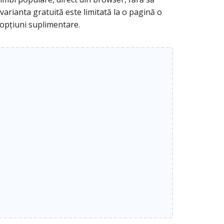
arianta gratuită este limitată la o pagină o
 opțiuni suplimentare.