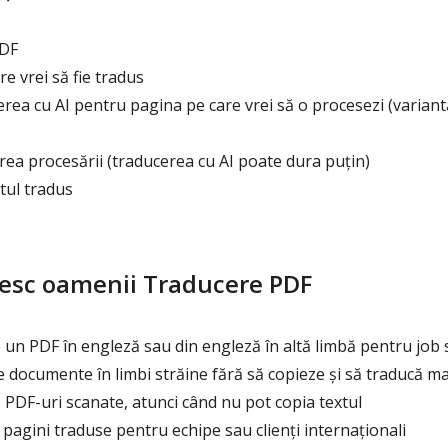
PDF
e vrei să fie tradus
ea cu AI pentru pagina pe care vrei să o procesezi (variant
rea procesării (traducerea cu AI poate dura puțin)
tul tradus
sesc oamenii Traducere PDF
un PDF în engleză sau din engleză în altă limbă pentru job 
 documente în limbi străine fără să copieze și să traducă ma
PDF-uri scanate, atunci când nu pot copia textul
pagini traduse pentru echipe sau clienți internaționali