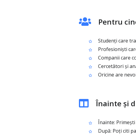
Pentru cin
Studenți care tra
Profesioniști car
Companii care col
Cercetători și ana
Oricine are nevo
Înainte și 
Înainte: Primești
După: Poți citi p