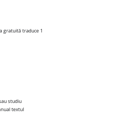
a gratuită traduce 1
sau studiu
nual textul