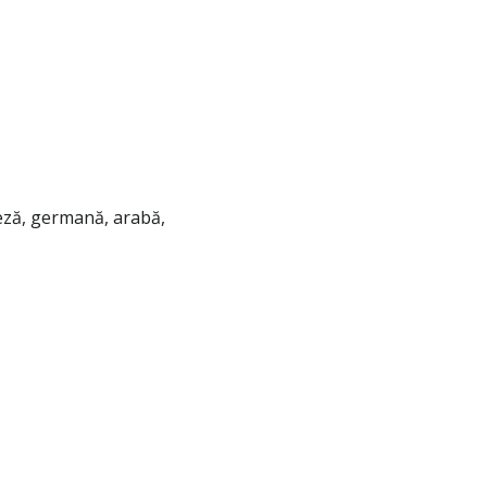
eză, germană, arabă,