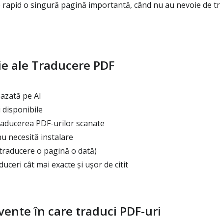
 rapid o singură pagină importantă, când nu au nevoie de t
ie ale Traducere PDF
azată pe AI
 disponibile
aducerea PDF-urilor scanate
u necesită instalare
(traducere o pagină o dată)
uceri cât mai exacte și ușor de citit
cvente în care traduci PDF-uri