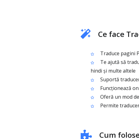
Ce face Tr
Traduce pagini PD
Te ajută să tradu
hindi și multe altele
Suportă traducere
Funcționează onli
Oferă un mod de u
Permite traduceri
Cum folose