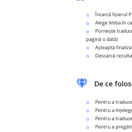
Încarcă fișierul 
Alege limba în car
Pornește traducer
pagină o dată)
Așteaptă finaliza
Descarcă rezulta
De ce folo
Pentru a traduce 
Pentru a înțelege
Pentru a traduce 
Pentru a pregăti 