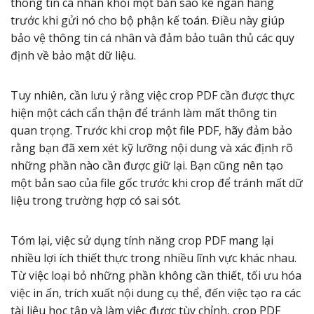
thông tin cá nhân khỏi một bản sao kê ngân hàng
trước khi gửi nó cho bộ phận kế toán. Điều này giúp
bảo vệ thông tin cá nhân và đảm bảo tuân thủ các quy
định về bảo mật dữ liệu.
Tuy nhiên, cần lưu ý rằng việc crop PDF cần được thực
hiện một cách cẩn thận để tránh làm mất thông tin
quan trọng. Trước khi crop một file PDF, hãy đảm bảo
rằng bạn đã xem xét kỹ lưỡng nội dung và xác định rõ
những phần nào cần được giữ lại. Bạn cũng nên tạo
một bản sao của file gốc trước khi crop để tránh mất dữ
liệu trong trường hợp có sai sót.
Tóm lại, việc sử dụng tính năng crop PDF mang lại
nhiều lợi ích thiết thực trong nhiều lĩnh vực khác nhau.
Từ việc loại bỏ những phần không cần thiết, tối ưu hóa
việc in ấn, trích xuất nội dung cụ thể, đến việc tạo ra các
tài liệu học tập và làm việc được tùy chỉnh, crop PDF