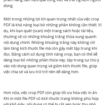
dùng.
Một trong những lợi ích quan trọng nhất của việc crop
PDF là khả năng loại bỏ những phần không cần thiết. Ví
dụ, khi bạn quét (scan) một trang sách hoặc tài liệu,
thường sẽ có những khoảng trắng thừa xung quanh
nội dung chính. Những khoảng trắng này không chỉ
làm tăng kích thước file mà còn gây mất tập trung khi
đọc. Bằng cách sử dụng tính năng crop, bạn có thể dễ
dàng loại bỏ những phần thừa này, tập trung sự chú ý
vào nội dung quan trọng và giảm kích thước file, giúp
việc chia sẻ và lưu trữ trở nên dễ dàng hơn.
Hơn nữa, việc crop PDF còn giúp tối ưu hóa việc in ấn.
Khi in một file PDF có kích thước trang không phù hợp
với khổ giấy, nội dung có thể bị cắt xén hoặc thu nhỏ