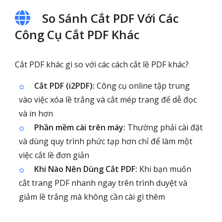
So Sánh Cắt PDF Với Các
Công Cụ Cắt PDF Khác
Cắt PDF khác gì so với các cách cắt lề PDF khác?
Cắt PDF (i2PDF):
Công cụ online tập trung
vào việc xóa lề trắng và cắt mép trang để dễ đọc
và in hơn
Phần mềm cài trên máy:
Thường phải cài đặt
và dùng quy trình phức tạp hơn chỉ để làm một
việc cắt lề đơn giản
Khi Nào Nên Dùng Cắt PDF:
Khi bạn muốn
cắt trang PDF nhanh ngay trên trình duyệt và
giảm lề trắng mà không cần cài gì thêm