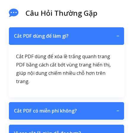
Câu Hỏi Thường Gặp
Cắt PDF dùng để làm gì?
−
Cắt PDF dùng để xóa lề trắng quanh trang
PDF bằng cách cắt bớt vùng trang hiển thị,
giúp nội dung chiếm nhiều chỗ hơn trên
trang.
Cắt PDF có miễn phí không?
−