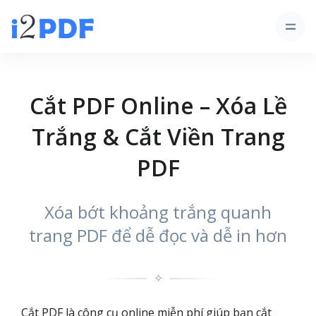
Cắt PDF Online – Xóa Lề
Trắng & Cắt Viền Trang
PDF
Xóa bớt khoảng trắng quanh
trang PDF để dễ đọc và dễ in hơn
✧
Cắt PDF là công cụ online miễn phí giúp bạn cắt