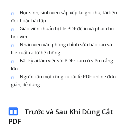
Học sinh, sinh viên sắp xếp lại ghi chú, tài liệu
đọc hoặc bài tập
Giáo viên chuẩn bị file PDF để in và phát cho
học viên
Nhân viên văn phòng chỉnh sửa báo cáo và
file xuất ra từ hệ thống
Bất kỳ ai làm việc với PDF scan có viền trắng
lớn
Người cần một công cụ cắt lề PDF online đơn
giản, dễ dùng
Trước và Sau Khi Dùng Cắt
PDF