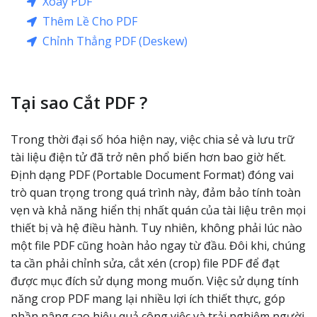
Xoay PDF
Thêm Lề Cho PDF
Chỉnh Thẳng PDF (Deskew)
Tại sao Cắt PDF ?
Trong thời đại số hóa hiện nay, việc chia sẻ và lưu trữ
tài liệu điện tử đã trở nên phổ biến hơn bao giờ hết.
Định dạng PDF (Portable Document Format) đóng vai
trò quan trọng trong quá trình này, đảm bảo tính toàn
vẹn và khả năng hiển thị nhất quán của tài liệu trên mọi
thiết bị và hệ điều hành. Tuy nhiên, không phải lúc nào
một file PDF cũng hoàn hảo ngay từ đầu. Đôi khi, chúng
ta cần phải chỉnh sửa, cắt xén (crop) file PDF để đạt
được mục đích sử dụng mong muốn. Việc sử dụng tính
năng crop PDF mang lại nhiều lợi ích thiết thực, góp
phần nâng cao hiệu quả công việc và trải nghiệm người