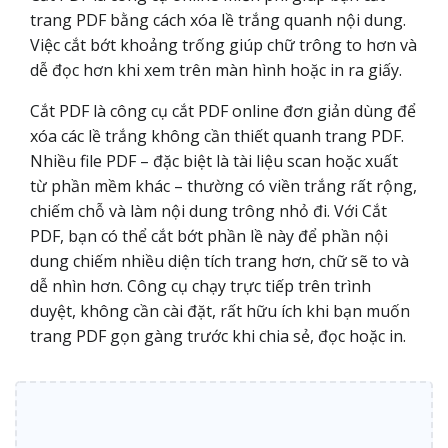
trang PDF bằng cách xóa lề trắng quanh nội dung.
Việc cắt bớt khoảng trống giúp chữ trông to hơn và
dễ đọc hơn khi xem trên màn hình hoặc in ra giấy.
Cắt PDF là công cụ cắt PDF online đơn giản dùng để
xóa các lề trắng không cần thiết quanh trang PDF.
Nhiều file PDF – đặc biệt là tài liệu scan hoặc xuất
từ phần mềm khác – thường có viền trắng rất rộng,
chiếm chỗ và làm nội dung trông nhỏ đi. Với Cắt
PDF, bạn có thể cắt bớt phần lề này để phần nội
dung chiếm nhiều diện tích trang hơn, chữ sẽ to và
dễ nhìn hơn. Công cụ chạy trực tiếp trên trình
duyệt, không cần cài đặt, rất hữu ích khi bạn muốn
trang PDF gọn gàng trước khi chia sẻ, đọc hoặc in.