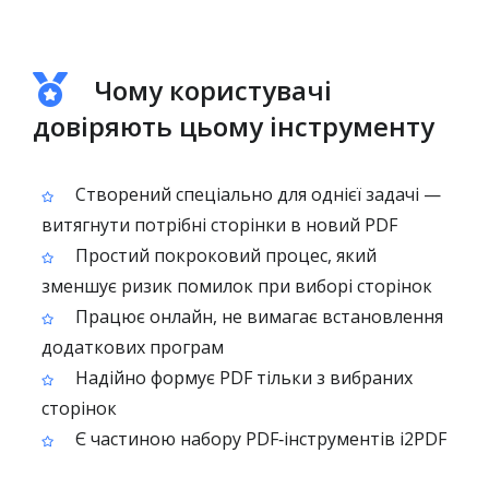
Чому користувачі
довіряють цьому інструменту
Створений спеціально для однієї задачі —
витягнути потрібні сторінки в новий PDF
Простий покроковий процес, який
зменшує ризик помилок при виборі сторінок
Працює онлайн, не вимагає встановлення
додаткових програм
Надійно формує PDF тільки з вибраних
сторінок
Є частиною набору PDF‑інструментів i2PDF