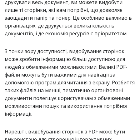
друкувати весь документ, ви можете видобути
лише ті сторінки, які вам потрібні, що дозволяє
заощадити папір та тонер. Це особливо важливо в
організаціях, де друкується велика кількість
документів, і де економія ресурсів є пріоритетом.
З точки зору доступності, видобування сторінок
може зробити інформацію більш доступною для
людей з обмеженими можливостями. Великі PDF-
файли можуть бути важкими для навігації за
допомогою програм для читання з екрану. Розбиття
таких файлів на менші, тематично організовані
документи полегшує користувачам з обмеженими
можливостями пошук та використання потрібної
інформації.
Нарешті, видобування сторінок з PDF може бути
використане для створення інтерактивних