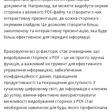
документів. Наприклад, ви можете видобути окремі
сторінки з великого PDF-файлу та створити з них
інтерактивну презентацію, де кожна сторінка є
окремим слайдом. Це дозволяє створити більш
захоплюючу та інтерактивну презентацію, яка буде
більш ефективною для передачі інформації.
Враховуючи всі ці фактори, стає очевидним, що
видобування сторінок з PDF – це не просто зручна
функція, а важливий інструмент для ефективного
управління інформацією, забезпечення
конфіденційності даних, підвищення
продуктивності та покращення доступності. У
сучасному цифровому світі, де інформація є ключем
до успіху, вміння ефективно використовувати
можливості видобування сторінок з PDF стає
необхідною навичкою для будь-якого професіонала.