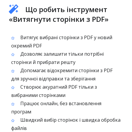
Що робить інструмент
«Витягнути сторінки з PDF»
Витягує вибрані сторінки з PDF у новий
окремий PDF
Дозволяє залишити тільки потрібні
сторінки й прибрати решту
Допомагає відокремити сторінки з PDF
для зручної відправки та зберігання
Створює акуратний PDF тільки з
вибраними сторінками
Працює онлайн, без встановлення
програм
Швидкий вибір сторінок і швидка обробка
файлів