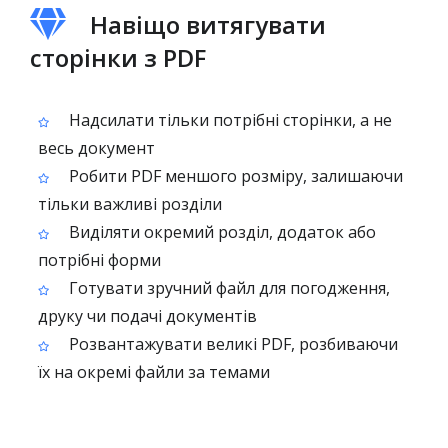
Навіщо витягувати
сторінки з PDF
Надсилати тільки потрібні сторінки, а не
весь документ
Робити PDF меншого розміру, залишаючи
тільки важливі розділи
Виділяти окремий розділ, додаток або
потрібні форми
Готувати зручний файл для погодження,
друку чи подачі документів
Розвантажувати великі PDF, розбиваючи
їх на окремі файли за темами