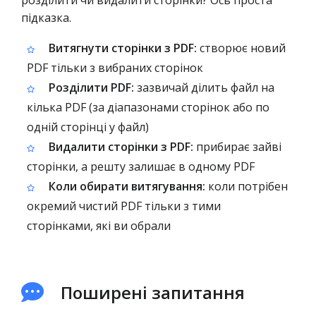
розділити чи видалити сторінки? Ось проста
підказка.
Витягнути сторінки з PDF:
створює новий
PDF тільки з вибраних сторінок
Розділити PDF:
зазвичай ділить файл на
кілька PDF (за діапазонами сторінок або по
одній сторінці у файл)
Видалити сторінки з PDF:
прибирає зайві
сторінки, а решту залишає в одному PDF
Коли обирати витягування:
коли потрібен
окремий чистий PDF тільки з тими
сторінками, які ви обрали
Поширені запитання