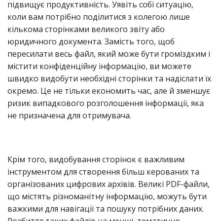
підвищує продуктивність. Уявіть собі ситуацію,
коли вам потрібно поділитися з колегою лише
кількома сторінками великого звіту або
юридичного документа. Замість того, щоб
пересилати весь файл, який може бути громіздким і
містити конфіденційну інформацію, ви можете
швидко видобути необхідні сторінки та надіслати їх
окремо. Це не тільки економить час, але й зменшує
ризик випадкового розголошення інформації, яка
не призначена для отримувача.
Крім того, видобування сторінок є важливим
інструментом для створення більш керованих та
організованих цифрових архівів. Великі PDF-файли,
що містять різноманітну інформацію, можуть бути
важкими для навігації та пошуку потрібних даних.