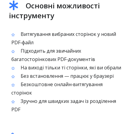
Основні можливості
інструменту
Витягування вибраних сторінок у новий
PDF‑файл
Підходить для звичайних
багатосторінкових PDF‑документів
На виході тільки ті сторінки, які ви обрали
Без встановлення — працює у браузері
Безкоштовне онлайн‑витягування
сторінок
Зручно для швидких задач із розділення
PDF