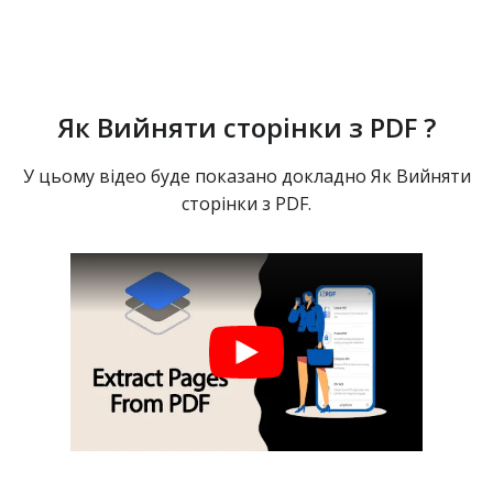
Як Вийняти сторінки з PDF ?
У цьому відео буде показано докладно Як Вийняти
сторінки з PDF.