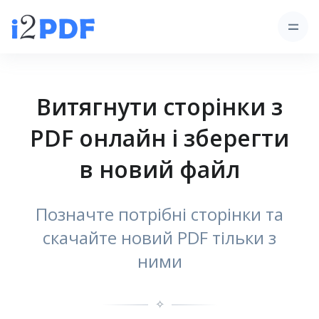
Витягнути сторінки з
PDF онлайн і зберегти
в новий файл
Позначте потрібні сторінки та
скачайте новий PDF тільки з
ними
✧