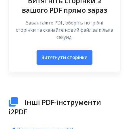
Витягніть сторінки з
вашого PDF прямо зараз
Завантажте PDF, оберіть потрібні
сторінки та скачайте новий файл за кілька
секунд.
Витягнути сторінки
Інші PDF‑інструменти
i2PDF