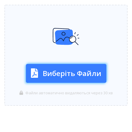
Виберіть Файли
Файли автоматично видаляються через 30 хв