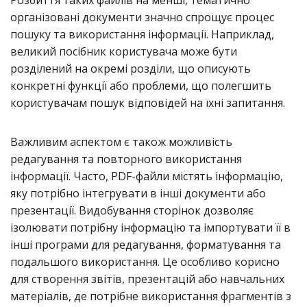
Розбиття таких файлів на менші, тематично
організовані документи значно спрощує процес
пошуку та використання інформації. Наприклад,
великий посібник користувача може бути
розділений на окремі розділи, що описують
конкретні функції або проблеми, що полегшить
користувачам пошук відповідей на їхні запитання.
Важливим аспектом є також можливість
редагування та повторного використання
інформації. Часто, PDF-файли містять інформацію,
яку потрібно інтегрувати в інші документи або
презентації. Видобування сторінок дозволяє
ізолювати потрібну інформацію та імпортувати її в
інші програми для редагування, форматування та
подальшого використання. Це особливо корисно
для створення звітів, презентацій або навчальних
матеріалів, де потрібне використання фрагментів з