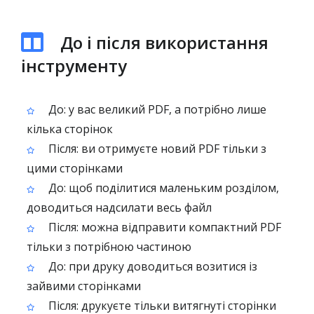
До і після використання
інструменту
До: у вас великий PDF, а потрібно лише
кілька сторінок
Після: ви отримуєте новий PDF тільки з
цими сторінками
До: щоб поділитися маленьким розділом,
доводиться надсилати весь файл
Після: можна відправити компактний PDF
тільки з потрібною частиною
До: при друку доводиться возитися із
зайвими сторінками
Після: друкуєте тільки витягнуті сторінки