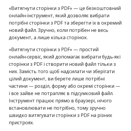
«Витягнути сторінки з PDF» — це безкоштовний
онлайн‑інструмент, який дозволяє вибрати
потрібні сторінки з PDF та зберегти їх в окремий
новий файл. Зручно, коли потрібен не весь
документ, а лише кілька сторінок.
«Витягнути сторінки з PDF» — простий
онлайн‑сервіс, який допомагає вибрати будь‑які
сторінки з PDF і створити новий файл тільки з
них. Замість того щоб надсилати чи зберігати
цілий документ, ви берете лише потрібні
частини — розділ, форму або окремі сторінки —
і все зайве не потрапляє в підсумковий файл.
Інструмент працює прямо в браузері, нічого
встановлювати не потрібно, тому зручно
швидко витягувати сторінки з PDF на різних
пристроях.