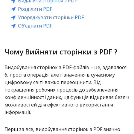
Видалити сторінки з PDF
Розділити PDF
Упорядкувати сторінки PDF
Обʼєднати PDF
Чому Вийняти сторінки з PDF ?
Видобування сторінок з PDF-файлів – це, здавалося
б, проста операція, але її значення в сучасному
цифровому світі важко переоцінити. Від
покращення робочих процесів до забезпечення
конфіденційності даних, ця функція відкриває безліч
можливостей для ефективного використання
інформації.
Перш за все, видобування сторінок з PDF значно