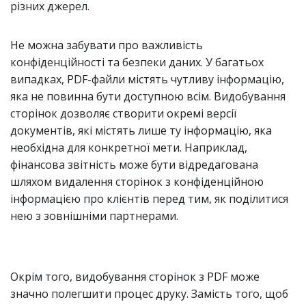
різних джерел.
Не можна забувати про важливість
конфіденційності та безпеки даних. У багатьох
випадках, PDF-файли містять чутливу інформацію,
яка не повинна бути доступною всім. Видобування
сторінок дозволяє створити окремі версії
документів, які містять лише ту інформацію, яка
необхідна для конкретної мети. Наприклад,
фінансова звітність може бути відредагована
шляхом видалення сторінок з конфіденційною
інформацією про клієнтів перед тим, як поділитися
нею з зовнішніми партнерами.
Окрім того, видобування сторінок з PDF може
значно полегшити процес друку. Замість того, щоб