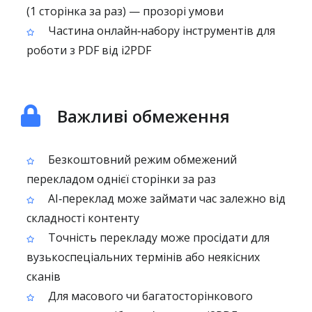
(1 сторінка за раз) — прозорі умови
Частина онлайн‑набору інструментів для
роботи з PDF від i2PDF
Важливі обмеження
Безкоштовний режим обмежений
перекладом однієї сторінки за раз
AI‑переклад може займати час залежно від
складності контенту
Точність перекладу може просідати для
вузькоспеціальних термінів або неякісних
сканів
Для масового чи багатосторінкового