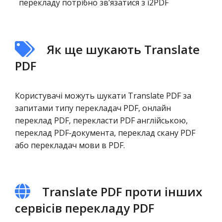
перекладу потрібно зв’язатися з i2PDF
Як ще шукають Translate
PDF
Користувачі можуть шукати Translate PDF за
запитами типу перекладач PDF, онлайн
переклад PDF, перекласти PDF англійською,
переклад PDF‑документа, переклад скану PDF
або перекладач мови в PDF.
Translate PDF проти інших
сервісів перекладу PDF