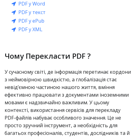
PDF у Word
PDF у текст
PDF у ePub
PDF у XML
Чому Перекласти PDF ?
У сучасному світі, де інформація перетинає кордони
з неймовірною швидкістю, а глобалізація стає
невід’ємною частиною нашого життя, вміння
ефективно працювати з документами іноземними
мовами є надзвичайно важливим. У цьому
контексті, використання сервісів для перекладу
PDF-файлів набуває особливого значення. Це не
просто зручний інструмент, а необхідність для
багатьох професіоналів, студентів, дослідників та й