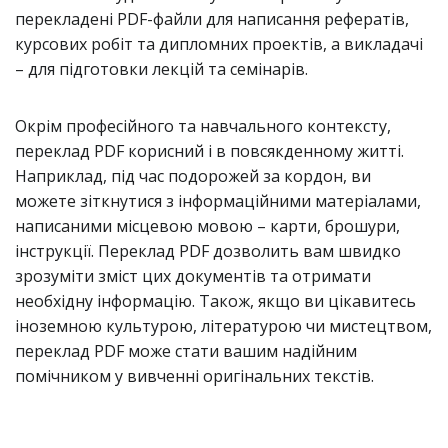
перекладені PDF-файли для написання рефератів,
курсових робіт та дипломних проектів, а викладачі
– для підготовки лекцій та семінарів.
Окрім професійного та навчального контексту,
переклад PDF корисний і в повсякденному житті.
Наприклад, під час подорожей за кордон, ви
можете зіткнутися з інформаційними матеріалами,
написаними місцевою мовою – карти, брошури,
інструкції. Переклад PDF дозволить вам швидко
зрозуміти зміст цих документів та отримати
необхідну інформацію. Також, якщо ви цікавитесь
іноземною культурою, літературою чи мистецтвом,
переклад PDF може стати вашим надійним
помічником у вивченні оригінальних текстів.