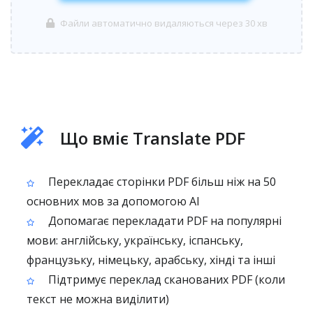
Файли автоматично видаляються через 30 хв
Що вміє Translate PDF
Перекладає сторінки PDF більш ніж на 50
основних мов за допомогою AI
Допомагає перекладати PDF на популярні
мови: англійську, українську, іспанську,
французьку, німецьку, арабську, хінді та інші
Підтримує переклад сканованих PDF (коли
текст не можна виділити)