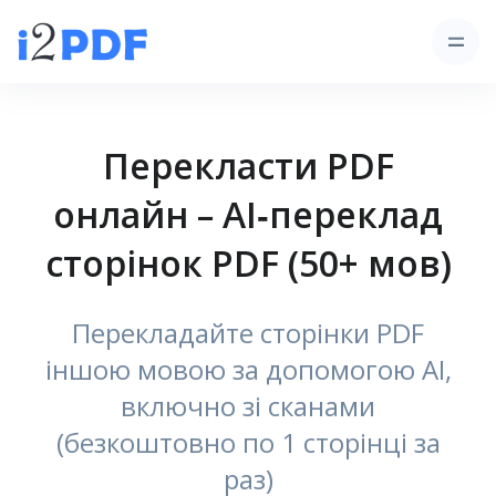
Перекласти PDF
онлайн – AI‑переклад
сторінок PDF (50+ мов)
Перекладайте сторінки PDF
іншою мовою за допомогою AI,
включно зі сканами
(безкоштовно по 1 сторінці за
раз)