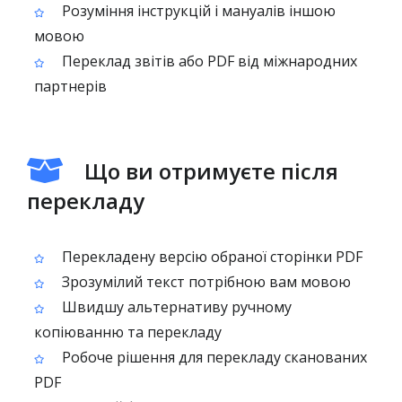
Розуміння інструкцій і мануалів іншою
мовою
Переклад звітів або PDF від міжнародних
партнерів
Що ви отримуєте після
перекладу
Перекладену версію обраної сторінки PDF
Зрозумілий текст потрібною вам мовою
Швидшу альтернативу ручному
копіюванню та перекладу
Робоче рішення для перекладу сканованих
PDF