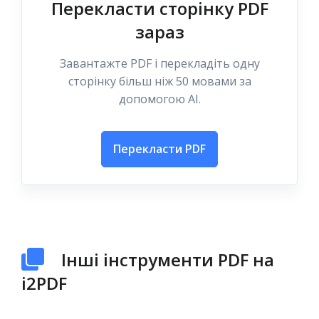
Перекласти сторінку PDF
зараз
Завантажте PDF і перекладіть одну
сторінку більш ніж 50 мовами за
допомогою AI.
Перекласти PDF
Інші інструменти PDF на
i2PDF