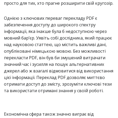
просто для тих, хто прагне розширити свій кругозір.
Однією з ключових переваг перекладу PDF є
забезпечення доступу до широкого спектру
інформації, яка інакше була б недоступною через
мовний бар’єр. Уявіть собі дослідника, який працює
над науковою статтею, що містить важливі дані,
опубліковані німецькою мовою. Без можливості
перекласти PDF, він був би змушений витрачати
значний час і зусилля на пошук альтернативних
джерел або ж взагалі відмовитися від використання
цієї інформації. Переклад PDF дозволяє миттєво
отримати доступ до змісту, зрозуміти ключові тези
та використати отримані знання у своїй роботі.
Економічна сфера також значно виграє від