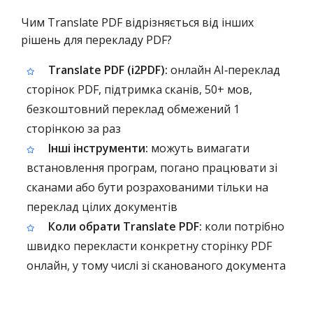
Чим Translate PDF відрізняється від інших
рішень для перекладу PDF?
Translate PDF (i2PDF):
онлайн AI‑переклад
сторінок PDF, підтримка сканів, 50+ мов,
безкоштовний переклад обмежений 1
сторінкою за раз
Інші інструменти:
можуть вимагати
встановлення програм, погано працювати зі
сканами або бути розрахованими тільки на
переклад цілих документів
Коли обрати Translate PDF:
коли потрібно
швидко перекласти конкретну сторінку PDF
онлайн, у тому числі зі сканованого документа