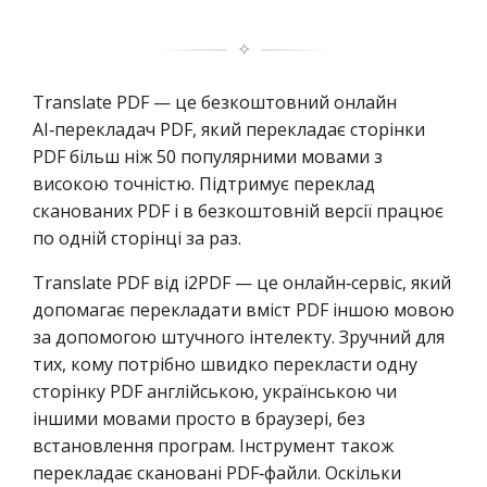
✧
Translate PDF — це безкоштовний онлайн
AI‑перекладач PDF, який перекладає сторінки
PDF більш ніж 50 популярними мовами з
високою точністю. Підтримує переклад
сканованих PDF і в безкоштовній версії працює
по одній сторінці за раз.
Translate PDF від i2PDF — це онлайн‑сервіс, який
допомагає перекладати вміст PDF іншою мовою
за допомогою штучного інтелекту. Зручний для
тих, кому потрібно швидко перекласти одну
сторінку PDF англійською, українською чи
іншими мовами просто в браузері, без
встановлення програм. Інструмент також
перекладає скановані PDF‑файли. Оскільки