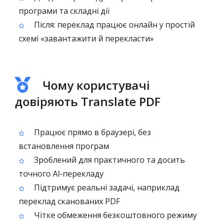
програми та складні дії
Після: переклад працює онлайн у простій
схемі «завантажити й перекласти»
Чому користувачі
довіряють Translate PDF
Працює прямо в браузері, без
встановлення програм
Зроблений для практичного та досить
точного AI‑перекладу
Підтримує реальні задачі, наприклад
переклад сканованих PDF
Чітке обмеження безкоштовного режиму