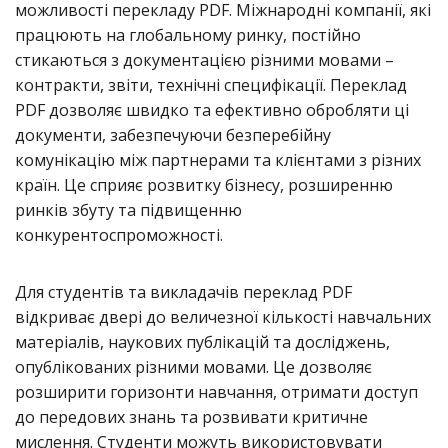
можливості перекладу PDF. Міжнародні компанії, які
працюють на глобальному ринку, постійно
стикаються з документацією різними мовами –
контракти, звіти, технічні специфікації. Переклад
PDF дозволяє швидко та ефективно обробляти ці
документи, забезпечуючи безперебійну
комунікацію між партнерами та клієнтами з різних
країн. Це сприяє розвитку бізнесу, розширенню
ринків збуту та підвищенню
конкурентоспроможності.
Для студентів та викладачів переклад PDF
відкриває двері до величезної кількості навчальних
матеріалів, наукових публікацій та досліджень,
опублікованих різними мовами. Це дозволяє
розширити горизонти навчання, отримати доступ
до передових знань та розвивати критичне
мислення. Студенти можуть використовувати