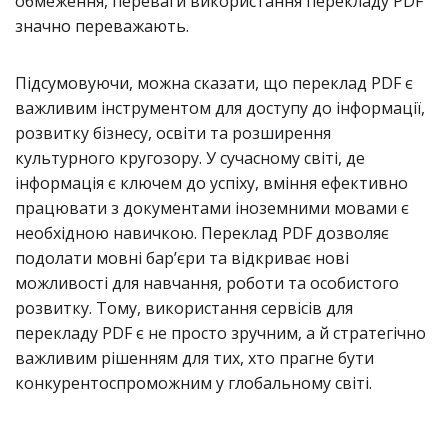
обмеження, переваги використання перекладу PDF
значно переважають.
Підсумовуючи, можна сказати, що переклад PDF є
важливим інструментом для доступу до інформації,
розвитку бізнесу, освіти та розширення
культурного кругозору. У сучасному світі, де
інформація є ключем до успіху, вміння ефективно
працювати з документами іноземними мовами є
необхідною навичкою. Переклад PDF дозволяє
подолати мовні бар’єри та відкриває нові
можливості для навчання, роботи та особистого
розвитку. Тому, використання сервісів для
перекладу PDF є не просто зручним, а й стратегічно
важливим рішенням для тих, хто прагне бути
конкурентоспроможним у глобальному світі.