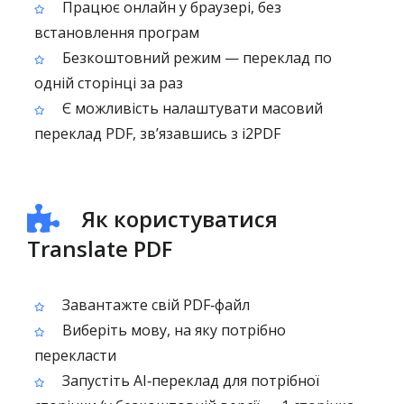
Працює онлайн у браузері, без
встановлення програм
Безкоштовний режим — переклад по
одній сторінці за раз
Є можливість налаштувати масовий
переклад PDF, зв’язавшись з i2PDF
Як користуватися
Translate PDF
Завантажте свій PDF‑файл
Виберіть мову, на яку потрібно
перекласти
Запустіть AI‑переклад для потрібної