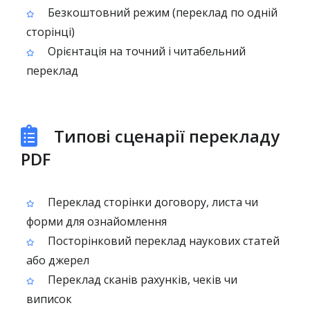
Безкоштовний режим (переклад по одній
сторінці)
Орієнтація на точний і читабельний
переклад
Типові сценарії перекладу
PDF
Переклад сторінки договору, листа чи
форми для ознайомлення
Посторінковий переклад наукових статей
або джерел
Переклад сканів рахунків, чеків чи
виписок