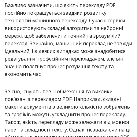
Важливо зазначити, що якість перекладу PDF
постійно покращується завдяки розвитку
технологій машинного перекладу. Сучасні сервіси
використовують складні алгоритми та нейронні
мережі, щоб забезпечити точний та зрозумілий
переклад. Звичайно, машинний переклад не завжди
ідеальний, і в деяких випадках може знадобитися
редагування професійним перекладачем, але він
значно полегшує процес розуміння тексту та
економить час.
Звісно, існують певні обмеження та виклики,
пов’язані з перекладом PDF. Наприклад, складні
макети документів з великою кількістю зображень
та графіків можуть ускладнити процес перекладу.
Також, якість перекладу може залежати від мовної
пари та складності тексту. Однак, незважаючи на ці